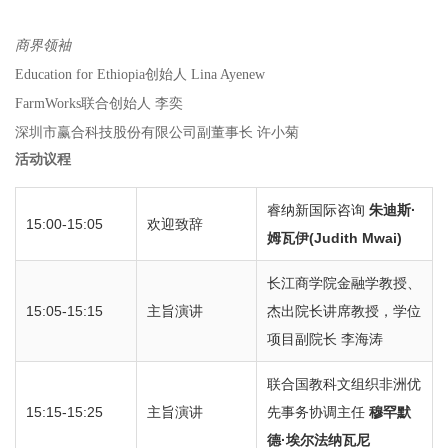
商界领袖
Education for Ethiopia创始人 Lina Ayenew
FarmWorks联合创始人 李奕
深圳市赢合科技股份有限公司副董事长 许小菊
活动议程
睿纳新国际咨询
朱迪斯·
15:00-15:05
欢迎致辞
姆瓦伊(Judith Mwai)
长江商学院金融学教授、
15:05-15:15
主旨演讲
杰出院长讲席教授，学位
项目副院长 李海涛
联合国教科文组织非洲优
15:15-15:25
主旨演讲
先事务协调主任
穆罕默
德·埃尔法纳瓦尼