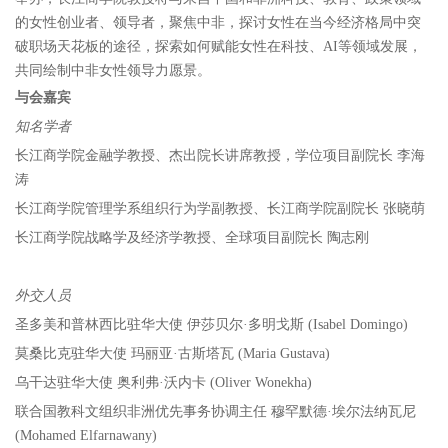
的女性创业者、领导者，聚焦中非，探讨女性在当今经济格局中突
破职场天花板的途径，探索如何赋能女性在科技、AI等领域发展，
共同绘制中非女性领导力愿景。
与会嘉宾
知名学者
长江商学院金融学教授、杰出院长讲席教授，学位项目副院长 李海
涛
长江商学院管理学系组织行为学副教授、长江商学院副院长 张晓萌
长江商学院战略学及经济学教授、全球项目副院长 陶志刚
外交人员
圣多美和普林西比驻华大使 伊莎贝尔·多明戈斯 (Isabel Domingo)
莫桑比克驻华大使 玛丽亚·古斯塔瓦 (Maria Gustava)
乌干达驻华大使 奥利弗·沃内卡 (Oliver Wonekha)
联合国教科文组织非洲优先事务协调主任 穆罕默德·埃尔法纳瓦尼
(Mohamed Elfarnawany)