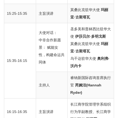
莫桑比克驻华大使
玛丽
15:25-15:35
主旨演讲
亚·古斯塔瓦
圣多美和普林西比驻华大
大使对话：
使
伊莎贝尔·多明戈斯
中非合作新愿
莫桑比克驻华大使
玛丽
景： 赋能女
亚·古斯塔瓦
性，构建命运共
乌干达驻华大使
奥利弗·
15:35-16:15
同体
沃内卡
睿纳新国际咨询首席执行
主持人
官
芮婉洁(Hannah
Ryder)
长江商学院管理学系组织
16:15-16:35
主旨演讲
行为学副教授、长江商学