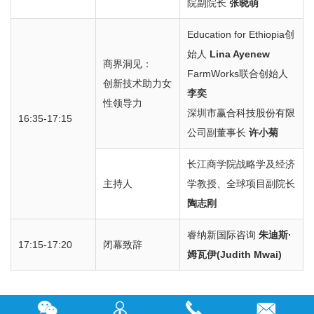
院副院长
张晓萌
Education for Ethiopia创
始人
Lina Ayenew
商界洞见：
FarmWorks联合创始人
创新技术助力女
李奕
性领导力
深圳市赢合科技股份有限
16:35-17:15
公司副董事长
许小菊
长江商学院战略学及经济
主持人
学教授、全球项目副院长
陶志刚
睿纳新国际咨询
朱迪斯·
17:15-17:20
闭幕致辞
姆瓦伊(Judith Mwai)