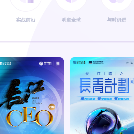
实战前沿
明道全球
与时俱进