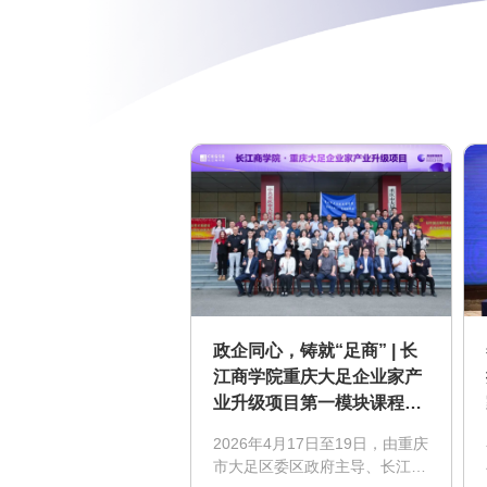
政企同心，铸就“足商” | 长
江商学院重庆大足企业家产
业升级项目第一模块课程圆
满结束
2026年4月17日至19日，由重庆
市大足区委区政府主导、长江商