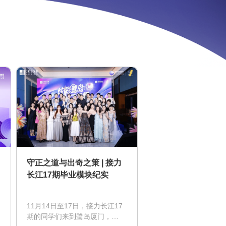
守正之道与出奇之策 | 接力
长江17期毕业模块纪实
11月14日至17日，接力长江17
期的同学们来到鹭岛厦门，