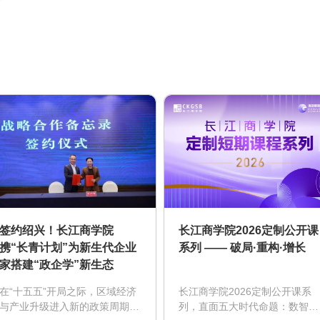
签约绍兴！长江商学院
长江商学院2026定制公开课
携“长青计划”为新生代企业
系列 —— 破局·重构·增长
家搭建“政企学”新生态
在“十五五”开局之际，区域经济
长江商学院2026定制公开课系
与产业升级进入新的政策周期。
列，直面五大时代命题：数智赋