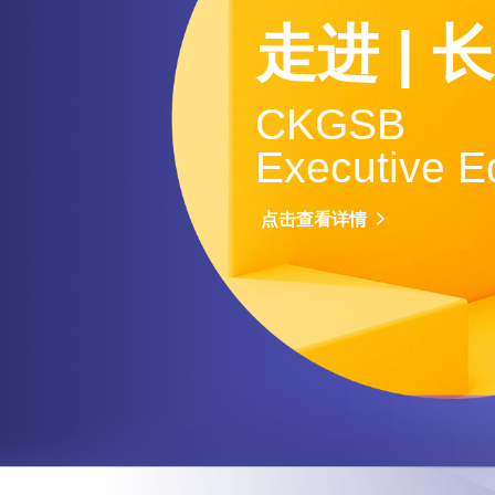
走进 | 
CKGSB
Executive E
点击查看详情