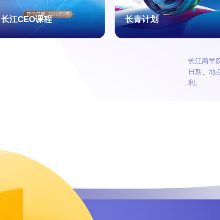
长江CEO课程
长青计划
长江商学
日期、地点
利。