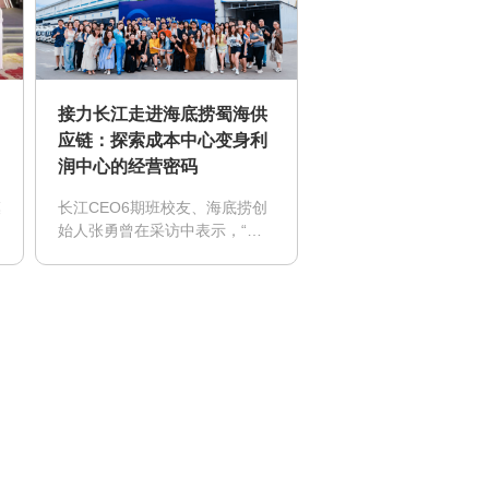
接力长江走进海底捞蜀海供
应链：探索成本中心变身利
润中心的经营密码
模
长江CEO6期班校友、海底捞创
始人张勇曾在采访中表示，“我
们最强的地方其实是供应链。如
果去看看我们的中央厨房和配送
中心，你就会震撼，我不敢说全
世界最好，但绝对全世界一流。