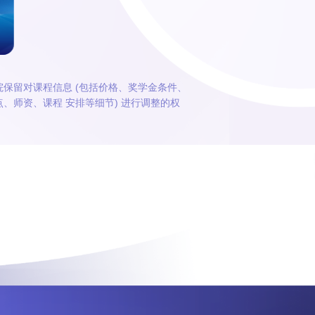
院保留对课程信息 (包括价格、奖学金条件、
、师资、课程 安排等细节) 进行调整的权