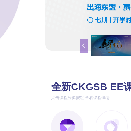
全新CKGSB E
点击课程分类按钮 查看课程详情