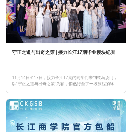
守正之道与出奇之策 | 接力长江17期毕业模块纪实
11月14日至17日，接力长江17期的同学们来到鹭岛厦门，
以“守正之道与出奇之策”为轴，悄然行至了一段旅程的终
点，同时也为新征程的起点拉开了序幕。