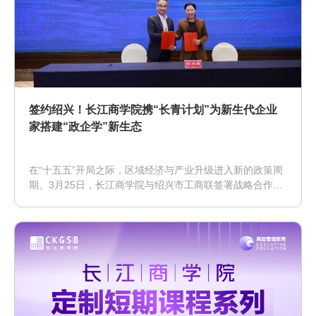
签约绍兴！长江商学院携“长青计划”为新生代企业
家搭建“政企学”新生态
在“十五五”开局之际，区域经济与产业升级进入新的政策周
期。3月25日，长江商学院与绍兴市工商联签署战略合作备
忘录，探索“政府引导、院校赋能、企业参与”的协同发展新
范式。