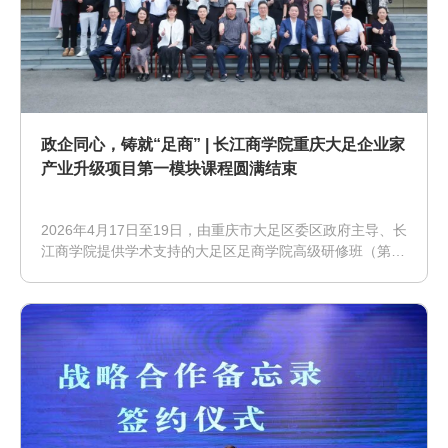
政企同心，铸就“足商” | 长江商学院重庆大足企业家
产业升级项目第一模块课程圆满结束
2026年4月17日至19日，由重庆市大足区委区政府主导、长
江商学院提供学术支持的大足区足商学院高级研修班（第一
模块），圆满完成了为期三天的核心授课。