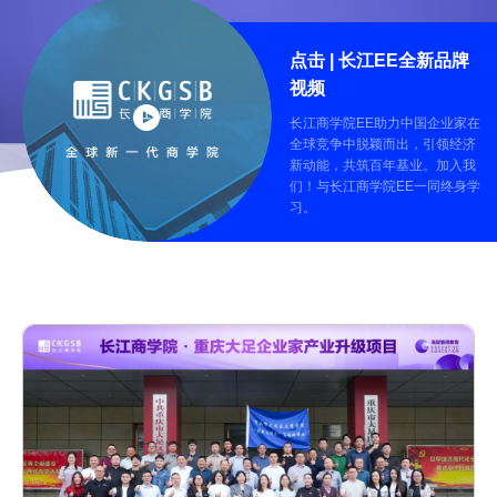
点击 | 长江EE全新品牌
视频
长江商学院EE助力中国企业家在
全球竞争中脱颖而出，引领经济
新动能，共筑百年基业。加入我
们！与长江商学院EE一同终身学
习。