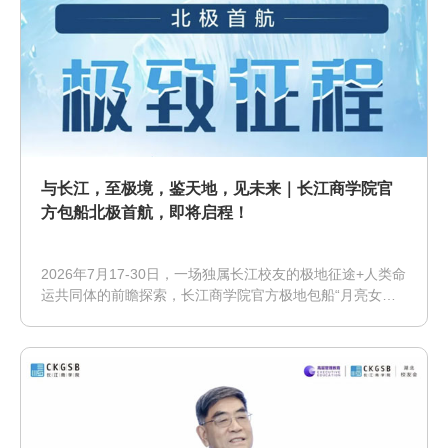
与长江，至极境，鉴天地，见未来｜长江商学院官
方包船北极首航，即将启程！
2026年7月17-30日，一场独属长江校友的极地征途+人类命
运共同体的前瞻探索，长江商学院官方极地包船“月亮女神
号”邀请广大长江校友、携朋友与家人登船同行！