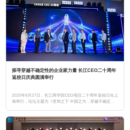
探寻穿越不确定性的企业家力量 长江CEO二十周年
返校日庆典圆满举行
2025年9月27日，长江商学院CEO项目二十周年返校日在上
海举行，论坛主题为《变局之下 中国之为，穿越不确定性
的长江力量》，论坛以“战略布局·多极共振”、“全球震荡·南
方向上”、“科技驱动·数智跃迁”为议题主线，汇聚学界权
威、产业领军人物和创新企业代表，为企业家群体提供一次
具有前瞻性和参考性的思想坐标。