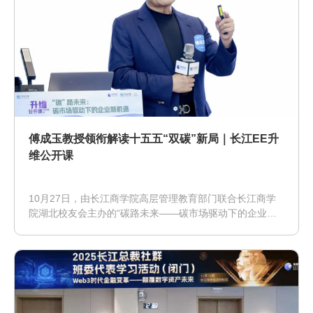
傅成玉教授领衔解读十五五“双碳”新局｜长江EE升
维公开课
10月27日，由长江商学院高层管理教育部门联合长江商学
院湖北校友会主办的“碳路未来——碳市场驱动下的企业新
机遇”主题活动在武汉中碳登大厦圆满落幕。