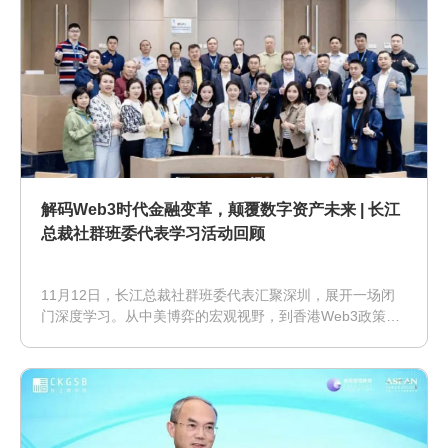
解码Web3时代金融变革，颠覆数字资产未来 | 长江
总裁社群班委代表学习活动回顾
11月12日，长江总裁社群班委代表汇聚深圳，展开一场闭
门深度学习。从中美博弈的宏观视野，到香港Web3政策的
前沿实践，从RWA(真实世界资产代币化)的创新探索到跨界
生态的政企对话，构建起“理论一实践-生态”的立体认知网
络，为企业家群体解码数字资产未来，共绘Web3时代商业
新图景。