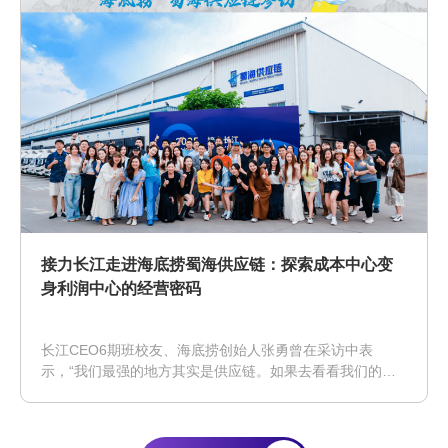
接力长江走进海底捞蜀海供应链：探索成本中心变
身利润中心的经营密码
长江CEO6期班校友、海底捞创始人张勇曾在采访中表
示，“我们最强的地方其实是供应链。如果去看看我们的中
央厨房和配送中心，你就会震撼，我不敢说全世界最好，但
绝对全世界一流。