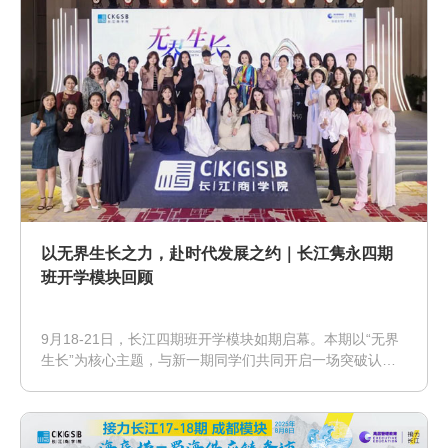
以无界生长之力，赴时代发展之约｜长江隽永四期
班开学模块回顾
9月18-21日，长江四期班开学模块如期启幕。本期以“无界
生长”为核心主题，与新一期同学们共同开启一场突破认知
边界、重塑发展思维的成长旅程，在探寻历史规律与洞察时
代变革中，找寻个人成长、企业发展与时代脉搏同频共振的
共荣之道。