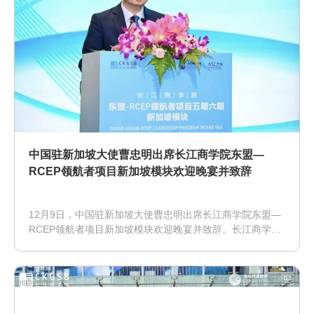
中国驻新加坡大使曹忠明出席长江商学院东盟—
RCEP领航者项目新加坡模块欢迎晚宴并致辞
12月9日，中国驻新加坡大使曹忠明出席长江商学院东盟—
RCEP领航者项目新加坡模块欢迎晚宴并致辞。长江商学院
东盟-RCEP领航者项目5期校友、中国新加坡商会会长王子
元等中新商界及学界100余人出席。使馆康伊明参赞陪同。