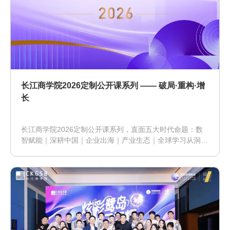
长江商学院2026定制公开课系列 —— 破局·重构·增
长
长江商学院2026定制公开课系列，直面五大时代命题：数
智赋能｜深耕中国｜企业出海｜产业生态｜全球学习从洞察
趋势，到掌握趋势，最终驾驭趋势