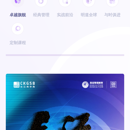
卓越旗舰
经典管理
实战前沿
明道全球
与时俱进
定制课程