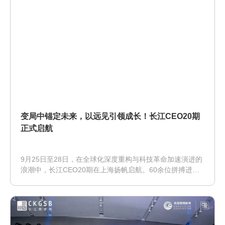
变局中锚定未来，以远见引领成长！长江CEO20期
正式启航
9月25日至28日，在全球化深度重构与科技革命加速演进的
浪潮中，长江CEO20期在上海扬帆启航。60余位拼搏进
取、极具开疆拓土和创新精神的杰出企业家集结于此，共同
开启一段洞察趋势、碰撞思想、共探未来的学习旅程。