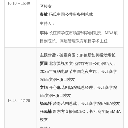
16:10 – 16:40
区校友
秦敏
玛氏中国公共事务副总裁
主持人：
李洋
长江商学院市场营销学副教授、MBA项
目副院长、高层管理教育项目学术主任
主题对话 - 破圈突围：IP创新如何撬动增长
贾圆
北京翼视界文化传媒有限公司创始人，
2025年戛纳电影节中国之夜主席，长江商学
院EE文创+项目校友
文娟
开心麻花剧场院线总经理，长江商学院
EE文创+项目校友
16:45 – 17:20
杨晓轩
爱奇艺副总裁，长江商学院EMBA校友
张晓楠
新东方直播间CEO，长江商学院EMBA
校友