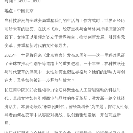
时间：
14:00 – 18:00
地点：
中国北京
当科技浪潮与全球变局重塑我们的生活与工作方式时，世界正经历
前所未有的巨变。在技术飞跃、经济重构与全球格局持续演进的背
景下，女性正以引领之姿立于世界舞台，推动创新发展、引领多元
变革，并重塑新时代的女性领导力。
2025年，世界将迎来《北京宣言》发布30周年——这一里程碑见证
了全球在推动性别平等道路上的重要进程。三十年来，在科技跃迁
与时代变革的洪流中，女性如何重塑世界格局？她们的影响力与创
造力，又将如何被进一步释放与放大？
长江商学院2025女性领导力论坛将聚焦在人工智能驱动的科技时
代，卓越女性如何引领商业与品牌的多元革新，激发新一轮全球经
济活力。本届论坛以“创新她时代，智绘新增长”为主题，探讨女性领
导者如何在变革中从容应对挑战，以创新驱动发展，开创商业新
局。