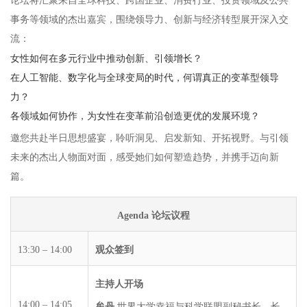
论坛将汇聚来自全球科技、跨国企业、消费行业、投资领域及公共
事务等领域的杰出嘉宾，围绕领导力、创新与经济转型展开深入交
流：
女性如何在多元行业中推动创新、引领增长？
在人工智能、数字化与全球变局的时代，何谓真正的变革型领导
力？
各领域如何协作，为女性在变革前沿创造更优的发展环境？
邀您共赴半日思想盛宴，聆听洞见、启发新知、开拓视野。与引领
未来的杰出人物面对面，感受她们如何塑造趋势，并携手迈向新
篇。
Agenda 论坛议程
13:30 – 14:00
观众签到
主持人开场
14:00 – 14:05
牟丹
世界大学幸福与科学联盟副秘书长，长