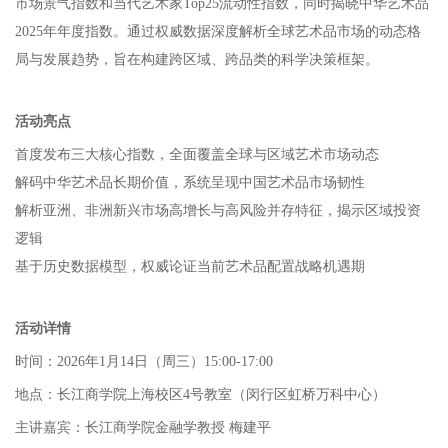
市场景气指数和当代艺术家Top25流动性指数，同时揭晓中华艺术品
2025年年度指数。通过权威数据深度解析全球艺术品市场的动态格
局与发展趋势，旨在构建跨区域、跨品类的科学决策框架。
活动亮点
首度发布三大核心指数，全面覆盖全球与区域艺术市场动态
解码中华艺术品长期价值，系统呈现中国艺术品市场韧性
解析亚洲、非洲新兴市场高增长与高风险并存特征，揭示区域投资
逻辑
基于历史数据模型，权威论证当前艺术品配置战略机遇期
活动详情
时间：2026年1月14日（周三）15:00-17:00
地点：长江商学院上海校区4号教室（闵行区虹桥万科中心）
主讲嘉宾：长江商学院金融学教授 梅建平