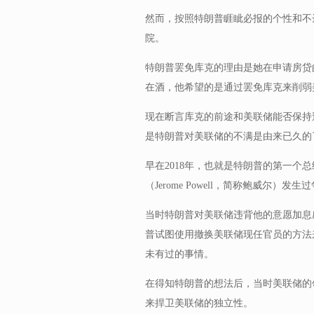
然而，按照特朗普睚眦必报的个性和不
院。
特朗普罢免库克的理由是她在申请房贷
在酒，他希望的是通过罢免库克来削弱
现在断言库克的前途和美联储能否保持
是特朗普对美联储的不满是由来已久的
早在2018年，也就是特朗普的第一个
（Jerome Powell，简称鲍威尔）
当时特朗普对美联储违背他的意愿加息
普试图使用撤换美联储现任官员的方法来
未有过的事情。
在得知特朗普的想法后，当时美联储的
来捍卫美联储的独立性。