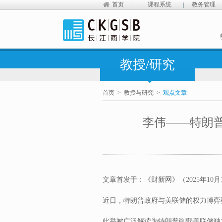
首页
课程系统
教务管理
教授/研究
首页
>
教授与研究
>
观点文章
李伟——特朗普
文章首发于：《财新网》（2025年10月
近日，特朗普政府与美联储的权力博弈
此举被广泛解读为特朗普削弱美联储独