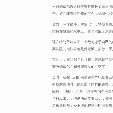
当时鲍威尔告诉时任财政部长史蒂文·姆努钦
争。好在随着特朗普的下台，鲍威尔和
然而，斗转星移，时隔七年，特朗普再
维持在较高的水平上，这再次触了总统
现在特朗普建立了一个绝对忠于自己的
高法院的大法官都是保守派占多数，于
实际上，在2024年11月初，也就是
普与鲍威尔之间可能爆发的冲突了。
当时，在被问到如果被要求辞职是否会
有权解雇他时，他给出了同样的答案。
回答：“法律不允许。”这里有两个有
学科班出身，他是法政专业出身，拥有
名执业律师，怪不得他在第一时间会想