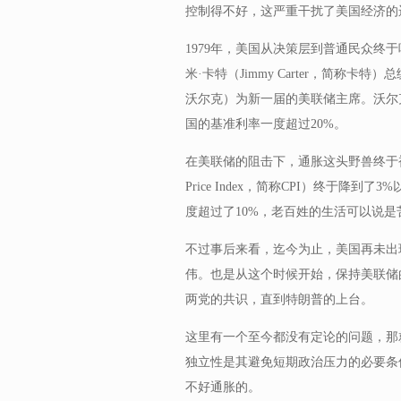
控制得不好，这严重干扰了美国经济的
1979年，美国从决策层到普通民众终
米·卡特（Jimmy Carter，简称卡特）
沃尔克）为新一届的美联储主席。沃尔
国的基准利率一度超过20%。
在美联储的阻击下，通胀这头野兽终于被驯
Price Index，简称CPI）终于
度超过了10%，老百姓的生活可以说是
不过事后来看，迄今为止，美国再未出现
伟。也是从这个时候开始，保持美联储
两党的共识，直到特朗普的上台。
这里有一个至今都没有定论的问题，那
独立性是其避免短期政治压力的必要条
不好通胀的。