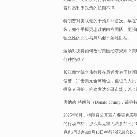
普对高利率政策的长期不满。
特朗普对美联储的干预并非首次。早在2
裂；如今手握更忠诚的白宫团队、更强
独立性的决心与筹码似乎远胜以往。
这场对决将如何改写美国经济规则？美
何种挑战？
长江商学院李伟教授在最近发表于财新
信誉、冲击美元全球地位，但也为人民
投资者保护，构建发达金融市场，以金
唐纳德·特朗普（Donald Trump
2025年8月，特朗普公开宣布要罢免美联
的行动成功，那么库克将无法参加9月
克也得以参加9月18日举行的议息会议