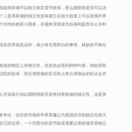
假如美联储可以独立制定货币政策，那么国防部是否可以决
？二是美联储的独立性意味着它在很大程度上可以忽视外界
个封闭的精英小团体，并最终演变成为自身利益而非公共利
现实世界就是这样，很少有非黑即白的事情，精妙的平衡往
政策的制定上有独立性，但其也会受到种种约束，例如美联
议院的批准，而且美联储的官员有义务出席国会的听证会并
公开采取行动以期削弱甚至是终结美联储的独立性，这是美
多争论，但目前市场和学界普遍认为美国经济的稳定在很大
史已经证明，一个负责任的货币政策需要以美联储享受独立