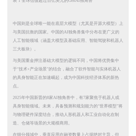
表 1 全球估值超过百亿美元的GenAI独角兽
中国则是全球唯一能在底层大模型（尤其是开源大模型）上
与美国抗衡的国家。中国的AI独角兽集中分布在更广义的
人工智能领域（涵盖大模型及基础应用、智能驾驶和机器人
三大板块）。
与美国重金押注基础大模型的逻辑不同，中国将优势集中
于“技术+产业场景”的结合，融合了软件智能与实体机器人
的具身智能正在加速崛起，成为中国科技经济体系的新热
点。
2025年中国新晋的8家AI独角兽中，有7家聚焦于机器人或
具身智能领域。未来，具备预测和规划能力的“世界模型”将
与物理硬件深度结合，推动人形机器人和工业自动化在制
造、仓储等场景的大规模商用。
在细分领域中，垂直应用在融资数量上占据绝对主导，但