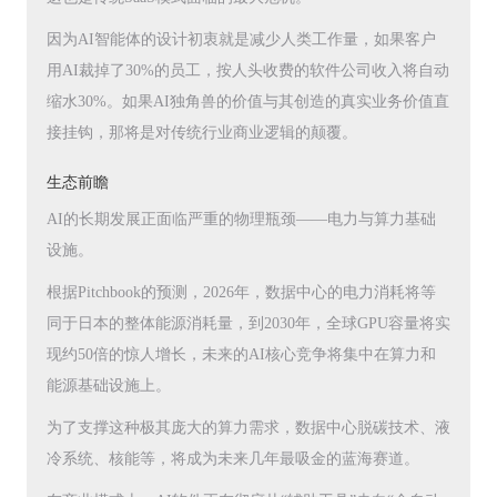
因为AI智能体的设计初衷就是减少人类工作量，如果客户
用AI裁掉了30%的员工，按人头收费的软件公司收入将自动
缩水30%。如果AI独角兽的价值与其创造的真实业务价值直
接挂钩，那将是对传统行业商业逻辑的颠覆。
生态前瞻
AI的长期发展正面临严重的物理瓶颈——电力与算力基础
设施。
根据Pitchbook的预测，2026年，数据中心的电力消耗将等
同于日本的整体能源消耗量，到2030年，全球GPU容量将实
现约50倍的惊人增长，未来的AI核心竞争将集中在算力和
能源基础设施上。
为了支撑这种极其庞大的算力需求，数据中心脱碳技术、液
冷系统、核能等，将成为未来几年最吸金的蓝海赛道。