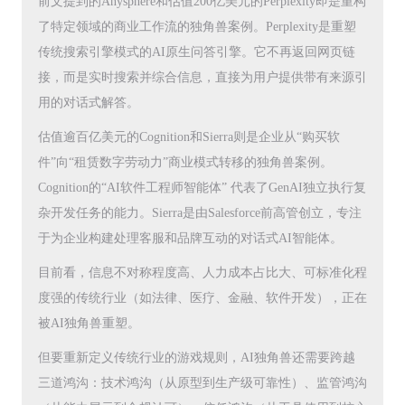
前文提到的Anysphere和估值200亿美元的Perplexity即是重构
了特定领域的商业工作流的独角兽案例。Perplexity是重塑
传统搜索引擎模式的AI原生问答引擎。它不再返回网页链
接，而是实时搜索并综合信息，直接为用户提供带有来源引
用的对话式解答。
估值逾百亿美元的Cognition和Sierra则是企业从“购买软
件”向“租赁数字劳动力”商业模式转移的独角兽案例。
Cognition的“AI软件工程师智能体” 代表了GenAI独立执行复
杂开发任务的能力。Sierra是由Salesforce前高管创立，专注
于为企业构建处理客服和品牌互动的对话式AI智能体。
目前看，信息不对称程度高、人力成本占比大、可标准化程
度强的传统行业（如法律、医疗、金融、软件开发），正在
被AI独角兽重塑。
但要重新定义传统行业的游戏规则，AI独角兽还需要跨越
三道鸿沟：技术鸿沟（从原型到生产级可靠性）、监管鸿沟