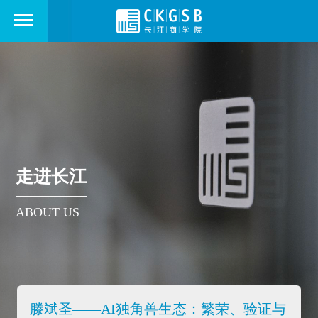
走进长江
ABOUT US
滕斌圣——AI独角兽生态：繁荣、验证与