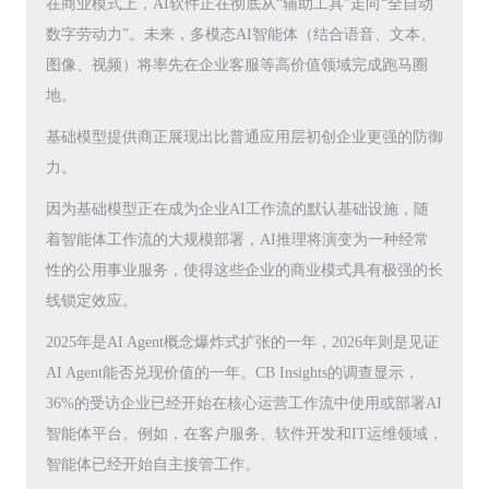
在商业模式上，AI软件正在彻底从“辅助工具”走向“全自动
数字劳动力”。未来，多模态AI智能体（结合语音、文本、
图像、视频）将率先在企业客服等高价值领域完成跑马圈
地。
基础模型提供商正展现出比普通应用层初创企业更强的防御
力。
因为基础模型正在成为企业AI工作流的默认基础设施，随
着智能体工作流的大规模部署，AI推理将演变为一种经常
性的公用事业服务，使得这些企业的商业模式具有极强的长
线锁定效应。
2025年是AI Agent概念爆炸式扩张的一年，2026年则是见证
AI Agent能否兑现价值的一年。CB Insights的调查显示，
36%的受访企业已经开始在核心运营工作流中使用或部署AI
智能体平台。例如，在客户服务、软件开发和IT运维领域，
智能体已经开始自主接管工作。