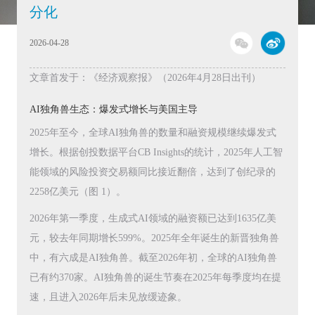
分化
2026-04-28
文章首发于：《经济观察报》（2026年4月28日出刊）
AI独角兽生态：爆发式增长与美国主导
2025年至今，全球AI独角兽的数量和融资规模继续爆发式
增长。根据创投数据平台CB Insights的统计，2025年人工智
能领域的风险投资交易额同比接近翻倍，达到了创纪录的
2258亿美元（图 1）。
2026年第一季度，生成式AI领域的融资额已达到1635亿美
元，较去年同期增长599%。2025年全年诞生的新晋独角兽
中，有六成是AI独角兽。截至2026年初，全球的AI独角兽
已有约370家。AI独角兽的诞生节奏在2025年每季度均在提
速，且进入2026年后未见放缓迹象。