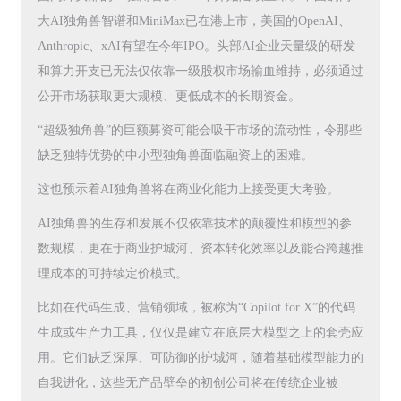
大AI独角兽智谱和MiniMax已在港上市，美国的OpenAI、
Anthropic、xAI有望在今年IPO。头部AI企业天量级的研发
和算力开支已无法仅依靠一级股权市场输血维持，必须通过
公开市场获取更大规模、更低成本的长期资金。
“超级独角兽”的巨额募资可能会吸干市场的流动性，令那些
缺乏独特优势的中小型独角兽面临融资上的困难。
这也预示着AI独角兽将在商业化能力上接受更大考验。
AI独角兽的生存和发展不仅依靠技术的颠覆性和模型的参
数规模，更在于商业护城河、资本转化效率以及能否跨越推
理成本的可持续定价模式。
比如在代码生成、营销领域，被称为“Copilot for X”的代码
生成或生产力工具，仅仅是建立在底层大模型之上的套壳应
用。它们缺乏深厚、可防御的护城河，随着基础模型能力的
自我进化，这些无产品壁垒的初创公司将在传统企业被