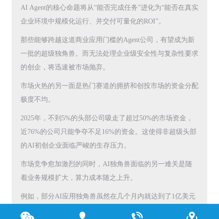
AI Agent的核心命题将从“能否完成任务”进化为“能否在真实
企业环境中规模化运行、并交付可量化的ROI”。
那些能够跨越这道商业应用门槛的Agent公司，有望成为新
一批的超级独角兽。而无法处理企业级安全性与复杂性要求
的创企，将迅速被市场抛弃。
市场火热的另一面是热门赛道的拥挤和创投市场的资金分配
极度不均。
2025年，不到5%的头部公司吸走了超过50%的市场资金，
近76%的公司只能争夺不足16%的资金。这使得非超级头部
的AI初创企业面临严峻的生存压力。
市场竞争愈加激烈的同时，AI独角兽面临的另一难关是随
着业务规模扩大，算力成本随之上升。
例如，部分AI应用独角兽虽然在几个月内就达到了1亿美元
的经常性收入（ARR），但其面临的模型推理成本却暴涨了