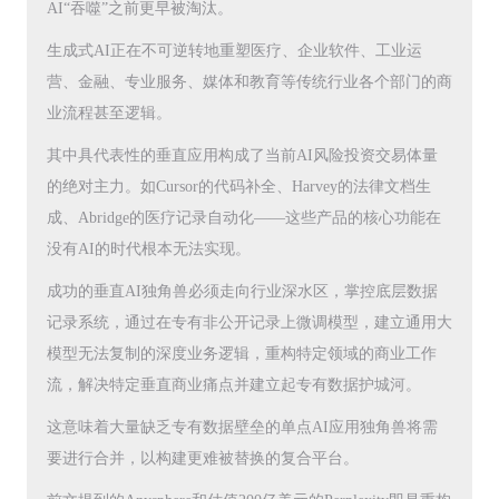
AI“吞噬”之前更早被淘汰。
生成式AI正在不可逆转地重塑医疗、企业软件、工业运
营、金融、专业服务、媒体和教育等传统行业各个部门的商
业流程甚至逻辑。
其中具代表性的垂直应用构成了当前AI风险投资交易体量
的绝对主力。如Cursor的代码补全、Harvey的法律文档生
成、Abridge的医疗记录自动化——这些产品的核心功能在
没有AI的时代根本无法实现。
成功的垂直AI独角兽必须走向行业深水区，掌控底层数据
记录系统，通过在专有非公开记录上微调模型，建立通用大
模型无法复制的深度业务逻辑，重构特定领域的商业工作
流，解决特定垂直商业痛点并建立起专有数据护城河。
这意味着大量缺乏专有数据壁垒的单点AI应用独角兽将需
要进行合并，以构建更难被替换的复合平台。