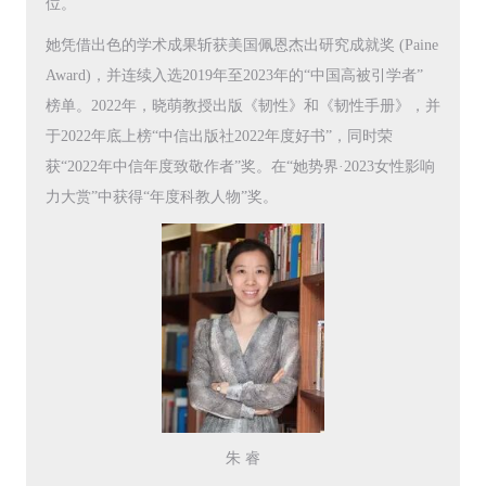
位。
她凭借出色的学术成果斩获美国佩恩杰出研究成就奖 (Paine
Award)，并连续入选2019年至2023年的“中国高被引学者”
榜单。2022年，晓萌教授出版《韧性》和《韧性手册》，并
于2022年底上榜“中信出版社2022年度好书”，同时荣
获“2022年中信年度致敬作者”奖。在“她势界·2023女性影响
力大赏”中获得“年度科教人物”奖。
朱 睿