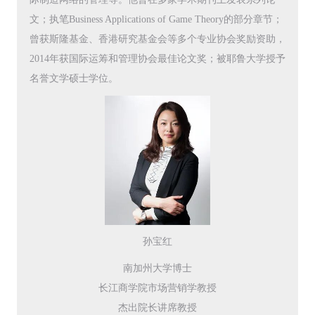
文；执笔Business Applications of Game Theory的部分章节；
曾获斯隆基金、香港研究基金会等多个专业协会奖励资助，
2014年获国际运筹和管理协会最佳论文奖；被耶鲁大学授予
名誉文学硕士学位。
孙宝红
南加州大学博士
长江商学院市场营销学教授
杰出院长讲席教授