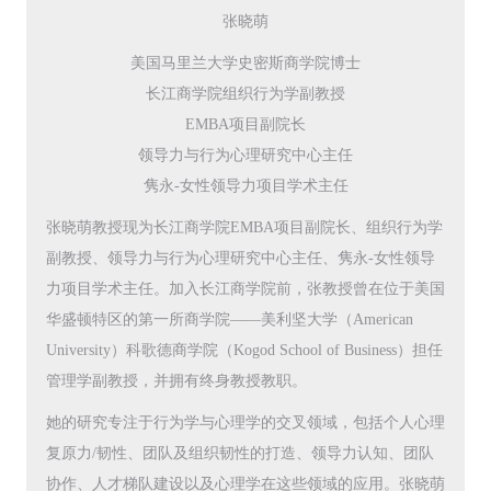
张晓萌
美国马里兰大学史密斯商学院博士
长江商学院组织行为学副教授
EMBA项目副院长
领导力与行为心理研究中心主任
隽永-女性领导力项目学术主任
张晓萌教授现为长江商学院EMBA项目副院长、组织行为学
副教授、领导力与行为心理研究中心主任、隽永-女性领导
力项目学术主任。加入长江商学院前，张教授曾在位于美国
华盛顿特区的第一所商学院——美利坚大学（American
University）科歌德商学院（Kogod School of Business）担任
管理学副教授，并拥有终身教授教职。
她的研究专注于行为学与心理学的交叉领域，包括个人心理
复原力/韧性、团队及组织韧性的打造、领导力认知、团队
协作、人才梯队建设以及心理学在这些领域的应用。张晓萌