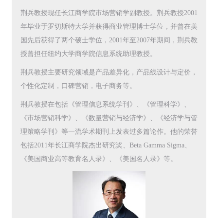
荆兵教授现任长江商学院市场营销学副教授。荆兵教授2001
年毕业于罗切斯特大学并获得商业管理博士学位，并曾在美
国先后获得了两个硕士学位，2001年至2007年期间，荆兵教
授曾担任纽约大学商学院信息系统助理教授。
荆兵教授主要研究领域是产品差异化，产品线设计与定价，
个性化定制，口碑营销，电子商务等。
荆兵教授在包括《管理信息系统学刊》、《管理科学》、
《市场营销科学》、《数量营销与经济学》、《经济学与管
理策略学刊》等一流学术期刊上发表过多篇论作。他的荣誉
包括2011年长江商学院杰出研究奖、Beta Gamma Sigma、
《美国商业高等教育名人录》、《美国名人录》等。