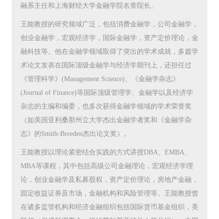
融系主任和上海财经大学金融学院名誉院长。
王能教授的研究领域广泛，包括消费金融学，公司金融学，
创业金融学，宏观经济学，国际金融学，资产定价理论，金
融科技等。他在金融学领域取得了突出的学术成就，多篇学
术论文发表在国际顶级金融学与经济学期刊上，还担任过
《管理科学》(Management Science)、《金融学杂志》
(Journal of Finance)等国际顶级管理学、金融学以及经济学
杂志的主编和编委，也多次获得金融学领域的学术荣誉奖
（如美国亚利桑那州立大学杰出金融学者奖和《金融学杂
志》的Smith-Breeden杰出论文奖）。
王能教授以理论紧密结合实践的方式讲授DBA、EMBA、
MBA等课程，其中包括高级公司金融理论，宏观经济学理
论，创业金融学及私募股权，资产定价理论，房地产金融，
固定收益证券及市场，金融机构和风险管理等。王能教授曾
在诸多监管机构和经济金融组织包括国际货币基金组织，美