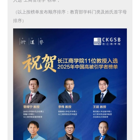
入选“工商管理学”榜单；
（以上按榜单发布顺序排序：教育部学科门类及姓氏首字母
排序）