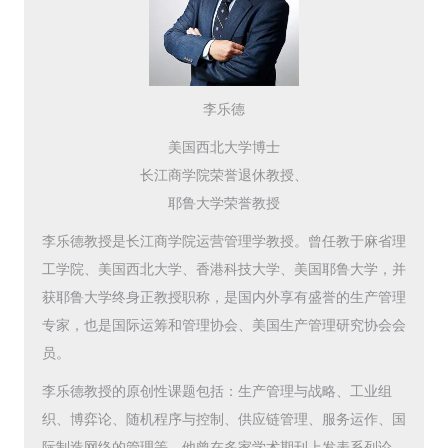
李乐德
美国西北大学博士
长江商学院荣誉退休教授、
耶鲁大学荣誉教授
李乐德教授是长江商学院运营管理学教授。曾任教于麻省理
工学院、美国西北大学、香港科技大学、美国耶鲁大学，并
获耶鲁大学终身正教授职称，是国内外享有盛誉的生产管理
专家，也是国际运筹和管理协会、美国生产管理研究协会会
员。
李乐德教授的原创性课题包括：生产管理与战略、工业组
织、博弈论、随机程序与控制、供应链管理、服务运作、国
际制造网络的管理等。他曾在多家学术期刊上发表系列论