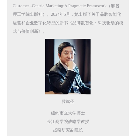
Customer -Centric Marketing:A Pragmatic Framework（麻省
理工学院出版社）。2024年5月，她出版了关于品牌智能化
运营和企业数字化转型的新书《品牌数智化：科技驱动的模
式与价值创新》。
滕斌圣
纽约市立大学博士
长江商学院战略学教授
战略研究副院长