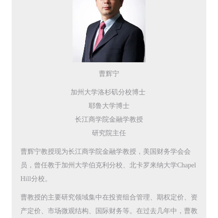
曹辉宁
加州大学洛杉矶分校博士
耶鲁大学博士
长江商学院金融学教授
研究院主任
曹辉宁教授现为长江商学院金融学教授，美国财务学会会
员，曾任教于加州大学伯克利分校、北卡罗来纳大学Chapel
Hill分校。
曹教授的主要研究领域集中在投资组合管理、期权定价、资
产定价、市场微观结构、国际财务等。在过去几年中，曹教