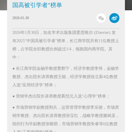
国高被引学者”榜单
2026-01-30
2026年1月30日，知名学术出版集团爱思唯尔 (Elsevier) 发
布2025“中国高被引学者”榜单，长江商学院共有11位教授上
榜，占学院全职教授比例超过1/4，领跑国内商学院。其
中：
● 长江商学院金融学教授曹辉宁，经济学教授李伟，金融学
教授、杰出院长讲席教授王能，经济学教授徐立新4位教授
入选“应用经济学”榜单；
● 营销学杰出院长讲席教授奚恺元入选“心理学”榜单；
● 市场营销学副教授荆兵，运营管理学教授李乐德，市场营
销学教授、杰出院长讲席教授孙宝红，战略学教授滕斌圣，
组织行为学副教授张晓萌，市场营销学教授朱睿等6位教授