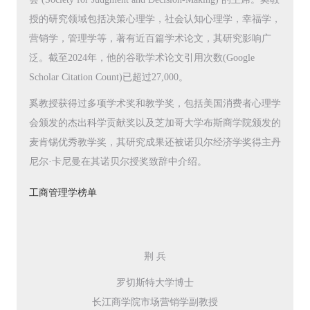
授的研究领域包括决策心理学，社会认知心理学，幸福学，
营销学，管理学等，著有近百篇学术论文，其研究影响广
泛。截至2024年，他的谷歌学术论文引用次数(Google
Scholar Citation Count)已超过27,000。
奚教授获得过多项学术奖和教学奖，包括美国消费者心理学
会颁发的杰出科学贡献奖以及芝加哥大学布斯商学院颁发的
麦肯锡优秀教学奖，其研究成果还被诺贝尔经济学奖得主丹
尼尔·卡尼曼在其诺贝尔授奖致辞中介绍。
工商管理学榜单
荆 兵
罗切斯特大学博士
长江商学院市场营销学副教授