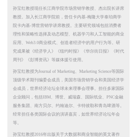
孙宝红教授现任长江商学院市场营销学教授、杰出院长讲席
教授。加入长江商学院前，曾任卡内基-梅隆大学泰珀商学
院卡内基-博世营销学讲席教授。主要研究领域包括消费者
理性和策略性选择及动态模型、机器学习和人工智能的商业
应用、Web3.0商业模式、创造者经济中的用户行为等。研
究成果被《经济学人》《纽约时报》《华尔街日报》《时代
周刊》《彭博资讯》等媒体援引使用。
孙宝红教授为Journal of Marketing、Marketing Science等国际
顶级学术期刊编委会成员，美国市场营销学会和美国经济学
会成员，世界经济论坛全球未来理事会理事。担任多家国际
企业顾问，包括IBM、博世、威瑞森、国际纸业、PNC金融
服务集团、南方贝尔、约翰迪尔、卡特彼勒和青岛啤酒等。
经常担任各类国际会议的演讲嘉宾，如世界经济论坛年会
等。
孙宝红教授2016年出版关于大数据和商业智能的英文著作