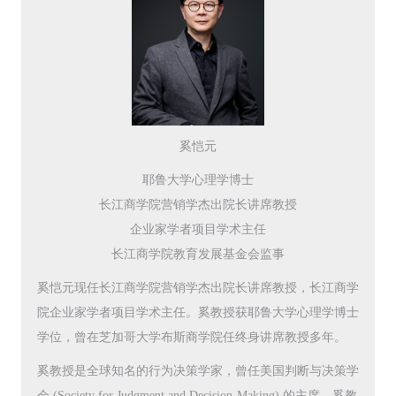
奚恺元
耶鲁大学心理学博士
长江商学院营销学杰出院长讲席教授
企业家学者项目学术主任
长江商学院教育发展基金会监事
奚恺元现任长江商学院营销学杰出院长讲席教授，长江商学
院企业家学者项目学术主任。奚教授获耶鲁大学心理学博士
学位，曾在芝加哥大学布斯商学院任终身讲席教授多年。
奚教授是全球知名的行为决策学家，曾任美国判断与决策学
会 (Society for Judgment and Decision-Making) 的主席。奚教