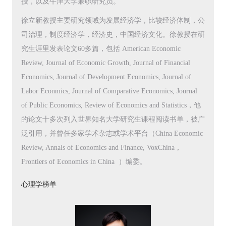
授，以及牛津大学兼职研究员。
徐立新教授主要研究领域为发展经济学，比较经济体制，公
司治理，制度经济学，经济史，中国经济文化。徐教授在研
究生涯里发表论文60多篇，包括 American Economic
Review, Journal of Economic Growth, Journal of Financial
Economics, Journal of Development Economics, Journal of
Labor Econmics, Journal of Comparative Economics, Journal
of Public Economics, Review of Economics and Statistics，他
的论文十多次列入世界知名大学研究生课程阅读书单，被广
泛引用，并曾任多家学术杂志或学术平台（China Economic
Review, Annals of Economics and Finance, VoxChina，
Frontiers of Economics in China ）编委。
心理学榜单