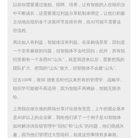
以前你需要通过激励、招聘、培养，让有智能的人在组织当
中不断成长，还需要通过利益分享机制来绑定，让他们积极
主动地在组织各个决策环节发挥作用，但AI可能不需要这
些流程。
再比如人有利益，智能体没有利益。在采购场景里，回扣是
一个非常麻烦的问题，但智能体不会吃回扣；此外，所有组
织里都有一个东西叫“山头”，就是我进来以后，需要把我的
团队扩大、把我的“山头”做大，但智能体不会建“山头”。
过去100年，彼得·德鲁克时代以来所有的管理学、战略学、
组织学可能都不再适用，因为智能不再稀缺，智能无限供
给。
上周我在南京做的两场分享讨论很有意思，上午的观众基本
是40岁以上的企业家，我给他们讲了一个例子是AI智能体
如何解决供应链管理中“回扣”和“山头”的问题，他们很感兴
趣，因为他们管理过大型组织，知道这些事情有多麻烦。