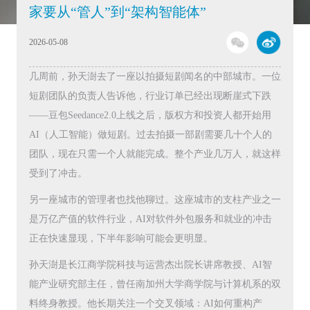
家要从“管人”到“架构智能体”
2026-05-08
几周前，孙天澍去了一座以拍摄短剧闻名的中部城市。一位
短剧团队的负责人告诉他，行业订单已经出现断崖式下跌
——豆包Seedance2.0上线之后，版权方和投资人都开始用
AI（人工智能）做短剧。过去拍摄一部剧需要几十个人的
团队，现在只需一个人就能完成。整个产业几万人，就这样
受到了冲击。
另一座城市的管理者也找他聊过。这座城市的支柱产业之一
是万亿产值的软件行业，AI对软件外包服务和就业的冲击
正在快速显现，下半年影响可能会更明显。
孙天澍是长江商学院科技与运营杰出院长讲席教授、AI智
能产业研究部主任，曾任南加州大学商学院与计算机系的双
料终身教授。他长期关注一个交叉领域：AI如何重构产