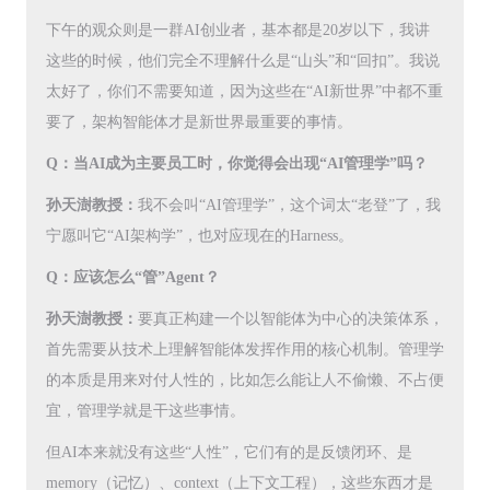
下午的观众则是一群AI创业者，基本都是20岁以下，我讲
这些的时候，他们完全不理解什么是“山头”和“回扣”。我说
太好了，你们不需要知道，因为这些在“AI新世界”中都不重
要了，架构智能体才是新世界最重要的事情。
Q：当AI成为主要员工时，你觉得会出现“AI管理学”吗？
孙天澍教授：
我不会叫“AI管理学”，这个词太“老登”了，我
宁愿叫它“AI架构学”，也对应现在的Harness。
Q：应该怎么“管”Agent？
孙天澍教授：
要真正构建一个以智能体为中心的决策体系，
首先需要从技术上理解智能体发挥作用的核心机制。管理学
的本质是用来对付人性的，比如怎么能让人不偷懒、不占便
宜，管理学就是干这些事情。
但AI本来就没有这些“人性”，它们有的是反馈闭环、是
memory（记忆）、context（上下文工程），这些东西才是