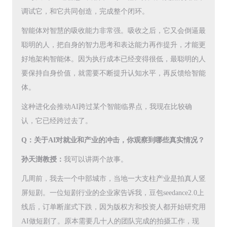
调试它，和它共同创造，完成整个闭环。
智能体对智慧的吸收能力非常强。吸收之后，它又会倒逼最
聪明的人，把自身的智力思考和表达能力再作提升，才能更
好地架构智能体。因为执行成本已经变得很低，最聪明的人
要保持自身价值，就需要不断提升认知水平，再反馈给智能
体。
这种进化会推动AI跨过某个智能临界点，我现在比较确
认，它已经跨过去了。
Q：关于AI对就业和产业的冲击，你观察到哪些真实情况？
孙天澍教授：
我可以讲两个故事。
几周前，我去一个中部城市，当地一大支柱产业是拍真人竖
屏短剧。一位短剧行业的企业家告诉我，豆包seedance2.0上
线后，订单断崖式下跌，因为版权方和投资人都开始研究用
AI做短剧了。原本需要几十人的团队完成的拍摄工作，现