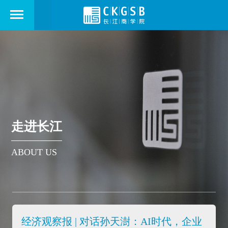
走进长江
ABOUT US
经济观察报 | 对话孙天澍：AI时代，企业