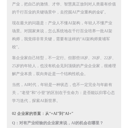
产业，把自己的激情、才华、智慧真正放到对人类最有价值
的千行百业的关键场景中，去挖掘AI产业重构的金矿。
现在最大的问题是：产业人不懂AI架构，年轻人不懂产业
场景。对国家来说，怎么系统地在千行百业培养一批AI架
构师，我觉得非常关键，需要有这样的“AI架构师黄埔军
校”。
靠企业家自己转型，不一定行。但那些18岁、20岁、22岁、
25岁的年轻人，也没有机会见到顶级的产业企业家，很难理
解产业本质，双向奔赴是一个结构性机会。
当然，AI时代，年轻是一种状态，也不一定完全与年龄有
关，“老登”和“小登”的区别在于生命力：是否能以归零心态
学习迭代，探索AI新世界。
02 企业家的答案：从“+AI”到“AI+”
Q：对有产业经验的企业家来说，AI的机会在哪里？