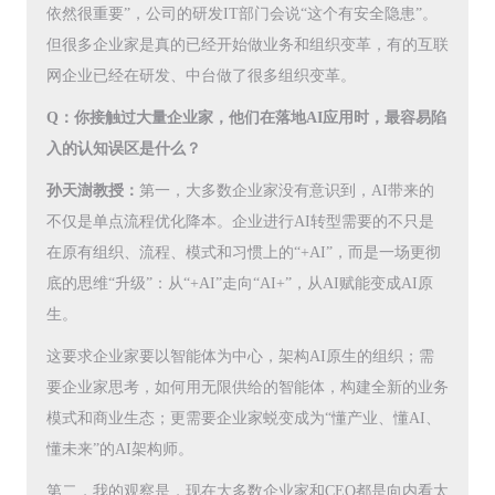
依然很重要”，公司的研发IT部门会说“这个有安全隐患”。
但很多企业家是真的已经开始做业务和组织变革，有的互联
网企业已经在研发、中台做了很多组织变革。
Q：你接触过大量企业家，他们在落地AI应用时，最容易陷
入的认知误区是什么？
孙天澍教授：
第一，大多数企业家没有意识到，AI带来的
不仅是单点流程优化降本。企业进行AI转型需要的不只是
在原有组织、流程、模式和习惯上的“+AI”，而是一场更彻
底的思维“升级”：从“+AI”走向“AI+”，从AI赋能变成AI原
生。
这要求企业家要以智能体为中心，架构AI原生的组织；需
要企业家思考，如何用无限供给的智能体，构建全新的业务
模式和商业生态；更需要企业家蜕变成为“懂产业、懂AI、
懂未来”的AI架构师。
第二，我的观察是，现在大多数企业家和CEO都是向内看太