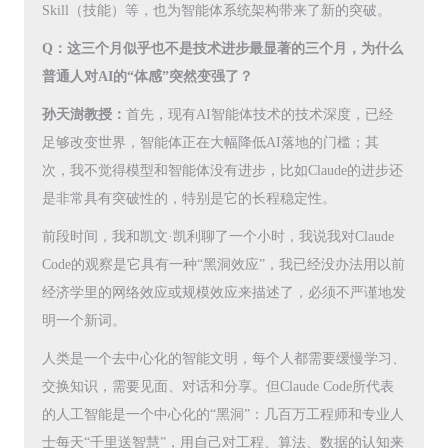
Skill（技能）等，也为智能体系统架构带来了新的突破。
Q：这三个月似乎也不是技术进步最显著的三个月，为什么
普通人对AI的“体感”突然变强了？
孙天澍教授：
首先，现有AI智能体技术的技术深度，已经
足够改变世界，智能体正在大幅降低AI落地的门槛；其
次，我不觉得模型和智能体没有进步，比如Claude的进步还
是非常具有突破性的，特别是它的长程稳定性。
前段时间，我和凯文·凯利聊了一个小时，我说我对Claude
Code的观察是它具有一种“黑洞效应”，我已经没办法用以前
经济学里的网络效应或规模效应来描述了，必须不严谨地发
明一个新词。
人类是一个去中心化的智能文明，每个人都需要缓慢学习、
交换知识，需要见面、对话和分享。但Claude Code所代表
的人工智能是一个中心化的“黑洞”：几百万工程师和专业人
士每天“千里送智慧”，用自己对工程、算法、数据的认知来