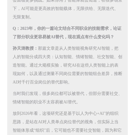
会面临更多挑战。如果你用了智能体就会知道，在很多场景
下，AI可能是更高效的智能载体，无限供给、无限迭代、
无限复制。
Q：2023年，你的一篇论文结合不同职业的技能需求，论证
了部分职业更容易被AI替代，现在观点有什么变化吗？
孙天澍教授：
那篇文章是从人类智能视角研究AI智能，把
人的智能分成四大类：认知智能、情绪智能、社交智能、创
造智能。通过大规模实验，研究AI在这些人类智能上的表
现如何，以及通过测量不同岗位需要的智能组合差异，推断
AI对千行百业岗位的替代影响。
当时我们发现，很多岗位都可以被替代，但部分需要社交、
情绪智能的职业不太容易被AI替代。
放到2026年看，这项研究还是基于以人为中心+AI”的组织
思路，是站在AI对人类单点岗位替代的视角，但实际上当
智能体形成“组织”后，它可能也不需要社交智能，因为和它