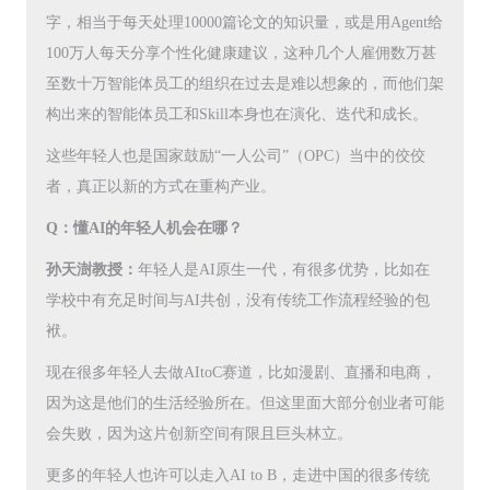
字，相当于每天处理10000篇论文的知识量，或是用Agent给
100万人每天分享个性化健康建议，这种几个人雇佣数万甚
至数十万智能体员工的组织在过去是难以想象的，而他们架
构出来的智能体员工和Skill本身也在演化、迭代和成长。
这些年轻人也是国家鼓励“一人公司”（OPC）当中的佼佼
者，真正以新的方式在重构产业。
Q：懂AI的年轻人机会在哪？
孙天澍教授：
年轻人是AI原生一代，有很多优势，比如在
学校中有充足时间与AI共创，没有传统工作流程经验的包
袱。
现在很多年轻人去做AItoC赛道，比如漫剧、直播和电商，
因为这是他们的生活经验所在。但这里面大部分创业者可能
会失败，因为这片创新空间有限且巨头林立。
更多的年轻人也许可以走入AI to B，走进中国的很多传统