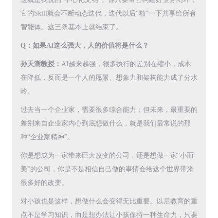
它的Skill就会不断动态迭代，迭代以后“啪”一下共享给所有
智能体。这三条基本上就结束了。
Q：如果AI这么强大，人的价值将是什么？
孙天澍教授：
AI越来越强，很多执行的差别在缩小，成本
在降低，反而是一个人的愿景、想象力和架构能力成了分水
岭。
过去当一个企业家，需要很多综合能力；但未来，最重要的
差别来自企业家内心到底想做什么，就是我们最常说的那
种“企业家精神”。
你是想成为一家带来巨大改变的公司，还是想做一家“小而
美”的公司，你是不是相信自己做的事情会给这个世界带来
很多好的改变。
对小孩也是这样，想做什么会变得无比重要。以后教育的重
点不是学习知识，而是想办法让小孩保持一种生命力，只要