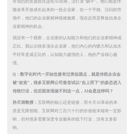
常强烈的意愿抓住这轮AI浪潮，没打算“躺平”。他们都是伴
随改革开放成长起来的一批企业家，在一个平稳、沉闷的市
场中，他们的企业家精神很难施展，现在反而是释放自身企
业家精神的机会。
我还有一个观察，企业家的认知能力和他们的企业家精神成
正比。我认识很多顶尖企业家，他们内心的内驱力和认知水
平经常是成正比的，认知能力越强的人，他的产业雄心越
强。
Q：数字化时代一开始也曾有过类似观点，就是传统企业会
被“改造”，很多互联网公司曾尝试以“自上而下”的姿态进入
传统行业，但后面发现做不到这一点，AI会是这样吗？
孙天澍教授：
互联网的核心还是链接，而今天AI革命的本
质是无限智能。互联网对三百六十行的价值链末端有一定影
响，但对很多需要深度专业服务的线下行业，没有太多影
响。