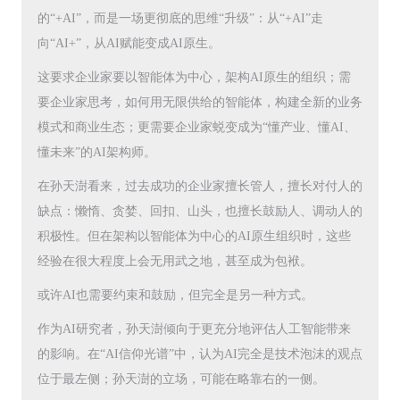
的“+AI”，而是一场更彻底的思维“升级”：从“+AI”走
向“AI+”，从AI赋能变成AI原生。
这要求企业家要以智能体为中心，架构AI原生的组织；需
要企业家思考，如何用无限供给的智能体，构建全新的业务
模式和商业生态；更需要企业家蜕变成为“懂产业、懂AI、
懂未来”的AI架构师。
在孙天澍看来，过去成功的企业家擅长管人，擅长对付人的
缺点：懒惰、贪婪、回扣、山头，也擅长鼓励人、调动人的
积极性。但在架构以智能体为中心的AI原生组织时，这些
经验在很大程度上会无用武之地，甚至成为包袱。
或许AI也需要约束和鼓励，但完全是另一种方式。
作为AI研究者，孙天澍倾向于更充分地评估人工智能带来
的影响。在“AI信仰光谱”中，认为AI完全是技术泡沫的观点
位于最左侧；孙天澍的立场，可能在略靠右的一侧。