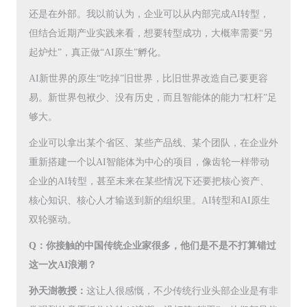
还是在外部。我以前认为，企业可以从内部完成AI转型，
但结合近期产业实践来看，想要转型成功，大概率需要“另
起炉灶”，真正做“AI原生”孵化。
AI新世界的原生“吃掉”旧世界，比旧世界改造自己要更容
易。新世界包袱少、没有历史，而且智能体的能力“杠杆”足
够大。
企业可以拿出某个省区、某些产品线、某个团队，在企业外
重新搭建一个以AI智能体为中心的项目，像齿轮一样带动
企业的AI转型，甚至未来在某些情况下还要把核心资产、
核心知识、核心人才输送到新的组织里。AI转型和AI原生
双轮驱动。
Q：你接触的中国传统企业家很多，他们是不是不打算错过
这一次AI浪潮？
孙天澍教授：
这让人很感慨，不少传统行业头部企业是有非