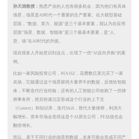
孙天澍教授：
熟悉产业的人也有很多机会，因为他们有具体
场景，场景是AI时代一个重要的生产要素。在大模型基础
层面，“数据、算力、能源”是三个基本要素，我认为在应用
层面“场景、数据、智能体”是三个最基本要素，是“人、
货、场”在AI时代的升级。
现在很多人开始意识到这点，出现了一些“AI反向并购”的案
例。
比如一家风险投资公司，叫A16Z，花费数亿美元买了一家
农场，它能通过这个场景获得大量养牛的数据，反馈给智能
体，不断迭代行业经验；还有的人工智能公司收购了一些律
师事务所，然后快速沉淀形成这个行业的上下文
（Context）和知识库，迭代Skill，替代大量律师，利润大
幅增长。资本市场会觉得这是个AI原生公司，PE估值也会
翻倍增长。
所以，基于不同行业的场景和数据，未来可能会形成不同产