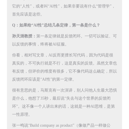
它的“人性”，或者叫“AI性”，如果非要说有什么“管理学”，
首先应该是这些。
Q：如果给“AI性”总结几条定律，第一条是什么？
孙天澍教授：
第一条定律就是反馈闭环。一切可以验证、可
以反馈的事情，终将被AI征服。
你看，相对写文章，AI反而更擅长写代码，因为代码是很
真实的，不可执行就是不行，这是真实的反馈。虽然文章也
有反馈，但评价的维度有很多，它不像代码这么确定，所以
反馈闭环应该是“AI性”的第一定律。
很有意思的是，马斯克有一次演讲，别人问他人生最大恐惧
是什么，他想了35秒，最后说“失去与这个世界的反馈闭
环”。这不像一个人讲出来的话，这就是一种AI思维，是第
一性原理。
张一鸣说“Build company as product”（像做产品一样做公