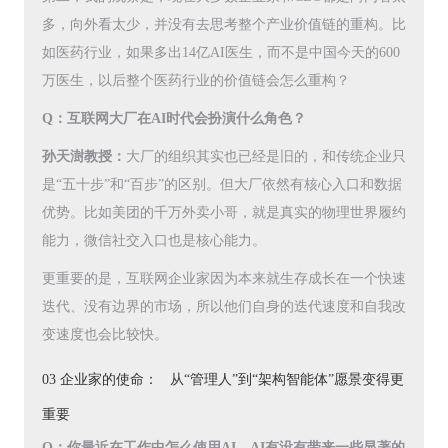
多，向外看太少，并没有去思考整个产业价值链的重构。比
如医药行业，如果多出14亿AI医生，而不是中国今天的600
万医生，以后整个医药行业的价值链会怎么重构？
Q：互联网大厂在AI时代会扮演什么角色？
孙天澍教授：
大厂的组织其实也已经是旧的，和传统企业只
是“五十步”和“百步”的区别。但大厂依然有核心入口和数据
优势。比如美团的千万外卖小哥，就是真实的物理世界履约
能力，微信社交入口也是核心能力。
更重要的是，互联网企业家因为本来就生存成长在一个快速
迭代、没有边界的市场，所以他们自身的迭代速度和自我改
变速度也会比较快。
03 企业家的使命： 从“管理人”到“架构智能体”愿景变得更
重要
Q：你最近在工作中怎么使用AI，AI有没有带来一些显著的