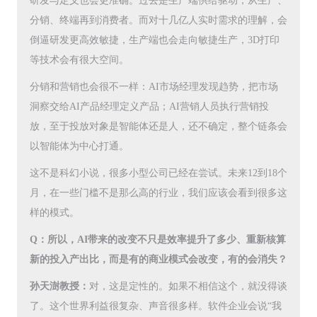
研发与定义也会更准确。过去是生产端供给驱动，从生产、
分销、终端再到消费者。而对十几亿人实时需求的理解，会
倒逼研发更高效敏捷，生产端也会走向敏捷生产，3D打印
等技术会有很大空间。
分销和营销也会很不一样：AI市场经理发现趋势，把市场
洞察交给AI产品经理定义产品；AI营销人员执行营销投
放，至于投放对象是智能体还是人，还不确定，整个链条会
以智能体为中心打通。
这不是科幻小说，很多小型公司已经在尝试。未来12到18个
月，在一些门槛不是那么高的行业，我们应该会看到很多这
样的模式。
Q：所以，AI带来的改变不只是效率提升了多少、重新核算
新的投入产出比，而是有的商业模式会改变，有的会消失？
孙天澍教授：
对，这是定性的。如果不相信这个，就没得谈
了。这个世界利益很复杂、声音很多样。软件企业会说“我