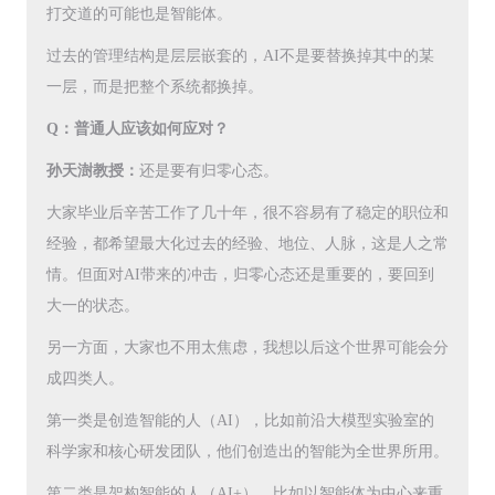
打交道的可能也是智能体。
过去的管理结构是层层嵌套的，AI不是要替换掉其中的某
一层，而是把整个系统都换掉。
Q：普通人应该如何应对？
孙天澍教授：
还是要有归零心态。
大家毕业后辛苦工作了几十年，很不容易有了稳定的职位和
经验，都希望最大化过去的经验、地位、人脉，这是人之常
情。但面对AI带来的冲击，归零心态还是重要的，要回到
大一的状态。
另一方面，大家也不用太焦虑，我想以后这个世界可能会分
成四类人。
第一类是创造智能的人（AI），比如前沿大模型实验室的
科学家和核心研发团队，他们创造出的智能为全世界所用。
第二类是架构智能的人（AI+），比如以智能体为中心来重