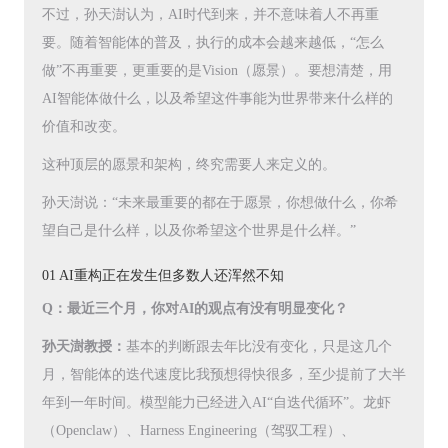
不过，孙天澍认为，AI时代到来，并不意味着人不再重
要。随着智能体的普及，执行的成本会越来越低，“怎么
做”不再重要，更重要的是Vision（愿景）。要想清楚，用
AI智能体做什么，以及希望这件事能为世界带来什么样的
价值和改变。
这种顶层的愿景和架构，终究需要人来定义的。
孙天澍说：“未来最重要的都在于愿景，你想做什么，你希
望自己是什么样，以及你希望这个世界是什么样。”
01 AI重构正在发生但多数人还浑然不知
Q：最近三个月，你对AI的观点有没有明显变化？
孙天澍教授：
基本的判断跟去年比没有变化，只是这几个
月，智能体的迭代速度比我预想得快很多，至少提前了大半
年到一年时间。模型能力已经进入AI“自迭代循环”。龙虾
（Openclaw）、Harness Engineering（驾驭工程）、