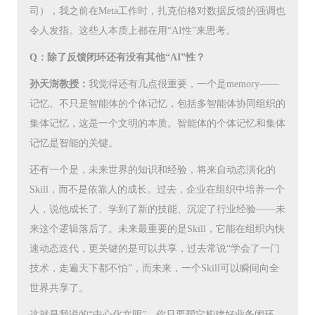
司），我之前在Meta工作时，扎克伯格对数据反馈的强调也
令人发指。这些人本质上都在用“AI性”来思考。
Q：除了反馈闭环还有没有其他“AI”性？
孙天澍教授：
我觉得还有几点很重要，一个是memory——
记忆。不只是智能体的个体记忆，包括多智能体协同组织的
集体记忆，这是一个文明的本质。智能体的个体记忆和集体
记忆是智能的关键。
还有一个是，未来世界的知识和经验，将来自动态演化的
Skill，而不是依靠人的成长。过去，企业在组织中培养一个
人，说他成长了、学到了新的技能、沉淀了行业经验——未
来这个逻辑落后了。未来最重要的是Skill，它能在组织内快
速动态迭代，更关键的是可以共享，过去常说“学会了一门
技术，走遍天下都不怕”，而未来，一个Skill可以瞬间向全
世界共享了。
这就是我说的“中心化文明”。你只要帮它构建好业务闭环，