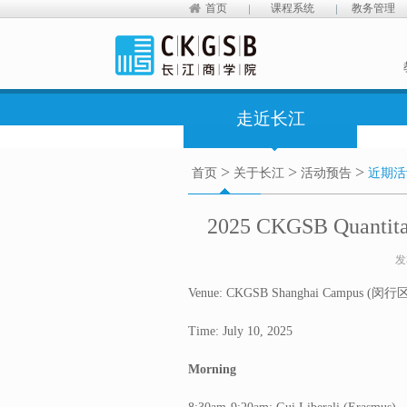
首页
课程系统
教务管理
走近长江
>
>
>
首页
关于长江
活动预告
近期活
2025 CKGSB Quantita
发
Venue: CKGSB Shanghai Campu
Time: July 10, 2025
Morning