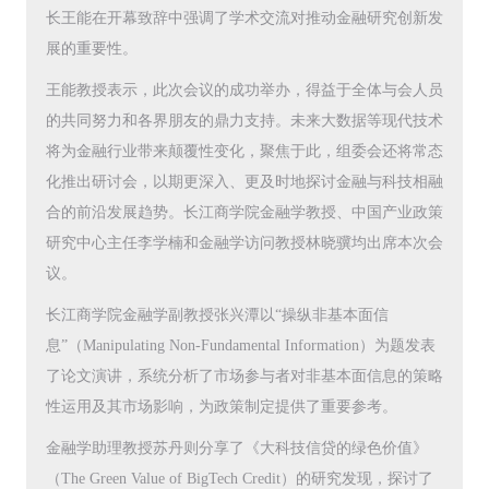
长王能在开幕致辞中强调了学术交流对推动金融研究创新发
展的重要性。
王能教授表示，此次会议的成功举办，得益于全体与会人员
的共同努力和各界朋友的鼎力支持。未来大数据等现代技术
将为金融行业带来颠覆性变化，聚焦于此，组委会还将常态
化推出研讨会，以期更深入、更及时地探讨金融与科技相融
合的前沿发展趋势。长江商学院金融学教授、中国产业政策
研究中心主任李学楠和金融学访问教授林晓骥均出席本次会
议。
长江商学院金融学副教授张兴潭以“操纵非基本面信
息”（Manipulating Non-Fundamental Information）为题发表
了论文演讲，系统分析了市场参与者对非基本面信息的策略
性运用及其市场影响，为政策制定提供了重要参考。
金融学助理教授苏丹则分享了《大科技信贷的绿色价值》
（The Green Value of BigTech Credit）的研究发现，探讨了