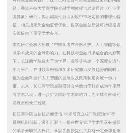
可持续金融实践》，探讨ESG监管与绿色金融政策的协同路
径；香港科技大学商学院金融学副教授吉岩则通过《行业困
境异象》研究，揭示周期性行业困境中市场定价的非理性特
征，相关成果为金融监管优化、数字金融创新及可持续投资
实践提供了重要学术参考。
本次研讨会极大拓展了中国学者在金融科技、人工智能等领
域学术成果的全球影响力。在科技与金融日渐融合的大趋势
下，长江商学院致力于为学界、业界等搭建一个深度交流与
学习平台，在引领金融领域学术研究前沿发展趋势的同时，
也为金融科技和人工智能的发展以及政策制定贡献一份力
量。未来，长江商学院金融研讨会将致力于打造成为年度品
牌学术活动，进一步扩大国际学术影响力，为全球金融研究
发展贡献长江智慧。
长江商学院自创校起便凭借“学术研究立校”“教授治学”等一
系列机制创新，吸引汇聚了一批在世界管理学术界享有盛誉
的学者全职加入长江。学院为教授提供了具有一定全球竞争