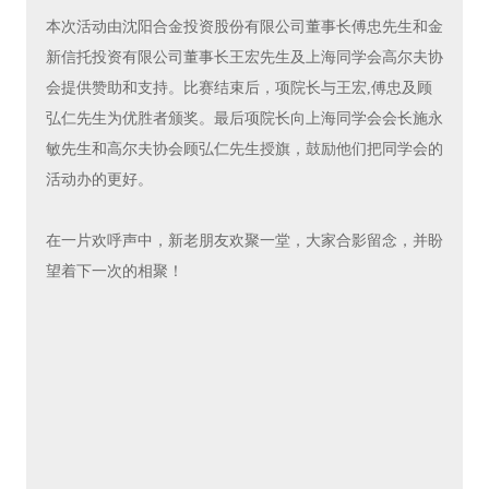
本次活动由沈阳合金投资股份有限公司董事长傅忠先生和金
新信托投资有限公司董事长王宏先生及上海同学会高尔夫协
会提供赞助和支持。比赛结束后，项院长与王宏,傅忠及顾
弘仁先生为优胜者颁奖。最后项院长向上海同学会会长施永
敏先生和高尔夫协会顾弘仁先生授旗，鼓励他们把同学会的
活动办的更好。
在一片欢呼声中，新老朋友欢聚一堂，大家合影留念，并盼
望着下一次的相聚！