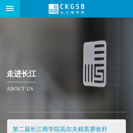
走进长江
ABOUT US
第二届长江商学院高尔夫精英赛收杆