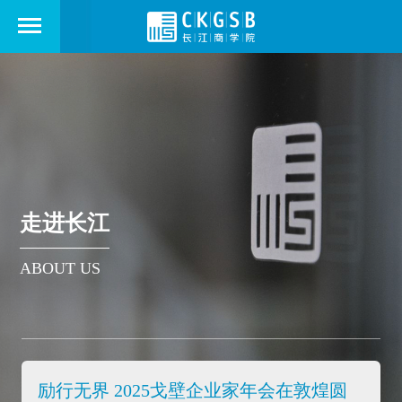
走进长江
ABOUT US
励行无界 2025戈壁企业家年会在敦煌圆