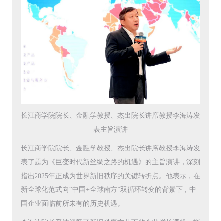
长江商学院院长、金融学教授、杰出院长讲席教授李海涛发
表主旨演讲
长江商学院院长、金融学教授、杰出院长讲席教授李海涛发
表了题为《巨变时代新丝绸之路的机遇》的主旨演讲，深刻
指出2025年正成为世界新旧秩序的关键转折点。他表示，在
新全球化范式向“中国+全球南方”双循环转变的背景下，中
国企业面临前所未有的历史机遇。