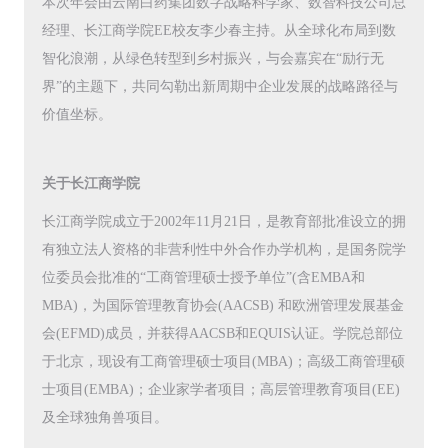
本次年会由云南白药集团数字战略科学家、数智科技公司总
经理、长江商学院EE校友李少春主持。从全球化布局到数
智化浪潮，从绿色转型到乡村振兴，与会嘉宾在“励行无
界”的主题下，共同勾勒出新周期中企业发展的战略路径与
价值坐标。
关于长江商学院
长江商学院成立于2002年11月21日，是教育部批准设立的拥
有独立法人资格的非营利性中外合作办学机构，是国务院学
位委员会批准的“工商管理硕士授予单位”(含EMBA和
MBA)，为国际管理教育协会(AACSB) 和欧洲管理发展基金
会(EFMD)成员，并获得AACSB和EQUIS认证。学院总部位
于北京，现设有工商管理硕士项目(MBA)；高级工商管理硕
士项目(EMBA)；企业家学者项目；高层管理教育项目(EE)
及全球独角兽项目。