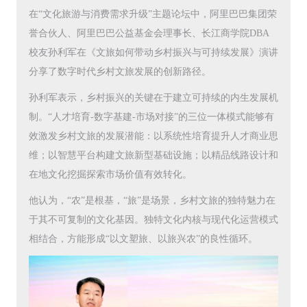
在“文化旅游与消费需求升级”主题论坛中，阿里巴巴集团荣
誉合伙人、阿里巴巴公益基金会理事长、长江商学院DBA
校友孙利军在《文旅如何带动乡村振兴与可持续发展》演讲
分享了数字时代乡村文旅发展的创新路径。
孙利军表示，乡村振兴的关键在于建立可持续的内生发展机
制。“人才培育-数字基建-市场对接”的三位一体模式能够有
效激发乡村文旅的发展潜能：以系统性培育提升人才商业思
维；以智慧平台构建文旅新型基础设施；以精品线路设计和
在地文化挖掘探索市场价值有效转化。
他认为，“农”是根基，“旅”是场景，乡村文旅的独特魅力在
于其不可复制的文化基因。独特文化内核与现代化运营模式
相结合，方能形成“以文塑旅、以旅兴农”的良性循环。