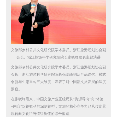
文旅部乡村公共文化研究院学术委员、浙江旅游规划协会副
会长、浙江旅游科学研究院院长张晓峰发表主旨演讲
文旅部乡村公共文化研究院学术委员、浙江旅游规划协会副
会长、浙江旅游科学研究院院长张晓峰则从产品迭代、模式
创新与生态重构三大维度，发表了对中国新文旅发展的深度
洞察。
在张晓峰看来，中国文旅产业正经历从“资源导向”向“体验
+内容”双轮驱动的深刻转型，文旅的核心竞争力已从传统景
观转向文化IP与情绪价值的综合塑造。