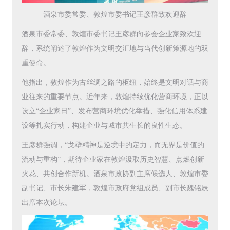
酒泉市委常委、敦煌市委书记王彦群致欢迎辞
酒泉市委常委、敦煌市委书记王彦群向参会企业家致欢迎
辞，系统阐述了敦煌作为文明交汇地与当代创新策源地的双
重使命。
他指出，敦煌作为古丝绸之路的枢纽，始终是文明对话与商
业往来的重要节点。近年来，敦煌持续优化营商环境，正以
设立“企业家日”、发布营商环境优化举措、强化信用体系建
设等扎实行动，构建企业与城市共生长的良性生态。
王彦群强调，“戈壁精神是逆境中的定力，而无界是价值的
流动与重构”，期待企业家在敦煌汲取历史智慧、点燃创新
火花、共创合作新机。酒泉市政协副主席候选人、敦煌市委
副书记、市长朱建军，敦煌市政府党组成员、副市长魏铭辰
出席本次论坛。