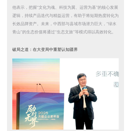
他表示，把握“文化为魂、科技为翼、运营为基”的核心发展
逻辑，持续产品迭代与精益运营，有助于将短期热度转化为
长效品牌资产。未来，中西部与县域市场潜力巨大，“绿水
青山”的生态价值将通过“生态文旅”等模式得以高效转化。
破局之道：在大变局中重塑认知疆界