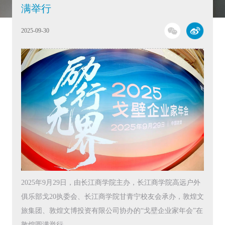
满举行
2025-09-30
2025年9月29日，由长江商学院主办，长江商学院高远户外
俱乐部戈20执委会、长江商学院甘青宁校友会承办，敦煌文
旅集团、敦煌文博投资有限公司协办的“戈壁企业家年会”在
敦煌圆满举行。