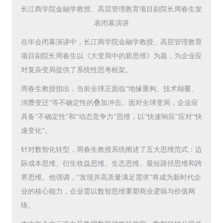
长江商学院金融学教授、高层管理教育项目副院长周春生发
表闭幕演讲
在年会闭幕演讲中，长江商学院金融学教授、高层管理教育
项目副院长周春生以《大变局中的新思维》为题，为企业应
对复杂变局提供了系统性思考框架。
周春生教授指出，当前全球正面临“地缘重构、技术颠覆、
消费变迁”等不确定性的叠加冲击。面对全球变局，企业应
具备“不确定性”和“动态竞争力”思维，以“快速响应”应对“快
速变化”。
针对数智化转型，周春生教授系统阐述了五大思维范式：边
际成本思维、衍生收益思维、生态思维、最短路径思维和跨
界思维。他强调，“发现并高质量满足需求”将成为新时代企
业的核心能力，企业需以数智思维重塑商业逻辑与价值网
络。