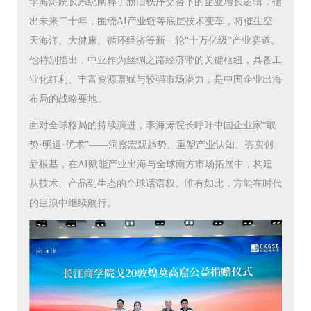
李海涛院长系统阐释了新旧秩序交替下的企业增长逻辑，指
出未来二十年，围绕AI产业链等底层技术变革，将催生空
天海洋、大健康、循环经济等新一轮“十万亿级”产业赛道。
他特别指出，中亚作为丝绸之路经济带的关键枢纽，具备工
业化红利、丰富资源禀赋与较强市场潜力，是中国企业出海
布局的战略要地。
面对全球格局的持续演进，李海涛院长呼吁中国企业家“取
势·明道·优术”——洞察宏观趋势、重塑产业认知、夯实创
新根基，在AI赋能产业出海与全球南方市场拓展中，构建
从技术、产品到生态的全球话语权。唯有如此，方能在时代
的巨浪中继续航行。