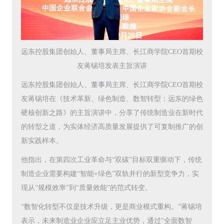
远东控股集团创始人、董事局主席、长江商学院CEO首期校
友蒋锡培发表主旨演讲
远东控股集团创始人、董事局主席、长江商学院CEO首期校
友蒋锡培在《技术革新、绿色制造、数智转型：远东的绿色
硬核创新之路》的主旨演讲中，分享了传统制造业在新时代
的转型之道，为实体经济高质量发展提供了可复制推广的创
新实践样本。
他指出，在第四次工业革命与“双碳”目标双重驱动下，传统
制造企业需要构建“智能+绿色”双轨并行的新型竞争力，实
现从“规模效率”到“质量效能”的范式转变。
“数智化转型不仅是技术升级，更是商业模式重构。”蒋锡培
表示，未来制造业企业应立足主业优势，通过“全面数智