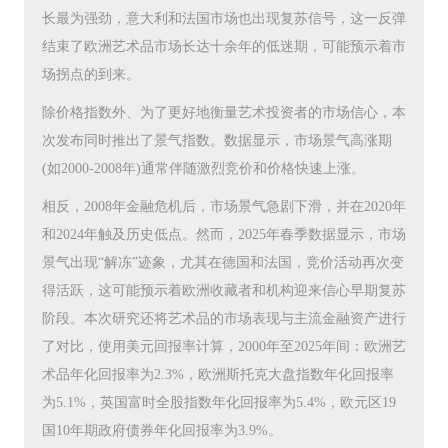
长最为强劲，意大利和法国市场也出现复苏信号，这一反弹
结束了欧洲艺术品市场长达十余年的低迷期，可能预示着市
场拐点的到来。
除价格指数外、为了更好地衡量艺术投资者的市场信心，本
次发布同时推出了景气指数。数据显示，市场景气高涨期
(如2000-2008年)通常伴随激烈竞价和价格快速上涨。
相反，2008年金融危机后，市场景气急剧下滑，并在2020年
和2024年触及历史低点。然而，2025年春季数据显示，市场
景气出现“解冻”迹象，尤其在德国和法国，竞价活动再次变
得活跃，这可能预示着欧洲收藏者和机构迎来信心早期复苏
阶段。本次研究还将艺术品的市场表现与主流金融资产进行
了对比，使用美元回报率计算，2000年至2025年间：欧洲艺
术品年化回报率为2.3%，欧洲斯托克大盘指数年化回报率
为5.1%，英国富时全股指数年化回报率为5.4%，欧元区19
国10年期政府债券年化回报率为3.9%。