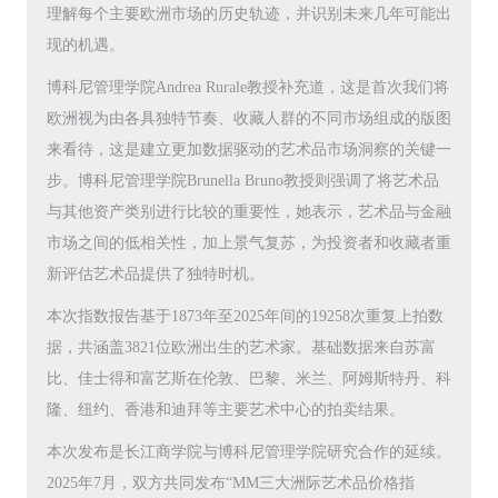
理解每个主要欧洲市场的历史轨迹，并识别未来几年可能出
现的机遇。
博科尼管理学院Andrea Rurale教授补充道，这是首次我们将
欧洲视为由各具独特节奏、收藏人群的不同市场组成的版图
来看待，这是建立更加数据驱动的艺术品市场洞察的关键一
步。博科尼管理学院Brunella Bruno教授则强调了将艺术品
与其他资产类别进行比较的重要性，她表示，艺术品与金融
市场之间的低相关性，加上景气复苏，为投资者和收藏者重
新评估艺术品提供了独特时机。
本次指数报告基于1873年至2025年间的19258次重复上拍数
据，共涵盖3821位欧洲出生的艺术家。基础数据来自苏富
比、佳士得和富艺斯在伦敦、巴黎、米兰、阿姆斯特丹、科
隆、纽约、香港和迪拜等主要艺术中心的拍卖结果。
本次发布是长江商学院与博科尼管理学院研究合作的延续。
2025年7月，双方共同发布“MM三大洲际艺术品价格指