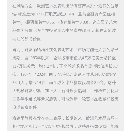
在风险方面，欧洲艺术品表现出所有资产类别中最低的波动
性(标准差为0.098,而股票超过0.20)，且与金融资产呈低相
关性(与股票相关性0.35,与债券相关性0.33)。这凸显了艺术
品作为分散化资产在投资组合中的潜在作用,尤其在金融波
动期的独特价值。
当前，财富的结构性变化表明艺术品市场可能进入新的增长
周期。自1985年以来，全球股市市值从4.5万亿美元增长至
127万亿美元，增长27倍，而全球艺术品市场指数仅增长3.7
倍。1987年至2024年间，全球亿万富翁人数从140人激增至
2781人，增长19倍，而全球艺术品指数仅增长2.2倍。这种
大规模财富积累，加上人工智能投资热潮、工作模式变化及
工作年限延长等新兴趋势，可能为新一轮艺术品收藏和投资
浪潮创造条件。
梅建平教授在发布会上表示，长期以来，欧洲艺术品市场与
其他地区相比一直稳定但增长缓慢，这些新指数使我们能够