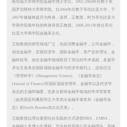
斯坦福大学商学院金融学博士学位。2002-2004年任教于美
国罗切斯特大学商学院。自2004年任教于哥伦比亚大学，于
2007年被破格提升为终身，讲席，正教授，时为哥伦比亚大
学商学院最年轻的终身讲席正教授。2008-2011年曾任哥伦
比亚大学商学院金融系主任。
王能教授的研究领域广泛，包括消费金融学，公司金融学，
创业金融学，宏观经济学，国际金融学，资产定价理论，金
融科技等。他在金融学领域取得了突出的学术成就，多篇学
术论文发表在国际顶级金融学与经济学期刊上，还担任过
《管理科学》(Management Science)、《金融学杂志》
(Journal of Finance)等国际顶级管理学、金融学以及经济学
杂志的主编和编委，也多次获得金融学领域的学术荣誉奖
（如美国亚利桑那州立大学杰出金融学者奖和《金融学杂
志》的Smith-Breeden杰出论文奖）。
王能教授以理论紧密结合实践的方式讲授MBA，EMBA，
金融硕士及博士生课程，其中包括高级公司金融理论，高级