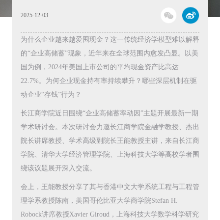
2025-12-03
为什么企业越来越爱囤现金？这一传统经济学模型难以解释
的“企业高储蓄”现象，近年来在全球范围内愈发凸显。以美
国为例，2024年美国上市公司的平均现金资产比高达
22.7%。为何企业现金持有率持续攀升？哪些深层机制在驱
动企业“存钱”行为？
长江商学院近日围绕“企业高储蓄率动因”主题开展最新一期
学术研讨会。本次研讨会力邀长江商学院金融学教授、杰出
院长讲席教授、学术高级副院长王能教授主讲，来自长江商
学院、清华大学经济管理学院、上海科技大学等高校学者围
绕该议题展开深入交流。
会上，王能教授分享了其与香港中文大学系统工程与工程管
理学系教授陈南，美国哥伦比亚大学商学院Stefan H.
Robock讲席教授Xavier Giroud，上海科技大学数学科学研究