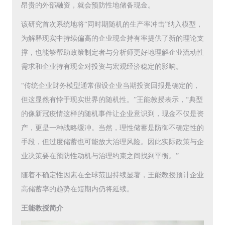
昂贵的外部融资，就会预防性地储备现金。
该研究首次系统地将“同时期随机的生产率冲击”纳入模型，
为解释现实中持续偏高的企业现金持有率提供了新的理论支
撑，也能够帮助政策制定者与分析师更好地理解企业流动性
需求和企业持有现金对投资与宏观经济稳定的影响。
“传统企业财务模型通常假设企业当期投资回报是确定的，
但这显然有悖于现实世界的随机性。”王能教授表示，“典型
的像新冠疫情这样的随机事件让企业意识到，现金不仅是资
产，更是一种战略缓冲。当然，理性储蓄是防御不确定性的
手段，但过度储蓄也可能放大治理风险。因此实际政策与企
业决策要在预防性动机与治理约束之间找到平衡。”
随着不确定性因素在全球范围持续显著，王能教授预计企业
高储蓄率的趋势在短期内仍将延续。
王能教授简介