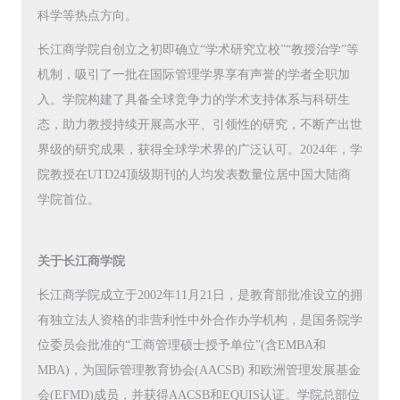
科学等热点方向。
长江商学院自创立之初即确立“学术研究立校”“教授治学”等
机制，吸引了一批在国际管理学界享有声誉的学者全职加
入。学院构建了具备全球竞争力的学术支持体系与科研生
态，助力教授持续开展高水平、引领性的研究，不断产出世
界级的研究成果，获得全球学术界的广泛认可。2024年，学
院教授在UTD24顶级期刊的人均发表数量位居中国大陆商
学院首位。
关于长江商学院
长江商学院成立于2002年11月21日，是教育部批准设立的拥
有独立法人资格的非营利性中外合作办学机构，是国务院学
位委员会批准的“工商管理硕士授予单位”(含EMBA和
MBA)，为国际管理教育协会(AACSB) 和欧洲管理发展基金
会(EFMD)成员，并获得AACSB和EQUIS认证。学院总部位