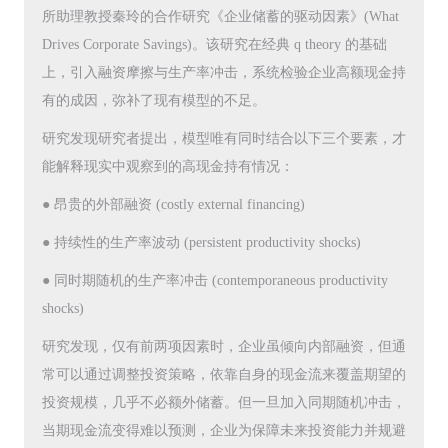
所助理教授秦玲的合作研究《企业储蓄的驱动因素》(What
Drives Corporate Savings)。该研究在经典 q theory 的基础
上，引入融资摩擦与生产率冲击，系统检验企业高额现金持
有的成因，弥补了现有模型的不足。
研究发现研究者提出，模型唯有同时结合以下三个要素，才
能解释现实中观察到的高现金持有情况：
● 昂贵的外部融资 (costly external financing)
● 持续性的生产率波动 (persistent productivity shocks)
● 同时期随机的生产率冲击 (contemporaneous productivity
shocks)
研究发现，仅有前两项因素时，企业虽倾向内部融资，但通
常可以通过调整投资策略，依靠自身的现金流来覆盖期望的
投资规模，几乎不必额外储蓄。但一旦加入同期随机冲击，
当期现金流变得难以预测，企业为保障未来投资能力并规避