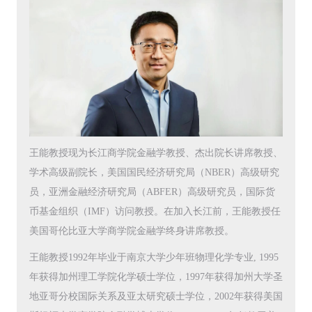
王能教授现为长江商学院金融学教授、杰出院长讲席教授、
学术高级副院长，美国国民经济研究局（NBER）高级研究
员，亚洲金融经济研究局（ABFER）高级研究员，国际货
币基金组织（IMF）访问教授。在加入长江前，王能教授任
美国哥伦比亚大学商学院金融学终身讲席教授。
王能教授1992年毕业于南京大学少年班物理化学专业, 1995
年获得加州理工学院化学硕士学位，1997年获得加州大学圣
地亚哥分校国际关系及亚太研究硕士学位，2002年获得美国