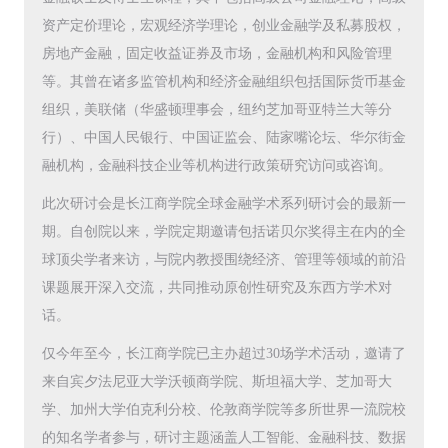
资产定价理论，宏观经济学理论，创业金融学及私募股权，
房地产金融，固定收益证券及市场，金融机构和风险管理
等。其曾在诸多监管机构和经济金融组织包括国际货币基金
组织，美联储（华盛顿理事会，纽约芝加哥亚特兰大等分
行）、中国人民银行、中国证监会、陆家嘴论坛、华尔街金
融机构，金融科技企业等机构进行政策研究访问或咨询。
此次研讨会是长江商学院全球金融学术系列研讨会的最新一
期。自创院以来，学院定期邀请包括诺贝尔奖得主在内的全
球顶尖学者来访，与院内教授围绕经济、管理等领域的前沿
课题展开深入交流，共同推动原创性研究及东西方学术对
话。
仅今年至今，长江商学院已主办超过30场学术活动，邀请了
来自宾夕法尼亚大学沃顿商学院、斯坦福大学、芝加哥大
学、加州大学伯克利分校、伦敦商学院等多所世界一流院校
的知名学者参与，研讨主题涵盖人工智能、金融科技、数据