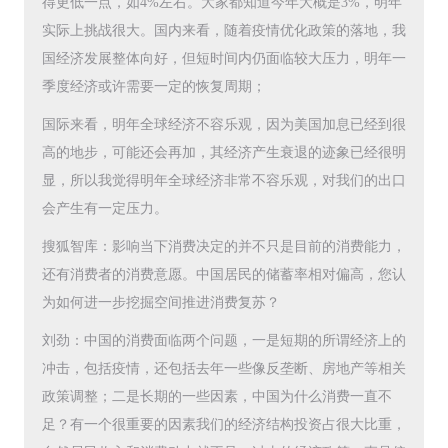
得更低一点，如4%左右。大家都知道今年大概是3%，明年
实际上挑战很大。国内来看，随着疫情优化政策的落地，我
国经济发展整体向好，但短时间内仍面临较大压力，明年一
季度经济或许需要一定的恢复周期；
国际来看，明年全球经济不容乐观，因为美国加息已经到很
高的地步，可能还会再加，其经济产生衰退的迹象已经很明
显，所以我觉得明年全球经济非常不容乐观，对我们的出口
会产生有一定压力。
搜狐智库：影响当下消费决定的并不只是目前的消费能力，
还有消费者的消费意愿。中国居民的储蓄率相对偏高，您认
为如何进一步挖掘空间推进消费复苏？
刘劲：中国的消费面临两个问题，一是短期的所谓经济上的
冲击，包括疫情，还包括去年一些像反垄断、房地产等相关
政策调整；二是长期的一些因素，中国为什么消费一直不
足？有一个很重要的因素我们的经济结构投资占很大比重，