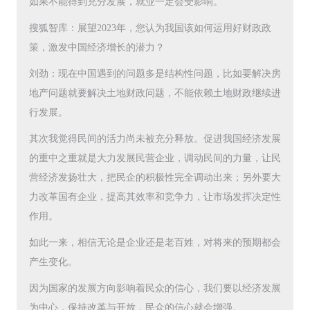
如果不能得到充分发展，就业一定会受影响。
搜狐智库：展望2023年，您认为我国该如何运用好财政政
策，激发中国经济增长的潜力？
刘劲：现在中国遇到的问题多是结构性问题，比如要解决房
地产问题就要解决土地财政问题，不能依赖土地财政继续进
行发展。
其次我觉得民间的活力尚未被充分释放。促进我国经济发展
的重中之重就是大力发展民营企业，调动民间的力量，让民
营经济发扬壮大，把民企的积极性完全调动出来；另外要大
力改革国有企业，提高其效率和竞争力，让市场发挥决定性
作用。
如此一来，相信无论是企业还是老百姓，对将来的预期都会
产生变化。
因为国家的发展方向影响着民众的信心，我们要以经济发展
为中心，保持改革与开放，民众的信心就会增强。