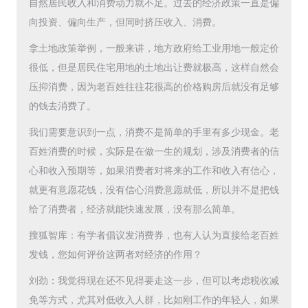
自然居民收入和消费动力就不足。过去的经济政策一直是偏
向投资、偏向生产，但同时挤压收入、消费。
拿土地政策举例，一般来讲，地方政府给工业用地一般定价
很低，但是居民住宅用地的土地出让费就极高，这样自然会
压抑消费，因为老百姓往往花很高的价格购房后就没有足够
的钱去消费了。
我们需要意识到一点，消费不是简单的手里有多少现金。老
百姓消费的时候，实际是在做一生的规划，涉及消费者的信
心和收入预期等，如果消费者对将来的工作和收入有信心，
就更有意愿花钱，没有信心消费意愿就低，所以并不是把钱
给了消费者，经济就能快速发展，没有那么简单。
搜狐智库：有学者倡议发消费券，也有人认为直接给老百姓
发钱，您如何评价这两者对经济的作用？
刘劲：我觉得现在还不见得要走这一步，但可以考虑税收减
免等方式，尤其对低收入人群，比如刚工作的年轻人，如果