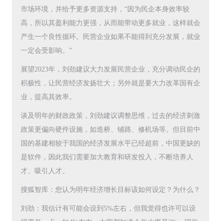
市场环境，并给予更多资源支持，“因为民企本身效率较
高，所以其盈利能力更强，从而能带动更多就业，这样就会
产生一个良性循环。民营企业如果不能得到充分发展，就业
一定会受影响。”
展望2023年，刘劲建议大力发展民营企业，充分调动民企的
积极性，让民营经济发扬壮大；另外就是要大力改革国有企
业，提高其效率。
谈及明年的财政政策，刘劲建议调整思维，过去的经济刺激
政策更偏向硬件设施，如造桥、铺路、修机场等。但目前中
国的基建相较于我国的经济发展水平已经超前，中国更缺的
是软件，因此我们需要加大教育和研发投入，不断培养人
才、吸引人才。
搜狐智库：您认为明年经济增长目标该如何设定？为什么？
刘劲：我估计有可能会设到5%左右，但我觉得也许可以设