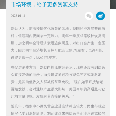
市场环境，给予更多资源支持
2023-01-11
刘劲认为，随着疫情优化政策的落地，我国经济发展整体向
好，但短期内仍面临一定压力。明年一季度或需较长恢复周
期，加之明年全球经济衰退迹象明显，对出口会产生一定压
力，因此明年经济增长目标可能会设到5%左右，也许可以
设得更低一点，比如4%左右。
在促进消费方面，刘劲向搜狐财经表示，现在还没有到给民
众直接发钱的地步，而是建议通过税收减免等方式刺激消
费，尤其为低收入人群减税甚至免税。“现在如果直接给老
百姓发钱，会对通胀产生很大影响，美国今年的高通胀与它
此前大量印钱、发钱有着直接的关系。”
近几年，很多中小微民营企业受疫情冲击较大，民生与就业
情况也受到深刻影响。刘劲建议未来给民营企业营造宽松的