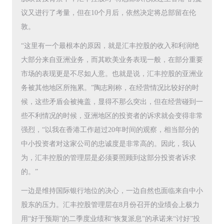
议又进行了考量，但在10个月后，依然决定将总部留在伦
敦。
“这里有一个最根本的原因，就是汇丰控股的收入和利润绝
大部分来自亚洲业务，而其欧美业务表现一般，在部分重要
市场的表现更是不尽如人意。也就是说，汇丰控股的亚洲业
务被其他地区所拖累。”陶志刚称，在经营情况比较好的时
候，这些矛盾会被掩盖，显得不那么突出，但在经营碰到一
些不利情况的时候，亚洲地区的投资者的诉求就会变得非常
强烈，“以我在香港工作超过20年时间的观察，相当部分的
中小投资者对这家公司的忠诚度是非常高的。因此，我认
为，汇丰控股的管理层是必须要照顾到这部分投资者诉求
的。”
一边是维持国际银行地位的决心，一边自然也面临来自中小
股东的压力。汇丰控股管理层在8月份召开的业绩会上极力
用“好于预期”的二季度业绩和“恢复派息”的承诺来“讨好”投