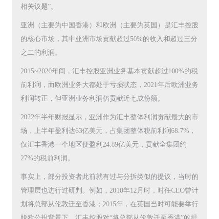
相关议题”。
亚洲（主要为中国香港）和欧洲（主要为英国）是汇丰控股
的核心市场，其中亚洲市场贡献超过50%的收入和超过三分
之二的利润。
2015~2020年间，汇丰控股亚洲业务基本贡献超过100%的税
前利润，而欧洲业务大都处于亏损状态，2021年后欧洲业务
利润转正，但亚洲业务利润仍贡献近七成份额。
2022年半年财报显示，亚洲作为汇丰整体利润贡献最大的市
场，上半年盈利达63亿美元，占集团整体税前利润68.7%，
仅汇丰香港一个地区便盈利24.89亿美元，贡献全集团约
27%的税前利润。
事实上，部分投资者此前就有过与分拆类似的提议，当时的
管理层也进行过研判。例如，2010年12月时，时任CEO曾计
划将总部从伦敦迁至香港；2015年，在英国当时可能要举行
脱欧公投背景下，汇丰控股对“将总部从伦敦迁至香港”的提