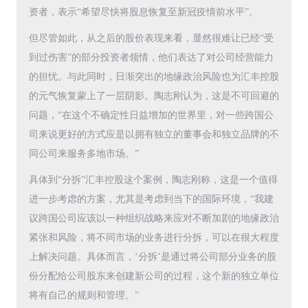
资者，表示“希望尽快将股息恢复至新冠疫情前水平”。
但尽管如此，从之后的股价表现来看，显然很难让已经“受
到过伤害”的部分投资者领情，他们表达了对公司经营能力
的担忧。与此同时，日渐突出的地缘政治风险也为汇丰控股
的元气恢复蒙上了一层阴影。陶志刚认为，这是不可回避的
问题，“在这个不确定性日益增加的世界里，对一些跨国公
司来说更好的方式应是以拥有独立的董事会和独立品牌的不
同公司来服务多地市场。”
具体到“分拆”汇丰控股这个案例，陶志刚称，这是一个值得
进一步考虑的方案，尤其是考虑到当下的国际环境，“我建
议跨国公司应该以一种组织战略来应对不断加剧的地缘政治
紧张和风险，将不同市场的业务进行分拆，可以在很大程度
上解决问题。具体而言，‘分拆’是通过将公司部分业务的股
份分配给公司股东来创建新公司的过程，这个新的独立单位
将有自己的规则和管理。”