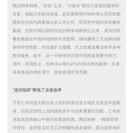
陶志刚举例称，“分拆”之后，“小家伙”获得大发展的案例非
常多，例如几年前肯德基、必胜客和塔可钟的母公司百胜集
团宣布分拆为两家独立的上市公司，即百胜中国和百胜餐饮
集团。百胜中国以相对良好的财务结构独立出来，成为百胜
餐饮集团在中国内地的特许加盟商，继续拥有三大品牌的独
家特许经营权，并加速扩大规模、大力发展送餐业务等多种
新兴服务。如今，这一分拆使得百胜中国的发展更为有力。
另外，在国际上，也有eBay将PayPal分拆出来的案例，后者
具有更高的增长潜力，股价表现非常亮眼。
“遥控指挥”降低了决策效率
尽管汇丰控股大部分收入和利润来自亚太地区尤其是中国香
港，但高层管理人员的级别并不与业务重要性匹配，汇丰的
决策高层和核心中枢仍在英国伦敦。陶志刚称：“根据管理
学理论，这些亚太区员工的积极性就会减弱，因为这些地区