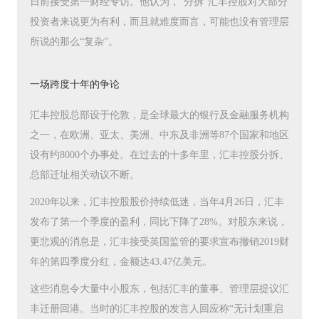
日前接受第一财经专访。他认为，“分拆”汇丰控股对大部分
投资者来说更为有利，而且就难度而言，可能也没有管理层
所说的那么“复杂”。
一场跨度十年的争论
汇丰控股总部设于伦敦，是全球最大的银行及金融服务机构
之一，在欧洲、亚太、美洲、中东及非洲等87个国家和地区
设有约8000个办事处。在过去的十多年里，汇丰控股分拆、
总部迁址相关动议不断。
2020年以来，汇丰控股股价持续低迷，当年4月26日，汇丰
发布了第一个季度的盈利，同比下降了28%。对股东来说，
更悲观的消息是，汇丰接受英国监管的要求宣布撤销2019财
年的第四季度分红，金额达43.47亿美元。
这些消息令大量中小股东，包括汇丰的董事、管理层提议汇
丰迁册回港。当时的汇丰控股的发言人回应称“无计划重启