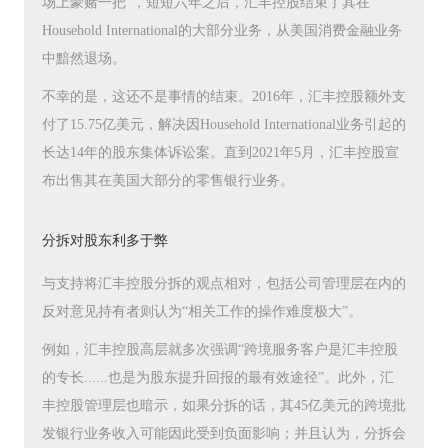
场上豪赌一把”，短短六年之后，汇丰控股结束了其在
Household International的大部分业务，从美国消费金融业务
中黯然退场。
不幸的是，这还不是事情的结束。2016年，汇丰控股额外支
付了15.75亿美元，解决因Household International业务引起的
长达14年的股东集体诉讼案。直到2021年5月，汇丰控股宣
布出售其在美国大部分的零售银行业务。
分拆对股东利多于弊
与支持将汇丰控股分拆的观点相对，包括公司管理层在内的
反对意见持有者则认为“相关工作的操作难度极大”。
例如，汇丰控股高层就多次强调“跨境服务客户是汇丰控股
的专长......也是为股东提升回报的最有效途径”。此外，汇
丰控股管理层也暗示，如果分拆的话，其45亿美元的跨境批
发银行业务收入可能因此受到负面影响；并且认为，分拆会