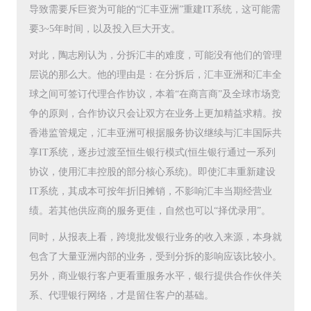
导致需要斥巨资为可能的“汇丰亚洲”重建IT系统，这可能需
要3~5年时间，以及投入巨大开支。
对此，陶志刚认为，分拆汇丰的难度，可能没有他们的管理
层说的那么大。他的理由是：在分拆后，汇丰亚洲和汇丰全
球之间可签订代理合作协议，本着“在商言商”及全球市场竞
争的原则，合作协议只会让双方在业务上更加精益求精。按
香港监管规定，汇丰亚洲可根据服务协议继续与汇丰国际共
享IT系统，逐步过渡至恒生银行模式(恒生银行通过一系列
协议，使用汇丰控股的部分核心系统)。即使汇丰重新建设
IT系统，其成本可按年折旧摊销，不影响汇丰当期经营业
绩。若其他供应商的服务更佳，自然也可以“择优录用”。
同时，从报表上看，跨境批发银行业务的收入来源，本身就
包含了大量亚洲内部的业务，受到分拆的影响应该比较小。
另外，商业银行客户更看重服务水平，银行提供合作伙伴关
系、代理银行网络，才是留住客户的基础。