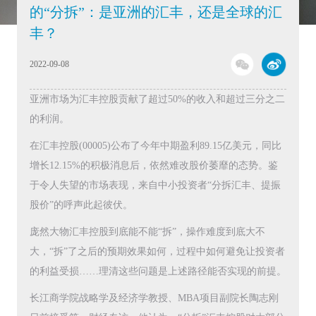
的“分拆”：是亚洲的汇丰，还是全球的汇
丰？
2022-09-08
亚洲市场为汇丰控股贡献了超过50%的收入和超过三分之二
的利润。
在汇丰控股(00005)公布了今年中期盈利89.15亿美元，同比
增长12.15%的积极消息后，依然难改股价萎靡的态势。鉴
于令人失望的市场表现，来自中小投资者“分拆汇丰、提振
股价”的呼声此起彼伏。
庞然大物汇丰控股到底能不能“拆”，操作难度到底大不
大，“拆”了之后的预期效果如何，过程中如何避免让投资者
的利益受损……理清这些问题是上述路径能否实现的前提。
长江商学院战略学及经济学教授、MBA项目副院长陶志刚