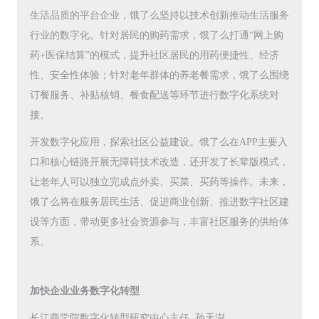
生活品质的平台企业，饿了么坚持以技术创新推动生活服务
行业的数字化。针对居民的购药需求，饿了么打通“网上购
药+医保结算”的模式，提升社区居民的用药便捷性、经济
性、安全性体验；针对老年群体的养老餐需求，饿了么围绕
订餐服务、补贴核销、餐食配送等环节进行数字化系统对
接。
开发数字化应用，探索社区公益建设。饿了么在APP主要入
口和核心链路开展无障碍技术改造，还开发了长辈版模式，
让老年人可以独立完成点外卖、买菜、买药等操作。未来，
饿了么将在服务居民生活、促进商业创新、推进数字社区建
设等方面，带动更多社会资源参与，丰富社区服务的供给体
系。
加快企业业务数字化转型
长江商学院数字化转型研究中心主任 孙天澍