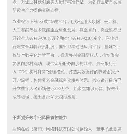
系，对企业科技创新实力进行精准评估，为各行业培育发展
新质生产力提供金融支撑。
兴业银行上线“双碳”管理平台，积极运用大数据、云计算、
人工智能等技术赋能企业绿色发展。截至目前，兴业银行已
开设个人碳账户70.18万个和企业碳账户2100多个。兴业银
行建立金融特派员制度，推出卫星遥感应用平台，搭建“生
物资产数字化监管平台”，探索乡村金融新模式，推动资金
要素向乡村流动、现代金融服务向乡村延伸。兴业银行引
入“CDC+实时计算”处理模式，打造高效友好的养老金账户
开户流程，构建养老金融综合化服务体系。兴业银行目前已
开立数字人民币钱包近800万个，并聚焦知识问答、报告生
成等领域，推出首批AI大模型应用。
不断提升数字化风险管控能力
白鸽在线（厦门）网络科技有限公司创始人、董事长兼首席