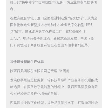
推出的“免申即享”“信用就医”等服务，为企业和市民提供便
利。
在数实融合领域，厦门全面推进制造业“智改数转”，成为全
国首批制造业新型技术改造和中小企业数字化转型“双试
点”城市。建成多座数字化样板工厂，超5000家企业
上“云”。电子商务等新业态、新模式迅速发展，中国（厦
门）跨境电子商务综合试验区在全国评估中名列前茅。
加快建设智能生产体系
陕西西凤酒股份有限公司总经理 张周虎
发展数字经济是把握新一轮科技革命和产业变革新机遇的战
略选择。在探路数字化转型的过程中，陕西西凤酒股份有限
公司已经开启多样化增长的尝试。
西凤酒加快数字化转型，提升品质管控水平。打造10万吨级