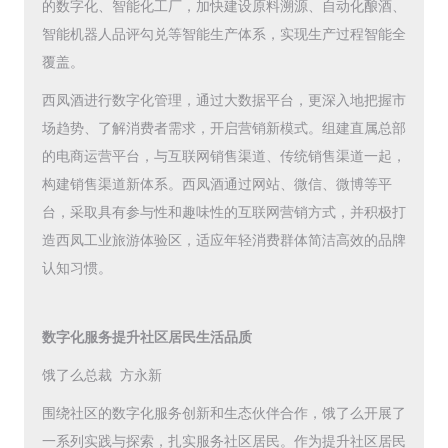
的数字化、智能化工厂，加快建设原料溯源、自动化酿酒、
智能机器人品评勾兑等智能生产体系，实现生产过程智能全
覆盖。
西凤酒进行数字化管理，通过大数据平台，更深入地把握市
场趋势、了解消费者需求，开启营销新模式。组建直属总部
的电商运营平台，与互联网销售渠道、传统销售渠道一起，
构建销售渠道新体系。西凤酒通过网站、微信、微博等平
台，采取具有参与性和趣味性的互联网营销方式，并积极打
造西凤工业旅游体验区，适应年轻消费群体简洁高效的品牌
认知习惯。
数字化服务提升社区居民生活品质
饿了么总裁 方永新
围绕社区的数字化服务创新和生态伙伴合作，饿了么开展了
一系列实践与探索，扎实服务社区居民。作为提升社区居民