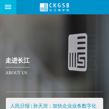
走进长江
ABOUT US
人民日报 | 孙天澍：加快企业业务数字化