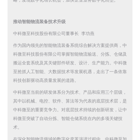
略，发现数字化增长机会，加快企业业务数字化转型。
推动智能物流装备技术升级
中科微至科技股份有限公司董事长 李功燕
作为国内领先的智能物流装备系统综合解决方案提供商，中
科微至科技股份有限公司掌握智能物流输送、分拣、仓储及
搬运全套系统及其关键部件研发、设计、生产能力。中科微
至抢抓人工智能、大数据技术等发展机遇，走出了一条依靠
科技创新驱动高质量发展的道路。
中科微至当前的研发体系分为技术、产品和应用三个层级，
其中以机械、电控、软件、算法等为代表的底层技术层，是
中科微至的重要竞争力。对底层技术持续的创新研发，让中
科微至突破了自动分拣、智能仓储系统在内的多项关键技
术。
在深化智能物流领域的数字化变革演进过程中，中科微至加