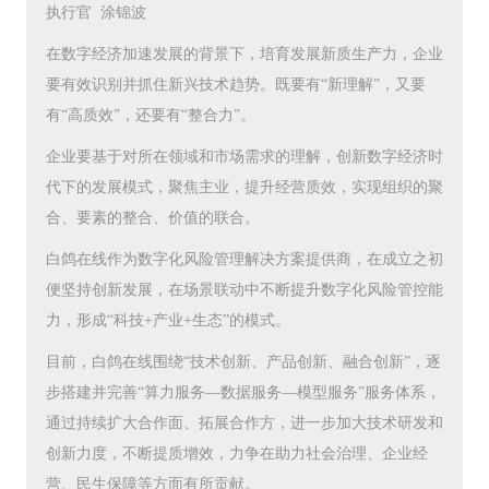
执行官 涂锦波
在数字经济加速发展的背景下，培育发展新质生产力，企业
要有效识别并抓住新兴技术趋势。既要有“新理解”，又要
有“高质效”，还要有“整合力”。
企业要基于对所在领域和市场需求的理解，创新数字经济时
代下的发展模式，聚焦主业，提升经营质效，实现组织的聚
合、要素的整合、价值的联合。
白鸽在线作为数字化风险管理解决方案提供商，在成立之初
便坚持创新发展，在场景联动中不断提升数字化风险管控能
力，形成“科技+产业+生态”的模式。
目前，白鸽在线围绕“技术创新、产品创新、融合创新”，逐
步搭建并完善“算力服务—数据服务—模型服务”服务体系，
通过持续扩大合作面、拓展合作方，进一步加大技术研发和
创新力度，不断提质增效，力争在助力社会治理、企业经
营、民生保障等方面有所贡献。