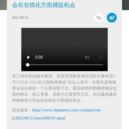
会在在线化方面捕捉机会
2022-09-21
长江商学院战略学教授、高层管理教育项目副院长滕斌圣9
月21日在“2022长江独角兽峰会”论坛上表示，在线化是独角
兽企业未来的一个主要创新方式。新冠疫情的阴霾很难在短
期内散去，线上零售、居家办公逐渐常态化，所以越来越多
的独角兽公司会在在线化方面捕捉机会。
原发媒体：
https://www.chinanews.com.cn/shipin/cns-
d/2022/09-21/news938319.shtml