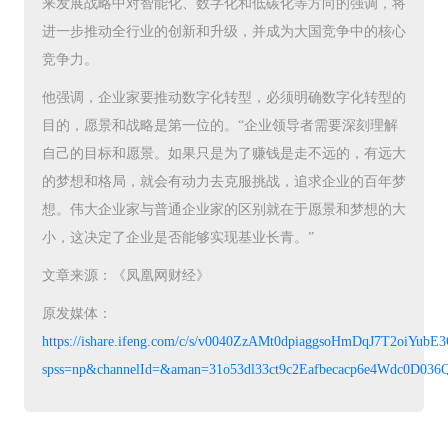
来发展战略中对智能化、数字化和低碳化等方向的强调，将
进一步推动全行业的创新和升级，并成为大国竞争中的核心
竞争力。
他强调，企业家要推动数字化转型，必须明确数字化转型的
目的，愿景和战略是第一位的。“企业领导者需要深刻理解
自己的目标和愿景。如果只是为了赚钱是走不远的，有远大
的梦想和格局，就会有动力去克服挑战，追求企业的百年梦
想。伟大企业家与普通企业家的区别就在于愿景和梦想的大
小，这决定了企业是否能够实现基业长青。”
文章来源：《凤凰网财经》
原发媒体：
https://ishare.ifeng.com/c/s/v0040ZzAMt0dpiaggsoHmDqJ7T2oiYu
spss=np&channelId=&aman=31o53dl33ct9c2Eafbecacp6e4Wdc0D03