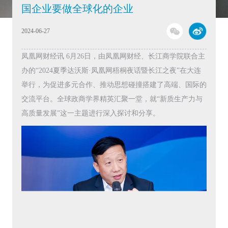
国企业要做全球化的企业
2024-06-27
凤凰网财经讯 6月26日，由凤凰网财经、长江商学院联合主
办的“2024夏季达沃斯·凤凰网梧桐夜话暨长江之夜”在大连
举行，为促进多元合作、推动思想碰撞搭建了高端、国际的
交流平台。全球政商学界精英汇聚一堂，就“新质生产力与
高质量发展”这一主题进行深入探讨和分享。