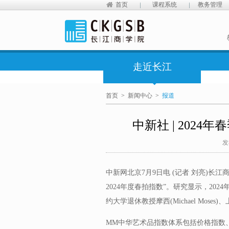
首页
课程系统
教务管理
走近长江
首页
>
新闻中心
>
报道
中新社 | 202
发
中新网北京7月9日电 (记者 刘亮)长
2024年度春拍指数”。研究显示，20
约大学退休教授摩西(Michael Mo
MM中华艺术品指数体系包括价格指数