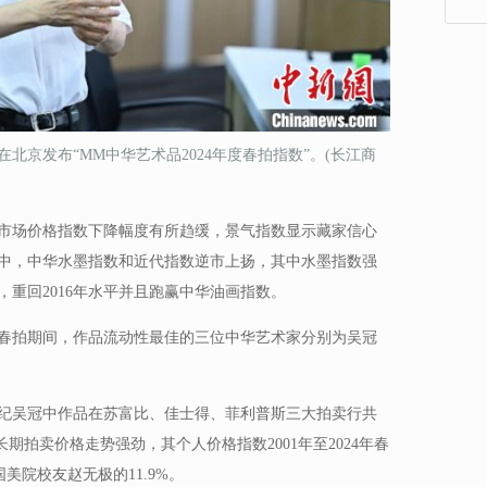
北京发布“MM中华艺术品2024年度春拍指数”。(长江商
拍市场价格指数下降幅度有所趋缓，景气指数显示藏家信心
中，中华水墨指数和近代指数逆市上扬，其中水墨指数强
，重回2016年水平并且跑赢中华油画指数。
24年春拍期间，作品流动性最佳的三位中华艺术家分别为吴冠
世纪吴冠中作品在苏富比、佳士得、菲利普斯三大拍卖行共
长期拍卖价格走势强劲，其个人价格指数2001年至2024年春
国美院校友赵无极的11.9%。