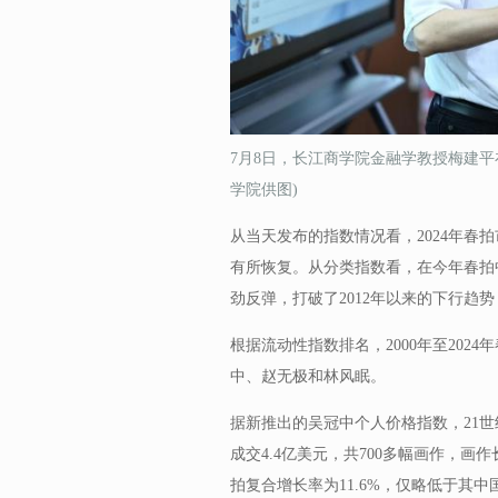
7月8日，长江商学院金融学教授梅建平在
学院供图)
从当天发布的指数情况看，2024年春
有所恢复。从分类指数看，在今年春拍
劲反弹，打破了2012年以来的下行趋势
根据流动性指数排名，2000年至20
中、赵无极和林风眠。
据新推出的吴冠中个人价格指数，21
成交4.4亿美元，共700多幅画作，画作
拍复合增长率为11.6%，仅略低于其中