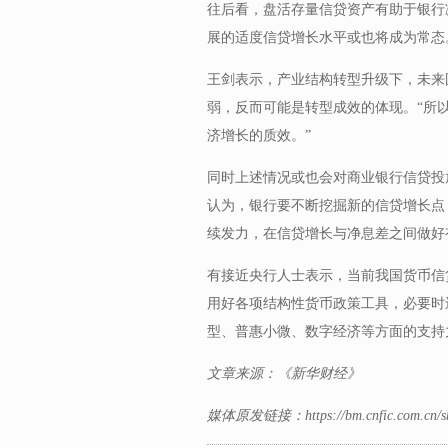
往后看，盘活存量信贷资产有助于银行
展的适度信贷增长水平或也将成为常态
王剑表示，产业结构转型升级下，未来
弱，反而可能是转型成效的体现。“所
济增长的质效。”
同时上述情况或也会对商业银行信贷投
认为，银行要不断挖掘新的信贷增长点
续发力，在信贷增长与净息差之间做好
有接近央行人士表示，当前我国货币信
用好各项结构性货币政策工具，必要时
型、普惠小微、数字经济等方面的支持
文章来源：《新华财经》
媒体原发链接：
https://bm.cnfic.com.cn/