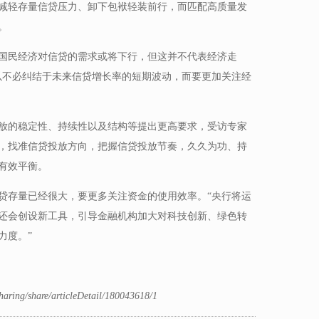
减轻存量信贷压力、卸下包袱轻装前行，而匹配高质量发
。
国民经济对信贷的需求或将下行，但这并不代表经济走
以不必纠结于未来信贷增长率的短期波动，而要更加关注经
放的稳定性、持续性以及结构等提出更高要求，受访专家
，找准信贷投放方向，把握信贷投放节奏，久久为功、持
有效平衡。
贷存量已经很大，要更多关注资金的使用效率。“央行将运
还会创设新工具，引导金融机构加大对科技创新、绿色转
力度。”
sharing/share/articleDetail/180043618/1