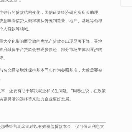
篇大文章”。
往银行的贷款结构变化，国信证券经济研究所所长助理、
或意味着信贷大概率将从传统制造业、地产、基建等领域
个人贷款等领域。
重大变化影响而导致的房地产贷款会出现显著下降，受地
政府融资平台贷款会被逐步偿还，部分市场主体因逐步转
降。
速与名义经济增速保持基本同步作为参照基准，大致需要被
。
效率，还要有助于解决就业和民生问题。”周春生说，在政策
供更灵活的选择等来助力企业更好发展。
是那些经营现金流难以有效覆盖贷款本金、仅可保证利息支