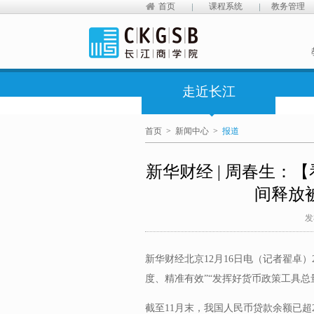
首页
课程系统
教务管理
走近长江
首页
>
新闻中心
>
报道
新华财经 | 周春生：
间释放
发
新华财经北京12月16日电（记者翟卓）
度、精准有效”“发挥好货币政策工具总
截至11月末，我国人民币贷款余额已超