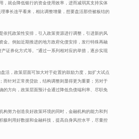
用，就会降低银行的资金使用效率，进而减弱其支持实体
坛理事长连平看来，相比调整增量，想要盘活那些被板结的
是依托政策性安排，引入政策资源进行调整，引进新的风
资金。例如近期推进的地方政府化债安排，发行特殊再融
等资产证券化方式等。“通过一系列相对应的举措，逐步实现
的盘活，政策层面可加大对于处置的鼓励力度，如扩大试点
；而针对正常类贷款，结构调整则显得更为重要；另对于
确的方向，政策层面预计会通过降低负债端利率、尽职免
机构努力创造良好政策环境的同时，金融机构的能力和判
积极利用好数据和金融科技，提高自身风控水平，尽量控