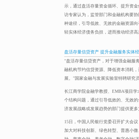
示，通过盘活存量资金循环、提升资金
访专家认为，监管部门和金融机构要协
种途径，引导低效、无效的金融资源向
轻实体经济债务负担，进而推动经济高
盘活存量信贷资产 提升金融服务实体
“盘活存量信贷资产，对于增强金融服
融机构节约信贷资源、降低资本消耗，
展。”国家金融与发展实验室特聘研究
长江商学院金融学教授、EMBA项目
个结构问题，通过引导低效的、无效的
济发展战略或发展趋势的部门提供更多
15日，中国人民银行党委召开扩大会
加大对科技创新、绿色转型、普惠小微