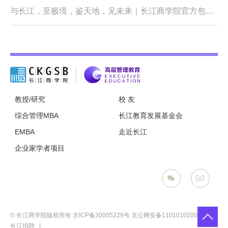
与长江，至极境，鉴天地，见未来｜长江商学院官方包船北极首航，即将启程！
教授/研究
校 友
综合管理MBA
长江教育发展基金会
EMBA
走近长江
企业家学者项目
© 长江商学院版权所有
京ICP备20005229号
京公网安备11010102005485号
长江招聘
|