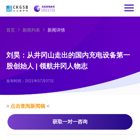
首页
新闻列表
新闻详情
刘昊：从井冈山走出的国内充电设备第一
股创始人 | 领航井冈人物志
发布时间：2021年07月07日
>
点击查阅新闻稿
<
获取一对一咨询