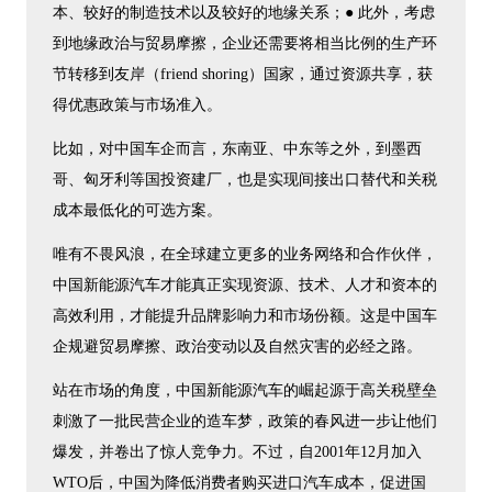
本、较好的制造技术以及较好的地缘关系；● 此外，考虑
到地缘政治与贸易摩擦，企业还需要将相当比例的生产环
节转移到友岸（friend shoring）国家，通过资源共享，获
得优惠政策与市场准入。
比如，对中国车企而言，东南亚、中东等之外，到墨西
哥、匈牙利等国投资建厂，也是实现间接出口替代和关税
成本最低化的可选方案。
唯有不畏风浪，在全球建立更多的业务网络和合作伙伴，
中国新能源汽车才能真正实现资源、技术、人才和资本的
高效利用，才能提升品牌影响力和市场份额。这是中国车
企规避贸易摩擦、政治变动以及自然灾害的必经之路。
站在市场的角度，中国新能源汽车的崛起源于高关税壁垒
刺激了一批民营企业的造车梦，政策的春风进一步让他们
爆发，并卷出了惊人竞争力。不过，自2001年12月加入
WTO后，中国为降低消费者购买进口汽车成本，促进国