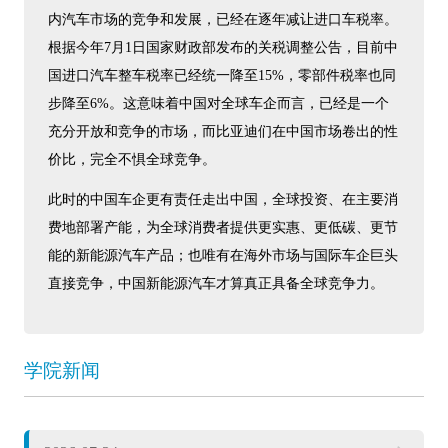
内汽车市场的竞争和发展，已经在逐年减让进口车税率。
根据今年7月1日国家财政部发布的关税调整公告，目前中
国进口汽车整车税率已经统一降至15%，零部件税率也同
步降至6%。这意味着中国对全球车企而言，已经是一个
充分开放和竞争的市场，而比亚迪们在中国市场卷出的性
价比，完全不惧全球竞争。
此时的中国车企更有责任走出中国，全球投资、在主要消
费地部署产能，为全球消费者提供更实惠、更低碳、更节
能的新能源汽车产品；也唯有在海外市场与国际车企巨头
直接竞争，中国新能源汽车才算真正具备全球竞争力。
学院新闻