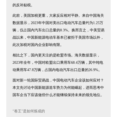
的反补贴税。
此前，美国加税更重，大家反应相对平静。来自中国海关
数据显示，2023年中国对美出口电动汽车总量约为1.25万
辆，仅占国内汽车出口总量的0.3%。换而言之，中美贸易
战以来，中国新能源电动车基本已被拒于美国市场以外，
此次加税对国内企业影响有限。
相比之下，国内更关注的是欧盟市场。海关数据显示，
2023年全年，中国对欧盟出口乘用车68.4万辆，其中纯电
动乘用车47.8万辆，占国内电动汽车出口总量的26.9%。
面对新一轮国际贸易战，中国电动汽车企业该如何应对？
本文先讨论中国新能源造车势力为何能崛起，进而思考中
国车企当下应该做些什么才能继续保持未来的领先地位。
“卷王”是如何炼成的