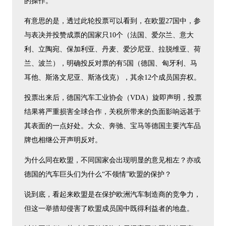
的操作。
有意思的是，透过此轮投票可以看到，在欧盟27国中，参
与表决并投赞成票的国家只10个（法国、爱尔兰、意大
利、立陶宛、保加利亚、丹麦、爱沙尼亚、拉脱维亚、荷
兰、波兰），明确投反对票的有5国（德国、匈牙利、马
耳他、斯洛文尼亚、斯洛伐克），其余12个成员国弃权。
投票出来后，德国汽车工业协会（VDA）旋即声明，投票
结果将严重损害全球合作，关税所带来的负面影响远甚于
其表面的一点好处。大众、奔驰、宝马等德国主要汽车品
牌也相继公开声明反对。
为什么同在欧盟，不同国家会出现明显的意见相左？亦或
德国的汽车巨头们为什么“不领情”欧盟的保护？
说到底，看起来欧盟是在保护欧洲汽车制造商的竞争力，
但这一举措却侵害了欧盟成员国中既得利益者的地盘。