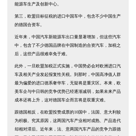
能源车生产及创新中心。
第三，欧盟目标征税的进口中国车中，包含不少中国生产
的德国合资车。
近年来，中国汽车新能源车出口量显著增加，但这些汽车
中，包含了不少德国品牌在中国制造的合资汽车，加税之
后，这些产品很难幸免于难。
此外，一旦欧盟加税正式实施，中国势必会对欧洲进口汽
车及相关产业发起报复性关税。到那时，中国高净值人群
最为偏爱的进口德系奢华车，无疑将是重灾区。本来，欧
美车企与中日韩的竞争优势已经逐渐减弱，如果未来产品
成本还将上升，这对德国车企而言将是双重灾难。
跟德国相反，在欧盟投赞成票的10国中，法国、意大利较
为积极。究其原因，这两国汽车产业相对成熟、产品迭代
却相对滞后。近年来，法、意两国汽车产品的竞争力跟德