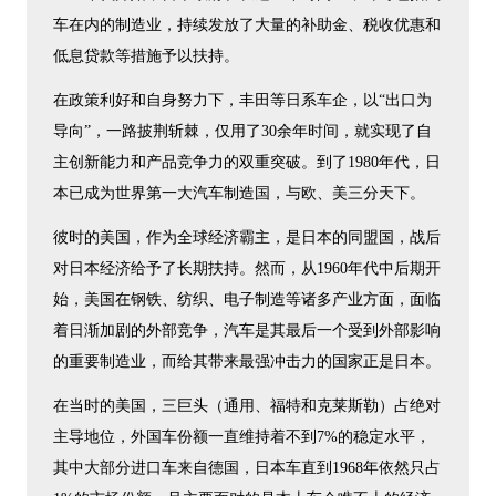
车在内的制造业，持续发放了大量的补助金、税收优惠和
低息贷款等措施予以扶持。
在政策利好和自身努力下，丰田等日系车企，以“出口为
导向”，一路披荆斩棘，仅用了30余年时间，就实现了自
主创新能力和产品竞争力的双重突破。到了1980年代，日
本已成为世界第一大汽车制造国，与欧、美三分天下。
彼时的美国，作为全球经济霸主，是日本的同盟国，战后
对日本经济给予了长期扶持。然而，从1960年代中后期开
始，美国在钢铁、纺织、电子制造等诸多产业方面，面临
着日渐加剧的外部竞争，汽车是其最后一个受到外部影响
的重要制造业，而给其带来最强冲击力的国家正是日本。
在当时的美国，三巨头（通用、福特和克莱斯勒）占绝对
主导地位，外国车份额一直维持着不到7%的稳定水平，
其中大部分进口车来自德国，日本车直到1968年依然只占