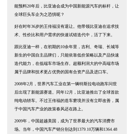
能预料20年后，比亚迪会成为中国新能源汽车的标杆，让
全球巨头车企为之恐惧呢？
好在时年36岁的王传福没有退让。他带领比亚迪在追求技
术、性价比和用户需求的快速试错迭代中，活了下来。
跟比亚迪一样，在初期的10余年里，吉利、奇瑞、长城等
新生的中国自主品牌们，只能依靠低价策略以及产品快速
迭代能力，在低端车市场生存。超额利润大的中高端市场
属于品牌和技术更占优势的国有合资产品及进口车。
2008年2月，世界汽车工业在第一辆特斯拉电动跑车问世
后出现了新能源赛道。同年12月，比亚迪推出了全球首款
纯电动轿车。不过王传福的造车窘境并没有立即改善，属
于中国汽车产业的政策春风还在路上。
2009年，中国超越美国，成为了世界最大的汽车消费市
场。当年，中国汽车产销分别达到1379.10万辆和1364.48