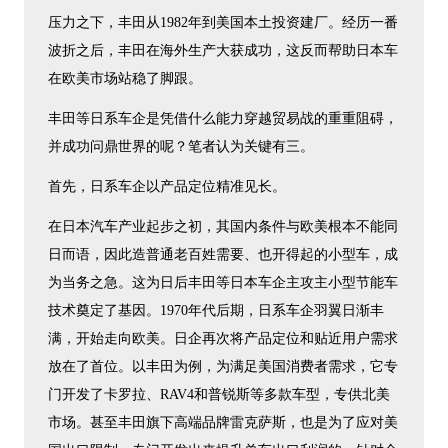
压力之下，丰田从1982年到美国本土投资建厂。经历一番
波折之后，丰田在海外生产大获成功，这反而帮助日本车
在欧美市场站稳了脚跟。
丰田等日系车企是凭借什么能力穿越贸易战的重重阻碍，
并成功问鼎世界的呢？笔者认为关键有三。
首先，日系车企以产品定位精准见长。
在日本汽车产业起步之初，其国内条件与欧美根本不能同
日而语，因此造普通老百姓需要、也开得起的小型车，成
为当务之急。这为日后丰田等日本车企主攻主小型节能车
技术奠定了基因。1970年代后期，日系车企羽翼日渐丰
满，开始走向欧美。日企再次将产品定位和贴近用户需求
放在了首位。以丰田为例，为满足美国消费者需求，它专
门开发了卡罗拉、RAV4和普锐斯等多款车型，专供北美
市场。甚至丰田旗下高端品牌雷克萨斯，也是为了应对美