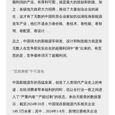
额利润的产业。有厚利可图，就是最大的鼓励和刺激。加
之，各级地方政府大力招商，推动了大量创业企业的诞
生，这才有了无数的中国民营企业家如饥似渴投身新能源
造车产业，他们不遗余力卷价格、卷技术、卷性能、卷智
驾、卷配置、卷设计……
总之，中国强大的新能源车研发、设计和制造能力就是靠
无数人在竞争那实实在在的超额利润中“卷“出来的。有意
思的是，竞争最终消灭了超额利润。
“贸易摩擦”不可避免
中国新能源车的迅猛发展，创造了人类现代产业史上的奇
迹，在给消费者带来福利的同时，也让全行业一夜之间进
入了“严重内卷”“产能过剩”的状态。来自天眼查的数据显
示，截至2024年10月，中国现存新能源汽车相关企业
148.3万余家；其中，2024年1-8月，新增注册相关企业