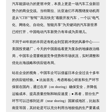
汽车能源动力的更替冲突，本质上更是一场汽车工业新旧
势力的商业交战。当特斯拉、比亚迪们不再围绕发动机而
是从“CTB”“智驾”“高压快充”着眼开发汽车，一个以“电气
化、网络化、自动化、智能共享”为关键词的汽车新世界
已经打开，中国电动汽车新势力有幸成为弄潮儿。
不同于40年前的丰田还有机会到贸易冲突的风暴中心——
美国投资建厂，今天的中国面临着更为复杂的地缘政治格
局，中国车企需要根据竞争优势和市场状况，实时调整和
优化出海战略和供应链布局。
站在企业的视角，中国车企可以借鉴日本企业过去十多年
的供应链经验。● 比如首先，考虑将核心研发和生产环节
保留在国内，通过在岸（on shoring）确保安全，并降低
运输成本、提高质量控制和响应速度；● 再者，部分生产
环节可以迁移到近岸（near shoring）国家或地区，比如东
南亚等国，其好处是可以充分利用当地较低的生产要素成