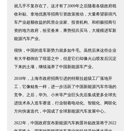
就几乎不复存在了。这才有了2009年之后随着各级政府税
收补贴、拿地优惠等招商引资政策推动，大量希望获得汽
车产业超额收益的民营企业家、投资机构、和积极招商引
资的地方政府，纷至沓来，乘势招兵买马，大规模进军新
能源汽车产业。
很快，中国的造车新势力就多如牛毛。虽然后来这些企业
有大半都倒在了喧嚣之中，但是它们却像火山喷发后沉淀
下来的土壤，继续滋养了中国新能源车产业。
2018年，上海市政府招商引进的特斯拉超级工厂落地开
工，它像鲶鱼一样，进一步活跃了中国新能源汽车市场的
竞争。之后，华为、小米等产业巨头先后集成更多全球先
进技术杀入造车赛道，行业朝着电动化、智能化、网联化
方向快速迭代，中国成了全球新能源汽车发展中心。
2022年，中国政府宣布新能源汽车购置补贴政策将于2022