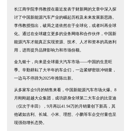
长江商学院李伟教授在最近发表于财新网的文章中深入探
讨了中国新能源汽车产业的崛起历程及未来发展新思路。
李伟教授指出，破局之道依然在于全球化，或者叫再全球
化。通过在全球建立更多的业务网络和合作伙伴，中国新
能源汽车才能真正实现资源、技术、人才和资本的高效利
用，进而提升品牌影响力和市场份额。
金九银十，向来是全球最大汽车市场——中国的生意旺
季。辛勤耕耘了大半年的车企们，一边紧锣密鼓冲销量，
一边马不停蹄为2025年推陈出新。
从多家车企9月的销售来看，中国新能源汽车市场火爆。8
月刚刚超越大众集团，成功跻身全球第二大车企的比亚迪
（仅次于丰田），9月再以41.94万的月销量创下新高，其
他诸如吉利、长城、小米、理想、小鹏等车企交付量也呈
现强劲增长态势。