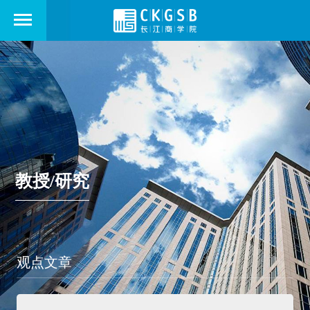
教授/研究
观点文章