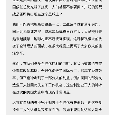
国候任总统充满了担忧，人们甚至不禁要问：广泛的贸易
战是否即将出现在这个星球上？
我们可以再把视角拔得高一点，二战后全球化逐渐兴起。
国际贸易快速发展，资本流动规模日益扩大，人员交往也
越来越频繁，地球村正不断接近实现。这种状况极大的改
变了全球经济的面貌，在很大程度上提高了大多数人的生
活水平。
然而，在我们享受全球化红利的同时，其负面效果也在侵
蚀着其政治基础。全球化促进了国际分工，提高了经济效
率，但它也冲击到了一部分人的利益，例如美国的部分制
造业工人就因此失去了工作机会，这些制造业工人的诉求
在这次的美国大选中表现得非常明显。
尽管将自身的失业完全归咎于全球化有失偏颇，但这些制
造业工人的诉求是实实在在的。假如不能得到这些人对全