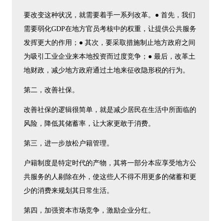
要改变这种状况，就需要着手一系列改革。● 首先，我们
需要弱化GDP在地方官员考核中的权重，让提供公共服务
发挥更大的作用；● 其次，要采取措施制止地方政府之间
为吸引工业企业来本地投资而过度竞争；● 最后，改革土
地财政，减少地方政府通过土地来征收隐形税的行为。
第二，改善社保。
改善社保的逻辑很简单，就是减少居民在生活中所面临的
风险，降低其储蓄率，让大家更敢于消费。
第三，进一步放松户籍管理。
户籍制度是特定时代的产物，其将一部分本应享受地方公
共服务的人剔除在外，使这些人不得不用更多的储蓄和更
少的消费来规划其日常生活。
第四，加强资本市场竞争，激励企业分红。