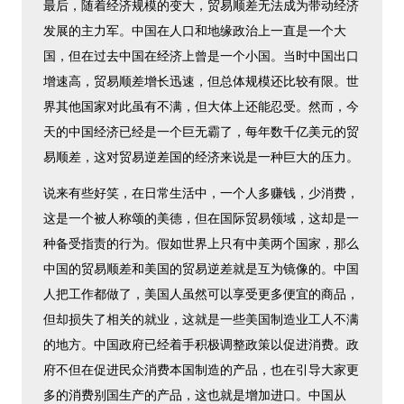
最后，随着经济规模的变大，贸易顺差无法成为带动经济
发展的主力军。中国在人口和地缘政治上一直是一个大
国，但在过去中国在经济上曾是一个小国。当时中国出口
增速高，贸易顺差增长迅速，但总体规模还比较有限。世
界其他国家对此虽有不满，但大体上还能忍受。然而，今
天的中国经济已经是一个巨无霸了，每年数千亿美元的贸
易顺差，这对贸易逆差国的经济来说是一种巨大的压力。
说来有些好笑，在日常生活中，一个人多赚钱，少消费，
这是一个被人称颂的美德，但在国际贸易领域，这却是一
种备受指责的行为。假如世界上只有中美两个国家，那么
中国的贸易顺差和美国的贸易逆差就是互为镜像的。中国
人把工作都做了，美国人虽然可以享受更多便宜的商品，
但却损失了相关的就业，这就是一些美国制造业工人不满
的地方。中国政府已经着手积极调整政策以促进消费。政
府不但在促进民众消费本国制造的产品，也在引导大家更
多的消费别国生产的产品，这也就是增加进口。中国从