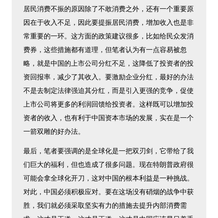
居民消费不振的原因除了不敢消费之外，还有一个重要原
因在于收入不足，因此要提振居民消费，增加收入也是非
常重要的一环。这方面的政策建议很多，比如给民众发消
费券，这些措施都有道理，但笔者认为有一点容易被忽
略，就是中国的上市公司分红不足，这降低了投资者的投
资回报率，减少了其收入。要激励企业分红，最好的办法
不是去制定法律强迫其分红，而是引入更强的竞争，促使
上市公司将更多的利润回馈给投资者。这样既可以增加投
资者的收入，也有利于中国资本市场的发展，实在是一个
一箭双雕的好办法。
最后，笔者要强调的是全球化是一把双刃剑，它带给了我
们巨大的福利，但也造成了很多问题。现在特朗普政府很
可能会拿全球化开刀，这对中国的根本利益是一种挑战。
对此，中国必须积极应对。要在这场没有硝烟的战争中获
胜，我们就必须采取坚实有力的措施去提升内部消费需