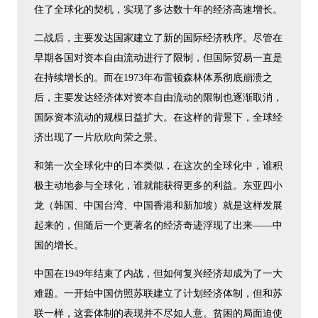
住了全球化的契机，实现了多达数十年的经济高速增长。
二战后，主要发达国家建立了新的国际经济秩序。尽管在
早期各国对资本自由流动进行了限制，但国际贸易一直是
在持续增长的。而在1973年布雷顿森林体系彻底崩溃之
后，主要发达经济体对资本自由流动的限制也逐渐取消，
国际资本流动的规模日益扩大。在这样的背景下，全球经
济出现了一片欣欣向荣之景。
和第一次全球化中的日本类似，在这次的全球化中，谁积
极主动地参与全球化，谁就能获得更多的利益。东亚四小
龙（韩国、中国台湾、中国香港和新加坡）就是这样发展
起来的，但随后一个更著名的经济奇迹浮现了出来——中
国的增长。
中国在1949年结束了内战，但如何复兴经济却成为了一大
难题。一开始中国仿照苏联建立了计划经济体制，但和苏
联一样，这套体制的表现并不尽如人意。贫困的局面迫使