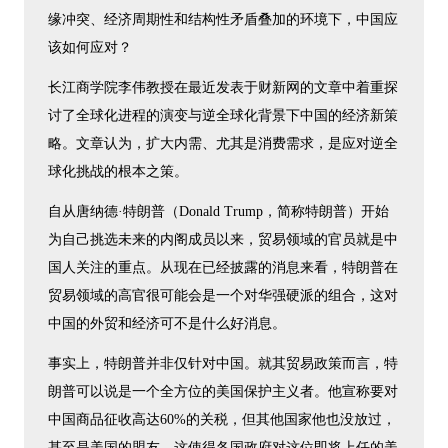
缘冲突、经济周期性和结构性矛盾叠加的环境下，中国应
该如何应对？
长江商学院李伟教授在最近发表于财新网的文章中着重探
讨了全球化进程的演变与逆全球化背景下中国的经济新策
略。文章认为，扩大内需、尤其是消费需求，是应对逆全
球化挑战的根本之策。
自从唐纳德·特朗普（Donald Trump，简称特朗普）开始
为自己挑选未来的内阁成员以来，贸易领域的官员就是中
国人关注的重点。从现在已经披露的消息来看，特朗普在
贸易领域的高官很可能会是一个对华强硬派的组合，这对
中国的外贸和经济可不是什么好消息。
事实上，特朗普并非仅针对中国。就其贸易政策而言，特
朗普可以说是一个全方位的美国保护主义者。他宣称要对
中国商品征收高达60%的关税，但其他国家他也没放过，
甚至是美国的盟友。这使得各国政府对这位即将上任的美