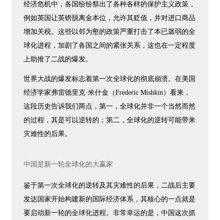
经济危机中，各国纷纷祭出了各种各样的保护主义政策，
例如英国让英镑脱离金本位，允许其贬值，并对进口商品
增加关税。这些以邻为壑的政策严重打击了本已孱弱的全
球化进程，加剧了各国之间的紧张关系，这也在一定程度
上助推了二战的爆发。
世界大战的爆发标志着第一次全球化的彻底崩溃。在美国
经济学家弗雷德里克·米什金（Frederic Mishkin）看来，
这段历史告诉我们两点，第一，全球化并非一个当然而然
的过程，其是可以逆转的；第二，全球化的逆转可能带来
灾难性的后果。
中国是新一轮全球化的大赢家
鉴于第一次全球化的逆转及其灾难性的后果，二战后主要
发达国家开始构建新的国际经济体系，其核心的一点就是
要启动新一轮的全球化进程。非常幸运的是，中国这次抓