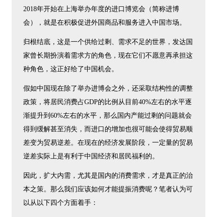
2018年开始在上海举办年度的进口博览会（简称进博
会），就是在积极促进外国商品和服务进入中国市场。
归根结底，这是一个供给过剩、需求不足的世界，发达国
家曾长期扮演着需求方的角色，现在它们不愿意再承担这
种角色，这正好给了中国机会。
假如中国现在除了举办进博会之外，还采取结构性的调整
政策，将居民消费占GDP的比例从目前40%左右的水平逐
渐提升到60%左右的水平，那么国内产能过剩的问题就会
得到缓解甚至消失，而进口的增加也很可能会使得贸易顺
差变为贸易逆差。在现在的经济发展阶段，一定量的贸易
逆差实际上是有利于中国经济和居民福利的。
因此，扩大内需，尤其是国内的消费需求，才是真正的治
本之策。那么我们应该如何才能提振消费呢？笔者认为可
以从以下四个方面着手：