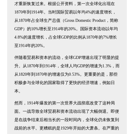
才重新恢复过来。根据公开资料，第一次全球化出现在
1870年到1914年。当时国际贸易以年均4%的速度增长，
从1870年占全球生产总值（Gross Domestic Product，简称
GDP）的10%增长至1914年的20%。国际资本流动以年均
4.8%的速度增长，占全球GDP的比例从1870年的7%增长
至1914年的20%。
伴随着贸易和资本的流动，全球GDP增速出现了明显的提
升。从1870年到1914年，全球人均GDP的增速为1.3%，而
从1820年到1870年的增速仅为0.53%。更重要的是，那些
积极参与全球化的国家取得了更快的经济增速，例如日
本。
然而，1914年爆发的第一次世界大战彻底改变了这种局
面。一战导致全球贸易和资本流动出现了大幅倒退。即便
是在战争结束后相当长的一段时间内，全球化仍未恢复到
战前的水平。更糟糕的是1929年开始的大萧条。在严重的