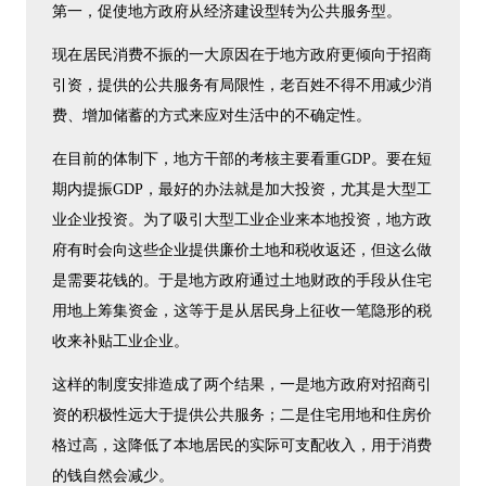
第一，促使地方政府从经济建设型转为公共服务型。
现在居民消费不振的一大原因在于地方政府更倾向于招商
引资，提供的公共服务有局限性，老百姓不得不用减少消
费、增加储蓄的方式来应对生活中的不确定性。
在目前的体制下，地方干部的考核主要看重GDP。要在短
期内提振GDP，最好的办法就是加大投资，尤其是大型工
业企业投资。为了吸引大型工业企业来本地投资，地方政
府有时会向这些企业提供廉价土地和税收返还，但这么做
是需要花钱的。于是地方政府通过土地财政的手段从住宅
用地上筹集资金，这等于是从居民身上征收一笔隐形的税
收来补贴工业企业。
这样的制度安排造成了两个结果，一是地方政府对招商引
资的积极性远大于提供公共服务；二是住宅用地和住房价
格过高，这降低了本地居民的实际可支配收入，用于消费
的钱自然会减少。