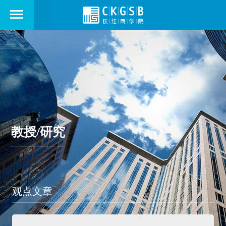
教授/研究
观点文章