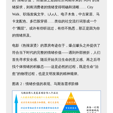
的“情绪价值”。而叠加上述因经济周期带来的“向内”的情
绪探求，则将消费者的情绪变得明确和清晰…… City
Walk、职场发疯文学、i人e人、电子木鱼，中古家居、马
卡龙配色、多巴胺穿搭……类似的社交流行词形成一个
个“圈层”。或许有些听说过，有些不熟悉，那正是因为你
的情绪所及。
电影《热辣滚烫》的票房奇迹在于，爆点噱头之外提供了
符合当下时代的完整的情绪价值——遇到外部挫折，人们
首先寻求安全感、随后开始关注生命的意义感、再之后寻
找个体情绪的积极态——这是必然的过程，既是生命“治
愈”的物理过程，也是文明发展的精神规律。
图表 2：情绪价值的表现、马斯洛需求阶梯