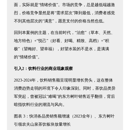
面，实际就是“情绪价值”。市场的竞争，总是越低端越激
烈，价格竞争显然是将“需求层次”降到最低，消费者感觉
不到其他层次的“满意”，愿意支付的价格当然也低。
回到本案例的主题，在当前时代，“治愈”（草本、天然、
地方特色）+“悦己”（好看、好喝、精致、高档）+“积
极”（望梅好、望幸福），好望水装的不是水，是满满
的“情绪价值”。
引入2：饮料行业的商业现象观察
2023-2024年，饮料销售额呈现明显增长势头，这在整体
消费趋势走弱的环境下令人印象深刻。同时，茶饮品类异
军突起，曾被冠以“难喝”的东方树叶销售近乎翻倍，背后
暗指饮料行业的潮流与风向。
图表 3：快消各品类销售额增速（2023全年）、东方树叶
引领农夫山泉茶饮板块放量增长