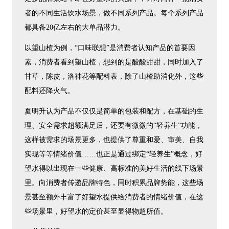
者的不同生活饮水场景，做不同系列产品。每个系列产品
都具备20亿左右的大单品潜力。
以望山楂为例，“口味联想”是消费者认知产品的首要因
素，消费者看到望山楂，想到的是酸酸甜甜，同时加入了
甘草，陈皮，洛神花等配料表，除了山楂助消化外，这些
配料还降火气。
夏明升认为产品不仅仅是简单的包装和配方，在基础的生
理、安全需求超额满足后，还要有微微的“轻养生”功能，
这样被需求的场景更多，也提供了尊重和爱、审美、自我
实现等等情绪价值……也正是通过绑定“轻养生”概念，好
望水得以出现在一些健康、高标准的美好生活的线下场景
里。向消费者传递品牌特色，同时积累品牌势能，这些场
景甚至额外丰富了好望水提供给消费者的情绪价值，在这
些场景里，好望水的定价甚至显得物超所值。