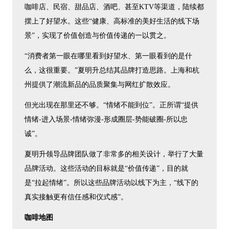
咖啡店、民宿、甜品店、酒吧、甚至KTV等渠道，陆续都
摆上了好望水。这些“健康、高标准的美好生活的线下场
景”，实现了价值创造与价值传递的一以贯之。
“消费者第一眼在哪里看到好望水、第一眼看到的是什
么，这很重要。”夏明升总结其品牌打造思路。上海和杭
州提供了潮流新品的品质聚集与网红扩散效应。
但光出现在那里还不够。“情绪不能到位”。正所谓“提供
情绪-进入场景-情绪弥漫-形成圈层-势能破圈-所以忠
诚”。
夏明升领导品牌团队做了非常多的相关设计，举行了大量
品牌活动。这些活动的目标就是“价值传递”，目的就
是“拉起情绪”。所以这些品牌活动以线下为主，“线下的
真实接触更有信任感和仪式感”。
咖啡地图