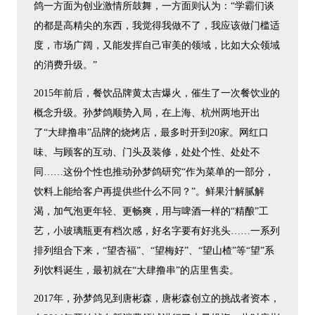
鸽一方面为创业激情所鼓舞，一方面则认为：“学霸们谈
的都是高精尖的东西，我觉得我做不了，我应该做门槛适
度，市场广阔，又能发挥自己审美的领域，比如大众领域
的消费升级。”
2015年前后，餐饮品牌黄太吉爆火，催生了一次餐饮业的
概念升级。孙梦鸽顺势入局，在上海、杭州两地开出
了“大肆撸串”品牌的烧烤店，最多时开到20家。网红口
味、与顾客的互动、门头及装修，处处个性、处处不
同……这份个性也推动孙梦鸽研究“作为菜单的一部分，
饮料上能给客户再提供些什么不同？”。鲜果汁解腻解
渴，加气泡更年轻、更畅爽，用与啤酒一样的“精酿”工
艺，小玻璃瓶更有档次感，好名字要有好兆头……一系列
排列组合下来，“望杏福”、“望梅好”、“望山楂”等“望”系
列饮料诞生，最初就在“大肆撸串”的店里售卖。
2017年，孙梦鸽见到唐彬森，唐彬森创立的挑战者资本，