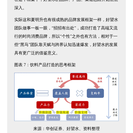
深入。
实际这和夏明升也有很成熟的品牌发展框架一样，好望水
团队做事一板一眼，“招招有出处”，成功打造了高端又流
行的时尚消费品牌，所以“个性”之外也有方法，相对于一
些“黑马”团队靠天赋与跨界认知迅速爆发，好望水的发展
具有更广泛的借鉴意义。
图表 7：饮料产品打造的思考框架
来源：华创证券、好望水、资料整理