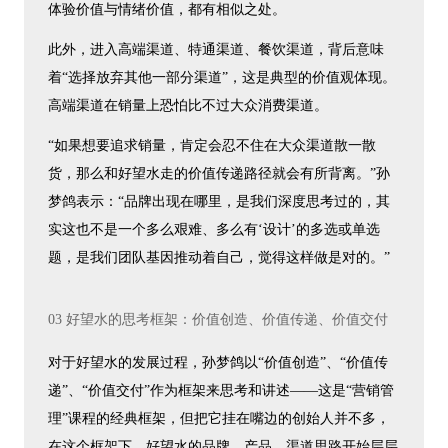
体验价值与情绪价值，都有相似之处。
此外，进入高端渠道、特通渠道、餐饮渠道，背后意味
着“选择放弃其他一部分渠道”，这是典型的价值观体现。
高端渠道在销量上恐怕比不过大众消费渠道。
“如果想要追求销量，肯定会忍不住在大众渠道散一散
货，那么和好望水走的价值传递路径就会有所背离。”孙
梦鸽表示：“品牌出现在哪里，是我们深度思考过的，其
实这也不是一个多么艰难、多么有‘设计’的多选或单选
题，是我们团队基因推动着自己，觉得这样做是对的。”
03 好望水的思考框架：价值创造、价值传递、价值交付
对于好望水的发展过程，孙梦鸽以“价值创造”、“价值传
递”、“价值交付”作为框架来思考和讲述——这是“营销管
理”课程的经典框架，但把它挂在嘴边的创始人并不多，
在这个框架下，好望水的品牌、产品、渠道思路开始层层