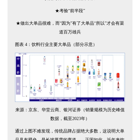
★考验“前半段”
★做出大单品很难，而“因为”有了大单品“所以”才会有渠
道百万雄兵
图表 4：饮料行业主要大单品（部分示意）
来源：京东、华堂云商、银河证券（销量规模为历史峰值
数据，截至2023年）
通过上图不难发现，传统品牌占据绝大多数，这说明大单
品具有壁垒，是长坡厚雪的赛道……正因如此，近年来饮