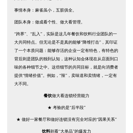
事情本身：麻雀虽小，五脏俱全。
团队本身：做成看个性、做大看管理。
“跨界”、“乱入”，实际是这几年餐饮和饮料行业团队的一
大共同特点。但无论是不是真的能够“降维打击”，其印证
了一个本质问题：能够存活的企业一定有特色，有特色的
背后则是团队的独到认知，这种认知会体现在从店面到口
味的各种细节之中。这些细节的共同目标，就是向消费者
提供“情绪价值”。例如，“辣”，卖味道和卖情绪，一定有
大不同。
餐饮
做大看连锁经营能力
★ 考验的是“后半段”
★ 做好一家餐厅和做好连锁没有完全对应的“因果关系”
饮料
则看“大单品”的爆发力