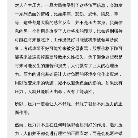
对人产生压力。一旦大脑接受到了这些负面信息，会激发
一系列负面的情绪，比如疼痛、悲伤、恐惧、愤怒，等
等。这些都是大脑的感官反应，并不是压力本身。负面信
息的另一个作用是改变了人对将来的预期，比如遇到猛兽
可能在将来被吃掉，工作没做好可能被将来被领导炒鱿
鱼，考试成绩不好可能将来被父母责骂，股票价格下跌可
能将来被逼卖掉股票导致永久性损失。为了避免这些都是
将来可能发生的痛苦和损失，人们就有了巨大的心理压
力。压力的进化基础是让人对负面的环境变化作出应对，
用以改变未来的轨迹，减小或避免负面的影响。如果没有
压力，人就只能听天由命，没有了能动性。
所以，压力一定会让人不舒服。舒服了就起不到压力的正
面作用。
然而，压力并不是在任何时候都会起到好的作用。遇到压
力，人们并不都会进行理性的正面应对，而是会犯两种错