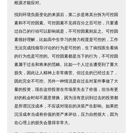
根源才能应对。
找到环境负面变化的来源后，第二步是将其分拆为可控因
素和不可控因素。可控因素不见得百分之百可控，只要通
过自己的行动可以影响就是，不可控因素则反之。可控因
素很好理解，比如高中生学习的努力程度是可控的，工作
无法完成找领导讨论的行为是可控的，生了病找医生看病
的行为也是可控的。可控因素都是当下的行为，不可控因
素属于过去和将来的范畴。比如一个人过去遭受到了重大
损失，因此让人精神上非常痛苦。但过去的已经过去了，
因此完全不可控。另外一种情况是在过去对某件事做了大
量的投资，现在这些投资在市场里失去了价值，但当有更
好的机会时却不愿意替换，因为没有意识到过去的投资都
是所谓沉没成本，不应该对现在的决策产生影响。如果把
沉没成本当成有价值的资产来评估，压力自然很大，因为
在心理上的损失会显得非常大。