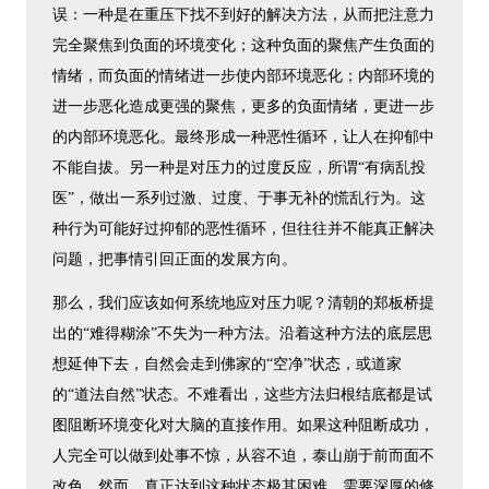
误：一种是在重压下找不到好的解决方法，从而把注意力
完全聚焦到负面的环境变化；这种负面的聚焦产生负面的
情绪，而负面的情绪进一步使内部环境恶化；内部环境的
进一步恶化造成更强的聚焦，更多的负面情绪，更进一步
的内部环境恶化。最终形成一种恶性循环，让人在抑郁中
不能自拔。另一种是对压力的过度反应，所谓“有病乱投
医”，做出一系列过激、过度、于事无补的慌乱行为。这
种行为可能好过抑郁的恶性循环，但往往并不能真正解决
问题，把事情引回正面的发展方向。
那么，我们应该如何系统地应对压力呢？清朝的郑板桥提
出的“难得糊涂”不失为一种方法。沿着这种方法的底层思
想延伸下去，自然会走到佛家的“空净”状态，或道家
的“道法自然”状态。不难看出，这些方法归根结底都是试
图阻断环境变化对大脑的直接作用。如果这种阻断成功，
人完全可以做到处事不惊，从容不迫，泰山崩于前而面不
改色。然而，真正达到这种状态极其困难，需要深厚的修