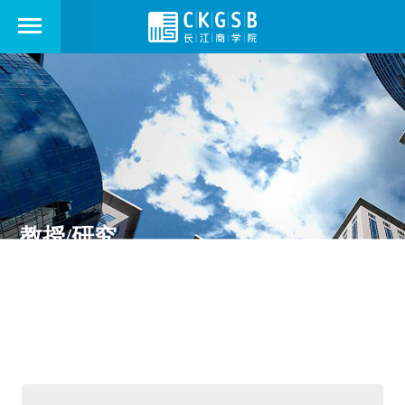
教授/研究
观点文章