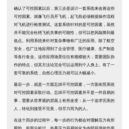
确认了可控因素以后，第三步是设计一套系统来改善这些
可控因素。就像飞行员开飞机，起飞前必须根据操作流程
对飞机进行检查测试。这套系统针对的是可控因素，虽然
并不能完全杜绝飞机失事的可能性，但可以把风险降到最
低点。利用系统来针对复杂事物有广泛的应用。除了航空
安全，也广泛地应用到了企业管理、医疗健康、生产制造
等各行各业。这些应用场景往往有规模较大，需要团队协
作的特点，但其方法论完全可以运用到个人身上。有了一
套可靠的系统，自然心理压力就可以大幅减小。
最后一步，就是一方面忘掉不可控因素，一方面依照系统
对可控因素采取行动。忘掉不可控因素并不是一件容易的
事，需要从世界观的层面上有所改变：从一个追求完美的
人，转化到接受不完美，但尽力而为的人。
在这个四步的过程中，每一步的行为都会对缓解压力有所
帮助。前面分析过，外界压力容易转化为内部环境的负面