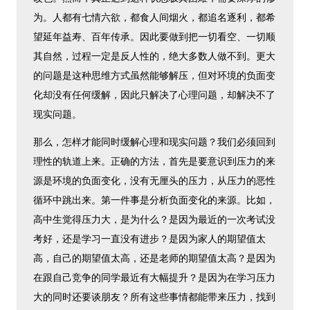
为。人都有七情六欲，都食人间烟火，都追名逐利，都希
望延年益寿、百年传承。因此要做到把一切看空、一切顺
其自然，过程一定是反人性的，绝大多数人做不到。更大
的问题是这种思维方式虽然能够解压，但对环境的负面变
化却没有任何缓解，因此只解决了心理问题，却解决不了
现实问题。
那么，怎样才能同时缓解心理和现实问题？我们必须回到
理性的轨道上来。正确的方法，首先是要意识到压力的来
源是环境的负面变化，没有无厘头的压力，从压力的恶性
循环中跳出来。第一件事是分析负面变化的来源。比如，
高中生觉得压力大，是为什么？是因为最近的一次考试没
考好，还是学习一直没有进步？是因为家人的期望值太
高，自己的期望值太高，还是老师的期望值太高？是因为
在跟自己竞争的同学最近有大幅提升？是因为在学习压力
大的同时还要谈朋友？所有这些事情都能带来压力，找到