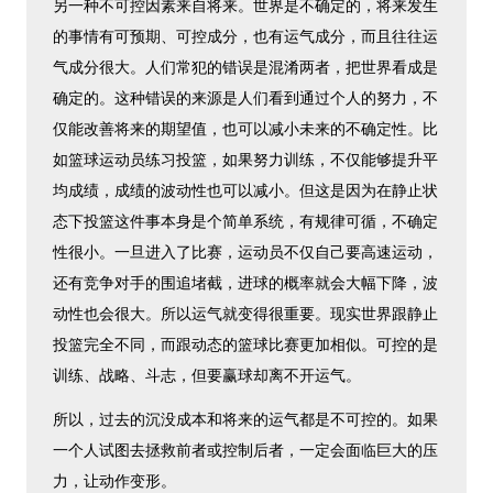
另一种不可控因素来自将来。世界是不确定的，将来发生
的事情有可预期、可控成分，也有运气成分，而且往往运
气成分很大。人们常犯的错误是混淆两者，把世界看成是
确定的。这种错误的来源是人们看到通过个人的努力，不
仅能改善将来的期望值，也可以减小未来的不确定性。比
如篮球运动员练习投篮，如果努力训练，不仅能够提升平
均成绩，成绩的波动性也可以减小。但这是因为在静止状
态下投篮这件事本身是个简单系统，有规律可循，不确定
性很小。一旦进入了比赛，运动员不仅自己要高速运动，
还有竞争对手的围追堵截，进球的概率就会大幅下降，波
动性也会很大。所以运气就变得很重要。现实世界跟静止
投篮完全不同，而跟动态的篮球比赛更加相似。可控的是
训练、战略、斗志，但要赢球却离不开运气。
所以，过去的沉没成本和将来的运气都是不可控的。如果
一个人试图去拯救前者或控制后者，一定会面临巨大的压
力，让动作变形。