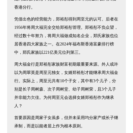
香港分行。
凭借出色的经营能力，郑裕彤得到周至元的认可。后者在
1956年将周大福完全交给郑裕彤管理。郑裕彤不负众望，
经过数十年努力，将周大福做成知名企业，郑氏家族也位
居香港四大家族之一。在2024年福布斯香港富豪排行榜
中，郑氏家族以221亿美元位列第三。
周大福金行是郑裕彤家族财富初期最重要来源。外人或许
以为周翠英是周至元独女，女婿郑裕彤才能继承周大福金
行。实际上，周至元共有10个子女，其中有3个儿子，分
别是长子周树森、次子周树堂、幼子周树荣，且3个儿子
并非能力欠佳。为何周至元会选择女婿郑裕彤作为继承
人？
首要原因是周家子女虽多，但并未采用均分家产或长子继
承制，而是以能者居上作为根本原则。