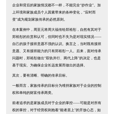
企业和背后的家族情况都不一样，不能完全“抄作业”。加
上环境和家族成员个人因素带来的各种变化，“应时而
变”成为规划家族传承的必然原则。
在本案例中，周至元将周大福传给郑裕彤，自然有其对于
郑裕彤的欣赏和认可，但同时也不失为是对现实情况——
自己的孩子接班意愿不强的认识。换言之，当时既有接班
意愿、又有接班能力的只有郑裕彤一人。后来，面对传承
问题时，郑裕彤做出“双轨并行、两代上阵”的决定，也是
基于现实、为确保企业长远发展而做出的选择。
其次，要有清晰、明确的传承目标。
一般而言，家族传承的目标分为维持家族对于企业的控制
权和单纯的财富传承两类。
前者追求的是家族成员对于企业的掌控——可能是对所有
权的掌控，对于经营权则抱着“能者居上”的开放心态，如