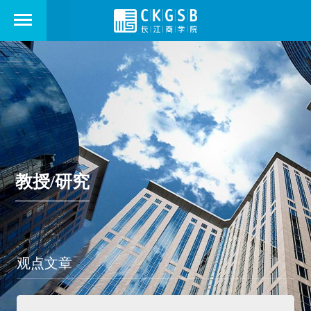
教授/研究
观点文章