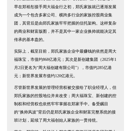
早在郑裕彤接手周大福金行之初，郑氏家族就已逐渐发展
成为一个包含多家公司、横跨多行业的家族控股商业集
团，其背后是由郑氏家族牢牢把握的信托架构。这样复杂
的商业和财富版图，并不是其中一家企业换帅就能决定其
传承的基本盘的。
实际上，截至目前，郑氏家族企业中最赚钱的依然是周大
福珠宝，市值约868亿港元；其次是新创建集团（2025年1
月2日更名为“周大福创建有限公司”），市值约285亿港
元；新世界发展市值约120亿港元。
尽管新世界发展的管理经营权被交接给了职业经理人，但
郑氏家族的控股地位并未改变；周大福珠宝、新创建的控
制权和经营权也依然牢牢掌握在郑家手中。备受瞩目
的“换帅风波”背后仍是郑氏家族企业和财富完整系统的接
班计划，延续了周大福创始人家族的一贯传统。