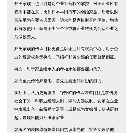
郑氏家族；也可能是对企业经营权的掌控，对于企业所有
权则不甚在意，比如日本丰田汽车的创始家族。后者以财
富传承为主要考虑因素，追求的是家族财富的保值、增值
和有效使用，倾向于出售企业或将企业转变为公众企业之
后做投资人。
郑氏家族的传承目标更像是以企业所有权为中心，对于企
业的经营权并无执念，马绍祥和黄少媚的任职就是例证。
再次，对于家族继承人的考核永远都要能力为先。
如周至元传给郑裕彤，首先是看重郑裕彤的能力。
实际上，从历史角度看，“传婿”的传承方式往往是在传统
社会下另一种职业经理人制，即能力选拔制。女婿在企业
中表现出色，获得岳丈器重；或是成为女婿后，从基层做
起，显现出能力后继承家业。
如著名的爱国华侨陈嘉庚因赏识李光前，将长女嫁给他，