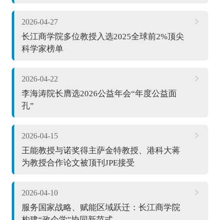
2026-04-27
长江商学院多位教授入选2025全球前2%顶尖
科学家榜单
2026-04-22
李海涛院长膺选2026公益年会“年度公益面
孔”
2026-04-15
王能教授与诺奖得主萨金特教授、港科大蒋
为教授合作论文被顶刊JPE接受
2026-04-10
服务国家战略、赋能区域跃迁：长江商学院
构建“政企学”协同新范式