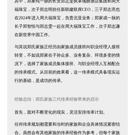
其中，郑家纯一脉的长女郑志雯执掌瑰丽酒店集团和周大
福珠宝，次子郑志明担任新联建联席CEO，三子郑志亮也
在2024年进入周大福珠宝，负责北亚业务；郑家成一脉的
长子郑智恒与郑志雯一起在周大福珠宝工作，次子郑志谦
在新世界中国工作。
与其说郑氏家族正经历由家族成员接班向职业经理人接班
转变，不如说郑家在子孙众多、业务复杂、环境多变的情
况下，选择了家族成员集体接班、与职业经理人互相配合
的传承模式。从目前的效果看，这一传承模式具备现实运
行的基础，是成功的传承。
经验总结：郑氏家族三代传承经验带来的启示
首先，面对不断变化的现实，灵活安排传承计划。
任何传承规划都需要和当时的家族和企业具体情况紧密结
合。虽然会有其他家族的传承经验作为参考，但每个家族