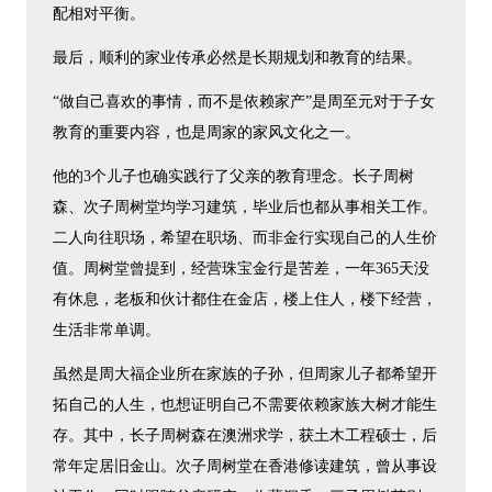
配相对平衡。
最后，顺利的家业传承必然是长期规划和教育的结果。
“做自己喜欢的事情，而不是依赖家产”是周至元对于子女
教育的重要内容，也是周家的家风文化之一。
他的3个儿子也确实践行了父亲的教育理念。长子周树
森、次子周树堂均学习建筑，毕业后也都从事相关工作。
二人向往职场，希望在职场、而非金行实现自己的人生价
值。周树堂曾提到，经营珠宝金行是苦差，一年365天没
有休息，老板和伙计都住在金店，楼上住人，楼下经营，
生活非常单调。
虽然是周大福企业所在家族的子孙，但周家儿子都希望开
拓自己的人生，也想证明自己不需要依赖家族大树才能生
存。其中，长子周树森在澳洲求学，获土木工程硕士，后
常年定居旧金山。次子周树堂在香港修读建筑，曾从事设