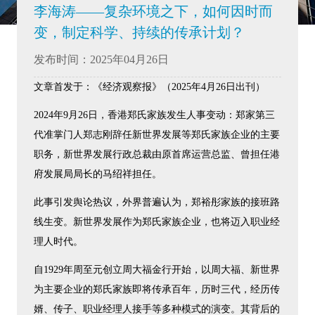
李海涛——复杂环境之下，如何因时而
变，制定科学、持续的传承计划？
发布时间：2025年04月26日
文章首发于：《经济观察报》（2025年4月26日出刊）
2024年9月26日，香港郑氏家族发生人事变动：郑家第三
代准掌门人郑志刚辞任新世界发展等郑氏家族企业的主要
职务，新世界发展行政总裁由原首席运营总监、曾担任港
府发展局局长的马绍祥担任。
此事引发舆论热议，外界普遍认为，郑裕彤家族的接班路
线生变。新世界发展作为郑氏家族企业，也将迈入职业经
理人时代。
自1929年周至元创立周大福金行开始，以周大福、新世界
为主要企业的郑氏家族即将传承百年，历时三代，经历传
婿、传子、职业经理人接手等多种模式的演变。其背后的