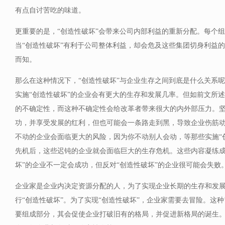
有点自讨苦吃的味道。
更重要的是，“创造性破坏”会带来公司内部利益的重新分配。每个
当“创造性破坏”有利于公司整体利益，却会危及这些集团切身利益
而知。
那么在这种情况下，“创造性破坏”与企业生存之间到底是什么关系
实施“创造性破坏”的企业会有更大的生存和发展几率。但如前文所述
的不确定性，而这种不确定性会给改革者带来很大的内外部压力。
功，并享受发展的红利，但也可能会一条路走到黑，导致企业伤筋
不动的企业会面临更大的风险，因为你不动别人会动，等那些实施“
先机后，这些迟钝的企业就会面临巨大的生存危机。这些内容凝练成
坏”的企业不一定会成功，但反对“创造性破坏”的企业很可能会失败
企业家是企业内决定资源分配的人，为了实现企业长期的生存和发
行“创造性破坏”。为了实现“创造性破坏”，企业家需要去冒险。这
要组成部分，其会促使企业打破旧有的格局，并促进新格局的诞生