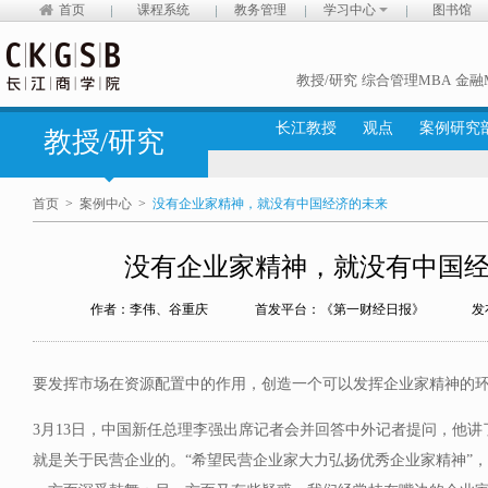
首页
课程系统
教务管理
学习中心
图书馆
教授/研究
综合管理MBA
金融
长江教授
观点
案例研究
教授/研究
首页
>
案例中心
>
没有企业家精神，就没有中国经济的未来
没有企业家精神，就没有中国
作者：李伟、谷重庆
首发平台：《第一财经日报》
发
要发挥市场在资源配置中的作用，创造一个可以发挥企业家精神的
3月13日，中国新任总理李强出席记者会并回答中外记者提问，他
就是关于民营企业的。“希望民营企业家大力弘扬优秀企业家精神”