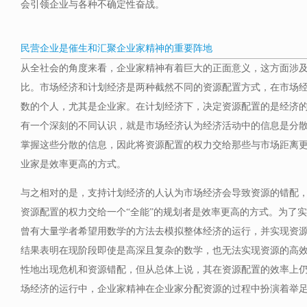
会引领企业与各种不确定性奋战。
民营企业是催生和汇聚企业家精神的重要阵地
从全社会的角度来看，企业家精神有着巨大的正面意义，这方面涉
比。市场经济和计划经济是两种截然不同的资源配置方式，在市场
数的个人，尤其是企业家。在计划经济下，决定资源配置的是经济
有一个深刻的不同认识，就是市场经济认为经济活动中的信息是分
掌握这些分散的信息，因此将资源配置的权力交给那些与市场距离
业家是效率更高的方式。
与之相对的是，支持计划经济的人认为市场经济会导致资源的错配
资源配置的权力交给一个“全能”的规划者是效率更高的方式。为了
曾有大量学者希望用数学的方法去模拟整体经济的运行，并实现资
结果表明在现阶段即使是高深且复杂的数学，也无法实现资源的高
性地出现危机和资源错配，但从总体上说，其在资源配置的效率上
场经济的运行中，企业家精神在企业家分配资源的过程中扮演着举