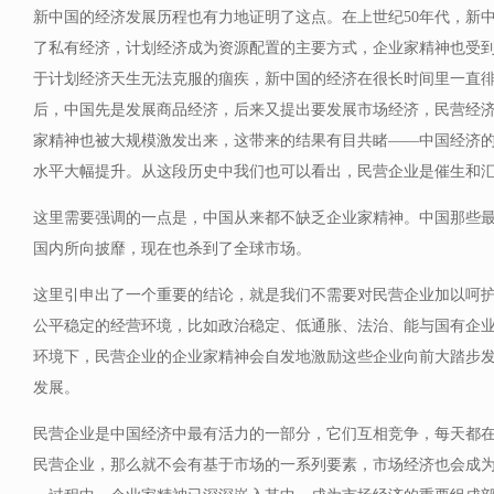
新中国的经济发展历程也有力地证明了这点。在上世纪50年代，新
了私有经济，计划经济成为资源配置的主要方式，企业家精神也受
于计划经济天生无法克服的痼疾，新中国的经济在很长时间里一直徘徊
后，中国先是发展商品经济，后来又提出要发展市场经济，民营经
家精神也被大规模激发出来，这带来的结果有目共睹——中国经济
水平大幅提升。从这段历史中我们也可以看出，民营企业是催生和
这里需要强调的一点是，中国从来都不缺乏企业家精神。中国那些
国内所向披靡，现在也杀到了全球市场。
这里引申出了一个重要的结论，就是我们不需要对民营企业加以呵
公平稳定的经营环境，比如政治稳定、低通胀、法治、能与国有企
环境下，民营企业的企业家精神会自发地激励这些企业向前大踏步
发展。
民营企业是中国经济中最有活力的一部分，它们互相竞争，每天都在
民营企业，那么就不会有基于市场的一系列要素，市场经济也会成