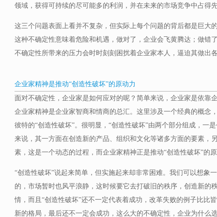
领域，获得可持续的尽可能多的利润，并在未来的市场竞争中占得
这三个问题表面上看并不复杂，但实际上每个问题的背后都是巨大
这种不确定性意味着危险和机遇，做对了，企业会飞黄腾达；做错
不确定性所带来的压力会时时刻刻困扰着企业家本人，逼迫其做出
企业家精神是推动“创造性破坏”的原动力
面对不确定性，企业家是如何应对的呢？简单来说，企业家是依靠
企业家精神是企业家智商和情商的总汇。这里涉及一个经典的概念，
彼特的“创造性破坏”。很明显，“创造性破坏”由两个部分组成，一
来说，其一方面在创造新的产品、组织和文化等诸多方面的要素，
素，这是一个动态的过程，而企业家精神正是推动“创造性破坏”的
“创造性破坏”说起来简单，但实施起来却非常困难。我们可以想象
的，市场暂时也风平浪静，这时候要它去打破旧的秩序，创造新的
情，而且“创造性破坏”还不一定代表着成功，改革失败的例子比比
新的格局，最后还不一定会成功，这么大的不确定性，企业为什么