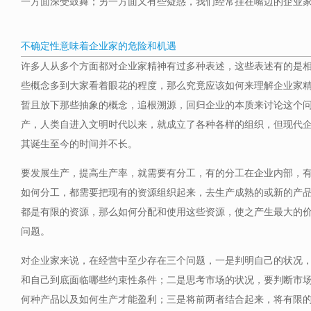
一方面深受鼓舞；另一方面又有些疑惑，我们经常挂在嘴边的企业
不确定性意味着企业家的危险和机遇
许多人从多个方面都对企业家精神有过多种表述，这些表述有的是
些概念多到大家看着眼花的程度，那么究竟应该如何来理解企业家
暂且放下那些抽象的概念，追根溯源，回归企业的本质来讨论这个
产，人类自进入文明时代以来，就成立了各种各样的组织，但现代
其诞生至今的时间并不长。
要发展生产，提高生产率，就需要有分工，有的分工在企业内部，
如何分工，都需要把现有的资源组织起来，去生产成熟的或新的产
都是有限的资源，那么如何分配和使用这些资源，使之产生最大的
问题。
对企业家来说，在经营中至少存在三个问题，一是判明自己的状况
和自己到底面临哪些约束性条件；二是思考市场的状况，要判断市
何种产品以及如何生产才能盈利；三是将前两者结合起来，将有限