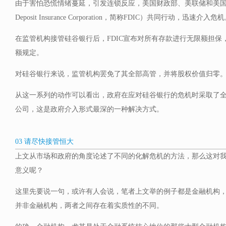
由于害怕恐慌情绪蔓延，引发连锁反应，美国财政部、美联储和美国联邦
Deposit Insurance Corporation，简称FDIC）共同行动，迅速介入危
在监管机构接管硅谷银行后，FDIC宣布对所有存款进行无限额担保
额规定。
对硅谷银行来说，监管机构罢免了其全部高管，并将股权价值归零
从这一系列的动作可以看出，政府在应对硅谷银行的危机时采取了
公司，这是政府介入形式最深的一种解决方式。
03 请尽快接管恒大
上文从市场和政府的角度论述了不同的化解危机的方法，那么这对
意义呢？
这里先要说一句，或许有人会说，笔者上文举的例子都是金融机构
并非金融机构，两者之间存在着实质性的不同。