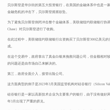
贝尔斯登是华尔街的第五大投资银行，在美国的金融体系中也是一
金融危机的冲击下，贝尔斯登摇摇欲坠。
为了避免贝尔斯登倒闭冲击整个金融体系，美联储纽约联储银行协调摩根
Chase）对贝尔斯登进行了收购。
在此过程中，美联储纽约联储银行出资购买了贝尔斯登300亿美元
成。
在这个交易中，政府拿出了真金白银来挽救问题公司，但金额相对
的问题还是由市场自己来解决的。
第三，政府全面介入，接管出险公司。
这方面典型的例子是2023年3月美国监管机构对硅谷银行（Silicon Vall
硅谷银行是一家以高新技术企业为主要客户的银行，由于没有做好风险
年3月出现了严重的挤兑。