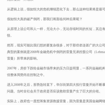
从逻辑上说，假如恒大的危机继续恶化下去，那么这种结果将是最
假如恒大真的破产倒闭，那我们将面临何种后果呢？
从原理上说公司和人一样，无论大小，无论存续时间的长短，其总
怪。
然而，现实可能比我们想的要复杂很多，对于那些牵连甚广的大公
典型的案例就是2008年金融危机中倒闭的雷曼兄弟控股公司（Lehman Brothe
雷曼）所带来的影响。
2007年，房价下跌给金融市场带来的压力日益明显，一系列金融机
但整体局势尚在控制之中。
进入2008年之后，形势急转直下，华尔街第四大投行雷曼开始不断
问题。当时全社会关于政府是否应该救助雷曼产生了巨大的分歧。
实际上，政府也一度想筹集资源救援雷曼，因为雷曼是美国金融网