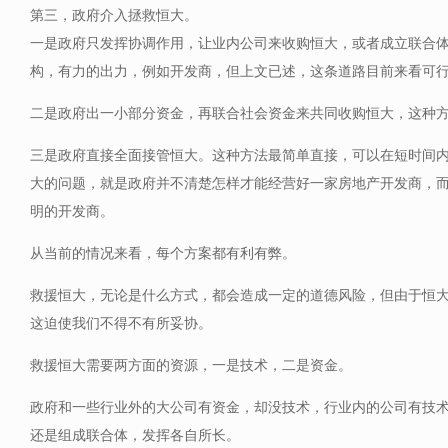
第三，政府介入拯救恒大。
一是政府只发挥协调作用，让业内公司来收购恒大，或者成立联合
构，有力的出力，例如开发商，但上文已述，这条道路目前来看可
二是政府出一小部分资金，再联合社会资金来共同收购恒大，这种
三是政府直接全面接管恒大。这种方法最简单直接，可以在短时间
大的问题，就是政府并不清楚怎样才能经营好一家房地产开发商，
明的开发商。
从当前的情况来看，每个方案都有利有弊。
救援恒大，无论是什么方式，都会造成一定的道德风险，但由于恒
这迫使我们不得不有所妥协。
救援恒大需要两方面的资源，一是技术，二是资金。
政府和一些行业外的大公司有资金，却没技术，行业内的公司有技
还是组成联合体，发挥各自所长。