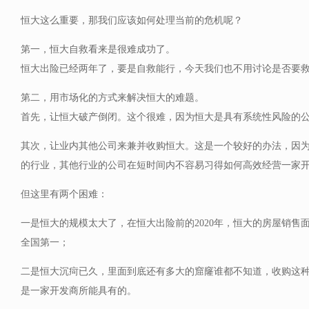
恒大这么重要，那我们应该如何处理当前的危机呢？
第一，恒大自救看来是很难成功了。
恒大出险已经两年了，要是自救能行，今天我们也不用讨论是否要
第二，用市场化的方式来解决恒大的难题。
首先，让恒大破产倒闭。这个很难，因为恒大是具有系统性风险的
其次，让业内其他公司来兼并收购恒大。这是一个较好的办法，因
的行业，其他行业的公司在短时间内不容易习得如何高效经营一家
但这里有两个困难：
一是恒大的规模太大了，在恒大出险前的2020年，恒大的房屋销售面
全国第一；
二是恒大沉疴已久，里面到底还有多大的窟窿谁都不知道，收购这
是一家开发商所能具有的。