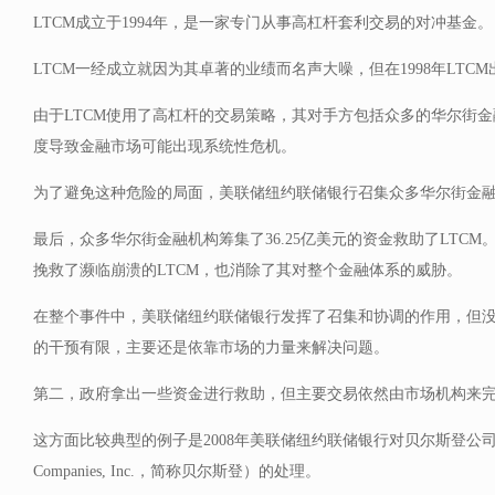
LTCM成立于1994年，是一家专门从事高杠杆套利交易的对冲基金。
LTCM一经成立就因为其卓著的业绩而名声大噪，但在1998年LTC
由于LTCM使用了高杠杆的交易策略，其对手方包括众多的华尔街金
度导致金融市场可能出现系统性危机。
为了避免这种危险的局面，美联储纽约联储银行召集众多华尔街金融
最后，众多华尔街金融机构筹集了36.25亿美元的资金救助了LTC
挽救了濒临崩溃的LTCM，也消除了其对整个金融体系的威胁。
在整个事件中，美联储纽约联储银行发挥了召集和协调的作用，但
的干预有限，主要还是依靠市场的力量来解决问题。
第二，政府拿出一些资金进行救助，但主要交易依然由市场机构来
这方面比较典型的例子是2008年美联储纽约联储银行对贝尔斯登公司（The B
Companies, Inc.，简称贝尔斯登）的处理。