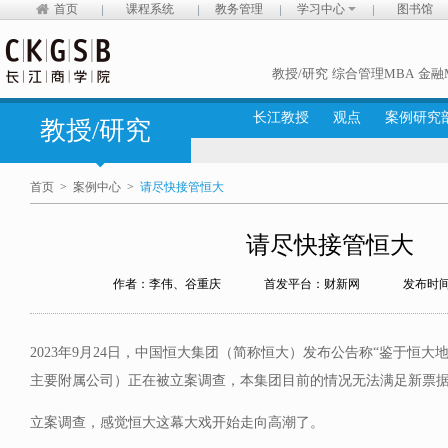
首页
课程系统
教务管理
学习中心
图书馆
教授/研究
综合管理MBA
金融
长江教授
观点
案例研究
教授/研究
首页
>
案例中心
>
请尽快接管恒大
请尽快接管恒大
作者：李伟、谷重庆
首发平台：财新网
发布时间：
2023年9月24日，中国恒大集团（简称恒大）发布公告称“鉴于恒
主要附属公司）正在被立案调查，本集团目前的情况无法满足新票据
立案调查，感觉恒大这幕大戏开始走向高潮了。