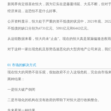
新闻界肯定很喜欢恒大，因为它实在是藤蔓绵延、大瓜不断，但对
经济来说，这恐怕不是什么好事。
公开资料显示，恒大处于严重的资不抵债的状况中，2021年底、2022
不抵债的缺口分别为4731亿元、5991亿元和6442亿元。
从这组数据来看，恒大尚未“止血”。现在的恒大真是屋漏偏逢连夜
对于这样一家出现危机且形势迅速恶化的大型房地产公司来说，我
01 市场的解决方式
现在恒大的局势不容乐观，假如政府不介入这场危机，完全由市场
两种结果：
一是恒大破产倒闭
二是市场化的机构在没有政府的帮助下对恒大进行收购整合。
先来看第一种结果