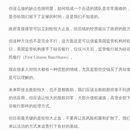
但这么做的缺点也很明显，如何组成一个合适的团队是非常困难的
是否给我们留下了足够的时间，这是我们不知道的。
政府直接接管可以立刻给恒大止血，但后续的经营超出了政府的能
但这种方法也不是完全不行，这方面还是可以借鉴美国监管机构对硅谷银
日，美国监管机构接手了硅谷银行，仅仅16天后，监管银行就为硅
民银行（First Citizens BancShares）。
现在很多人对恒大都有一种愤怒的情绪，尤其是那些交钱买了房却
是可以理解的。
未来即使去救助恒大，也不是都救助，我们应该去救助那些拿不到
的供应商，但应该让恒大的股权归零，大部分债权减值，高管全部
谷银行那样的处理方式。
但目前最关键的是给恒大止血，不要再让其风险积聚和扩散了。我
来以法治的方式来追责打下良好的基础。