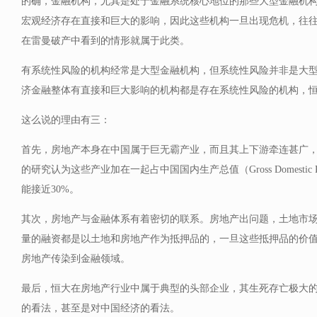
的确，金融机构，尤其是处于金融系统核心地位的那些大型金融机
宏观经济存在直接和巨大的影响，因此这些机构一旦出现危机，往
在雷曼破产中看到的情形就属于此类。
有系统性风险的机构经常是大型金融机构，但系统性风险并非是大
济金融整体有直接和巨大影响的机构都是存在系统性风险的机构，
这么说的理由有三：
首先，房地产本身在中国属于巨无霸产业，而且其上下游牵连甚广
的研究认为这些产业加在一起占中国国内生产总值（Gross Domestic P
能接近30%。
其次，房地产与金融体系有着密切的联系。房地产出问题，土地市
量的融资都是以土地和房地产作为抵押品的，一旦这些抵押品的价
房地产传染到金融领域。
最后，恒大在房地产行业中属于典型的头部企业，其生死存亡极大
的看法，甚至是对中国经济的看法。