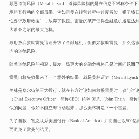
顾忌道德风险（Moral Hazard，道德风险指的是在信息不对称条
承担其行动的全部后果。例如雷曼在经营过程中过度冒险，赚了钱
性要求政府救援），放弃了救援。雷曼的破产使得金融危机迅速达
大萧条之后的最大危机。
政府放弃救助雷曼迅速升级了金融危机，但假如救助雷曼，那么这
内的道德风险。
随着道德风险的积聚，爆发一场更大的金融危机将只是时间问题而
雷曼自救失败带来了一个意外的结果，就是美林证券（Merrill Lyn
美林是华尔街第三大投行，就在各方讨论如何救援雷曼时，参与讨
（Chief Executive Officer，简称CEO）约翰·塞恩（John Th
似的问题，假如不能立即行动起来，那么美林将是下一个雷曼。
为了自救，塞恩联系美国银行（Bank of America）并将自己以5
而避免了雷曼的结局。