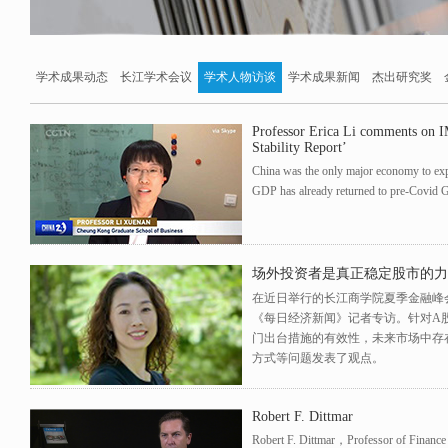
学术成果动态
长江学术会议
学术人物访谈
学术成果新闻
杰出研究奖
Professor Erica Li comments on IM
Stability Report’
China was the only major economy to ex
GDP has already returned to pre-Covid G
场外投资者是真正稳定股市的力
在近日举行的长江商学院夏季金融峰
《每日经济新闻》记者专访。针对A
门出台措施的有效性，未来市场中存
方式等问题发表了观点。
Robert F. Dittmar
Robert F. Dittmar，Professor of Finance