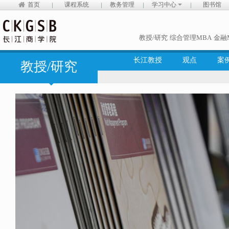
首页
课程系统
教务管理
学习中心
图书馆
教授/研究
综合管理MBA
金融
长江教授
观点
案
教授/研究