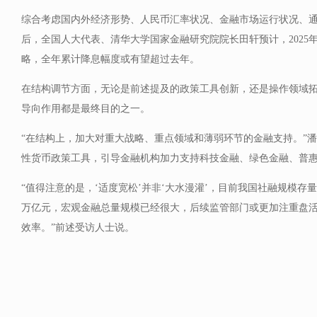
综合考虑国内外经济形势、人民币汇率状况、金融市场运行状况、
后，全国人大代表、清华大学国家金融研究院院长田轩预计，2025
略，全年累计降息幅度或有望超过去年。
在结构调节方面，无论是前述提及的政策工具创新，还是操作领域
导向作用都是最终目的之一。
“在结构上，加大对重大战略、重点领域和薄弱环节的金融支持。”
性货币政策工具，引导金融机构加力支持科技金融、绿色金融、普
“值得注意的是，‘适度宽松’并非‘大水漫灌’，目前我国社融规模存量已
万亿元，宏观金融总量规模已经很大，后续监管部门或更加注重盘
效率。”前述受访人士说。