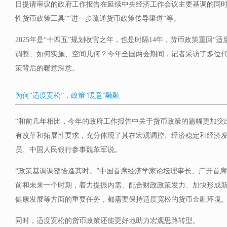
日提请审议的政府工作报告在延续中央经济工作会议主要基调的同时
性货币政策工具”“进一步疏通货币政策传导渠道”等。
2025年是“十四五”规划收官之年，也是时隔14年，货币政策重回“
调整、如何实施、空间几何？今年全国两会期间，记者采访了多位
策背后的暖意深意。
为何“适度宽松”，政策“暖意”融融
“和前几年相比，今年的政府工作报告中关于货币政策的篇幅更加突
有改革和拓展性要求，充分体现了其在宏观调控、经济稳定和经济发
员、中国人民银行参事魏革军说。
“政策基调调整恰逢其时。”中国首席经济学家论坛理事长、广开首
前和未来一个时期，着力提振内需、配合财政政策发力、加快形成
健康发展等方面的重要任务，都需要保持适度宽松的货币金融环境
同时，适度宽松的货币政策还能更好地助力宏观思路转型。