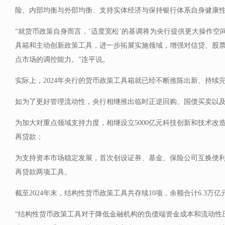
险、内部均衡与外部均衡、支持实体经济与保持银行体系自身健康
“就货币政策自身而言，‘适度宽松’的基调将为央行提供更大操作空
具箱和主动创新政策工具，进一步拓展实施领域，增强对信贷、股
点市场的调控能力。”连平说。
实际上，2024年央行的货币政策工具箱就已经不断推陈出新、持续
如为了更好管理流动性，央行相继推出临时正逆回购、国债买卖以
为加大对重点领域支持力度，相继设立5000亿元科技创新和技术改造
再贷款；
为支持资本市场稳定发展，首次创设证券、基金、保险公司互换便利（
再贷款两项工具。
截至2024年末，结构性货币政策工具共存续10项，余额合计6.3万亿
“结构性货币政策工具对于降低金融机构的负债端资金成本和流动性