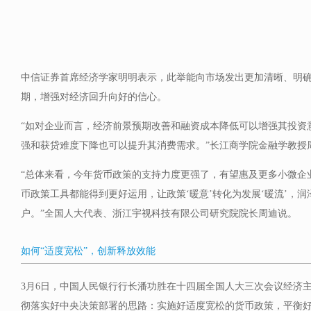
中信证券首席经济学家明明表示，此举能向市场发出更加清晰、明
期，增强对经济回升向好的信心。
“如对企业而言，经济前景预期改善和融资成本降低可以增强其投资
强和获贷难度下降也可以提升其消费需求。”长江商学院金融学教授
“总体来看，今年货币政策的支持力度更强了，有望惠及更多小微企
币政策工具都能得到更好运用，让政策‘暖意’转化为发展‘暖流’，
户。”全国人大代表、浙江宇视科技有限公司研究院院长周迪说。
如何“适度宽松”，创新释放效能
3月6日，中国人民银行行长潘功胜在十四届全国人大三次会议经济
彻落实好中央决策部署的思路：实施好适度宽松的货币政策，平衡