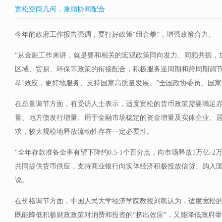
宽松空间几何，兼顾协同配合
今年的政府工作报告强调，要打好政策“组合拳”，增强政策合力。
“从金融工作来讲，就是要和相关的宏观政策同向发力、同频共振，
区域、贸易、环保等政策的衔接配合，积极服务逆周期和跨周期调节
拳’效应，更好地服务、支持国家高质量发展。”全国政协委员、国
在总量调节方面，有受访人士表示，适度宽松的货币政策需要满足
量、地方债发行增量、用于金融市场稳定的资金增量及实体企业、
求，较大规模地释放流动性存在一定必要性。
“全年存款准备金率有望下降约0.5-1个百分点，向市场释放1万亿-
共同提供货币供应，支持商业银行向实体经济积极投放信贷、购入国
说。
在价格调节方面，中国人民大学经济学院教授刘凯认为，适度宽松
既能降低积极财政政策对消费和投资的“挤出效应”，又能降低政府