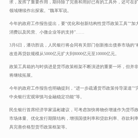
求，发挥了重要作用，期待除了完善和用好已有的工具外，还可在
领域继续作出探索。”魏革军说。
今年的政府工作报告提出，要“优化和创新结构性货币政策工具”“加
消费以及民营、小微企业等的支持”……
3月6日，潘功胜说，人民银行将会同有关部门创新推出债券市场的“
改造再贷款规模从5000亿元扩大到8000亿元至10000亿元。
政策工具箱的与时俱进是货币政策框架不断演进的重要一环，但并
将继续拓展。
今年的政府工作报告也明确提到，“进一步疏通货币政策传导渠道”“
中央银行宏观审慎与金融稳定功能”等。
民生银行首席经济学家温彬建议，可考虑加快将物价增速作为货币
市场体量、优化发行期限结构，增强国债利率和贷款利率、存款利
具完善价格型货币政策框架等。