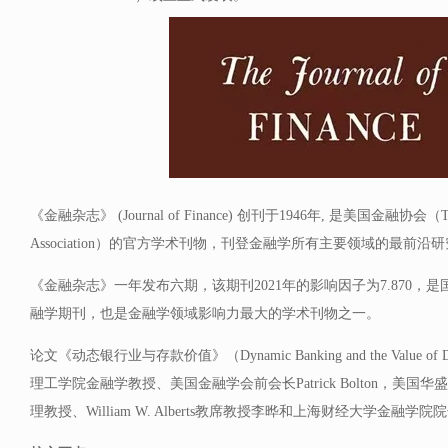
《金融杂志》 (Journal of Finance) 创刊于1946年, 是美国金融协会（The A
Association）的官方学术刊物，刊登金融学所有主要领域的最前沿
《金融杂志》一年发布六期，该期刊2021年的影响因子为7.870，
融学期刊，也是金融学领域影响力最大的学术刊物之一。
论文《动态银行业与存款价值》（Dynamic Banking and the Value 
理工学院金融学教授、美国金融学会前会长Patrick Bolton，美
理教授、William W. Alberts教席教授李晔和上海财经大学金融