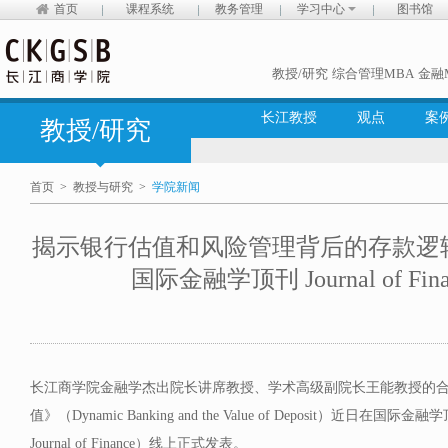
首页
课程系统
教务管理
学习中心
图书馆
教授/研究
综合管理MBA
金融
长江教授
观点
案
教授/研究
首页
>
教授与研究
>
学院新闻
揭示银行估值和风险管理背后的存款逻
国际金融学顶刊 Journal of Fin
长江商学院金融学杰出院长讲席教授、学术高级副院长王能教授的
值》（Dynamic Banking and the Value of Deposit）近日
Journal of Finance）线上正式发表。