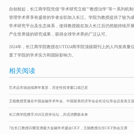
自创校起，长江商学院凭借“学术研究立校”“教授治学”等一系列机
管理学术界享有盛誉的学者全职加入长江。学院为教授提供了较为
学术研究平台及生态体系，使得教授能在加入长江后仍然能持续开
产生世界级的研究成果，获得全球学术界的广泛认可。
2024年，长江商学院教授在UTD24商学院顶级期刊上的人均发表
显了学院的学术实力和国际影响力。
相关阅读
艺术品市场连续两年复苏，历史性投资窗口或已至
王能教授受邀在中国金融学术年会、中国留美经济学会会长论坛等会议发表主
长江商学院携手2026王府井论坛，共话消费新未来
7位长江教授闪耀亚洲最大金融学术盛会CICF，王能教授出任CICF协会主席