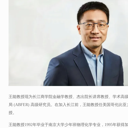
王能教授现为长江商学院金融学教授、杰出院长讲席教授、学术高
局 (ABFER) 高级研究员。在加入长江前，王能教授任美国哥伦比
授。
王能教授1992年毕业于南京大学少年班物理化学专业，1995年获