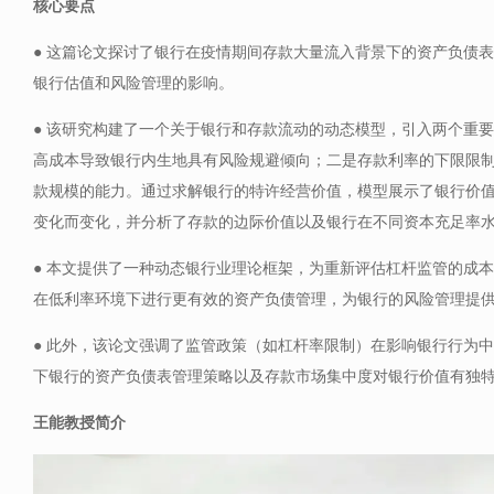
核心要点
● 这篇论文探讨了银行在疫情期间存款大量流入背景下的资产负债
银行估值和风险管理的影响。
● 该研究构建了一个关于银行和存款流动的动态模型，引入两个重
高成本导致银行内生地具有风险规避倾向；二是存款利率的下限限
款规模的能力。通过求解银行的特许经营价值，模型展示了银行价
变化而变化，并分析了存款的边际价值以及银行在不同资本充足率
● 本文提供了一种动态银行业理论框架，为重新评估杠杆监管的成
在低利率环境下进行更有效的资产负债管理，为银行的风险管理提
● 此外，该论文强调了监管政策（如杠杆率限制）在影响银行行为
下银行的资产负债表管理策略以及存款市场集中度对银行价值有独
王能教授简介