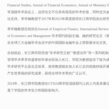
Financial Studies, Journal of Financial Economics, Journal of Monetar
等顶级学术杂志上，这些论文不仅具有很高的学术价值，同时也为
论支持。李学楠教授于2017年和2023年两度获得长江商学院杰出研
李学楠教授目前担任Journal of Empirical Finance, International Review of
of Economics and Management 学术期刊的副主编。她的研
在全球三大金融学术会议中的中国国际金融年会上荣获最佳论文奖
自创校起，长江商学院凭借“学术研究立校”“教授治学”等一系列机
管理学术界享有盛誉的学者全职加入长江。学院为教授提供了较为
学术研究平台及生态体系，使得教授能在加入长江后仍然能持续开
产生世界级的研究成果，获得全球学术界的广泛认可。
2024年，长江商学院教授在UTD24商学院顶级期刊上的人均发表
显了学院的学术实力和国际影响力。
相关阅读