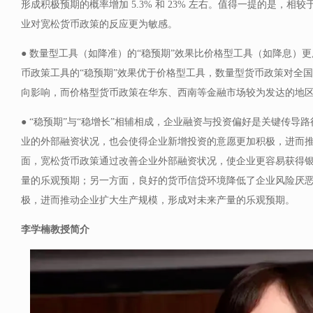
形成积极预期的概率增加 5.3% 和 23% 左右。值得一提的是，
业对宽松货币政策的反应更为敏感。
● 数量型工具（如降准）的“稳预期”效果比价格型工具（如降息）
币政策工具的“稳预期”效果优于价格型工具，数量型货币政策对全
向影响，而价格型货币政策在华东、西南等金融市场较为发达的地
● “稳预期”与“稳增长”相辅相成，企业融资与投资偏好是关键传导
业的外部融资状况，也会使得企业新增投资的意愿更加积极，进而
面，宽松货币政策通过改善企业外部融资状况，使企业更容易获得
量的乐观预期；另一方面，良好的货币信贷环境降低了企业风险厌
极，进而推动企业扩大生产规模，形成对未来产量的乐观预期。
李学楠教授简介