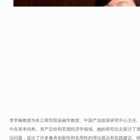
李学楠教授为长江商学院金融学教授、中国产业政策研究中心主任
中在资本结构、资产定价和宏观经济学领域。她的研究论文探讨了
沿问题，提出了许多兼具创新性和实用性的理论观点和实践建议。研究论文