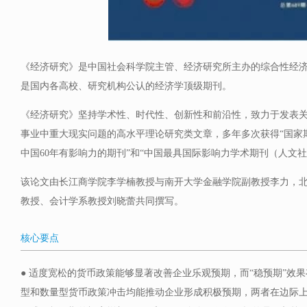
《经济研究》是中国社会科学院主管、经济研究所主办的综合性经济理
是国内各高校、研究机构公认的经济学顶级期刊。
《经济研究》坚持学术性、时代性、创新性和前沿性，致力于发表
事业中重大现实问题的高水平理论研究类文章，多年多次获得“国家期
中国60年有影响力的期刊”和“中国最具国际影响力学术期刊（人文
该论文由长江商学院李学楠教授与南开大学金融学院副教授李力，
教授、会计学系教授刘晓蕾共同撰写。
核心要点
● 适度宽松的货币政策能够显著改善企业乐观预期，而“稳预期”效
型和数量型货币政策冲击均能推动企业形成积极预期，两者在边际