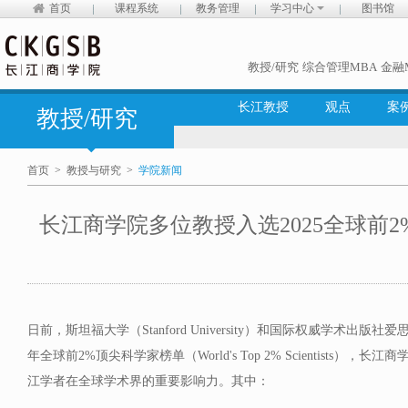
首页
课程系统
教务管理
学习中心
图书馆
教授/研究
综合管理MBA
金融
长江教授
观点
案
教授/研究
首页
>
教授与研究
>
学院新闻
长江商学院多位教授入选2025全球前
日前，斯坦福大学（Stanford University）和国际权威学术出版社爱思唯
年全球前2%顶尖科学家榜单（World's Top 2% Scientists）
江学者在全球学术界的重要影响力。其中：