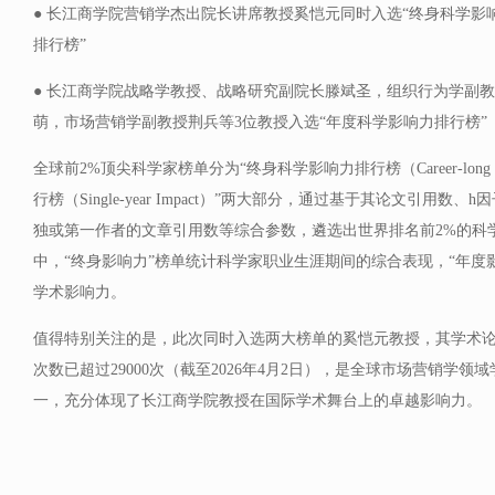
● 长江商学院营销学杰出院长讲席教授奚恺元同时入选“终身科学影
排行榜”
● 长江商学院战略学教授、战略研究副院长滕斌圣，组织行为学副教
萌，市场营销学副教授荆兵等3位教授入选“年度科学影响力排行榜”
全球前2%顶尖科学家榜单分为“终身科学影响力排行榜（Career-long 
行榜（Single-year Impact）”两大部分，通过基于其论文引用数
独或第一作者的文章引用数等综合参数，遴选出世界排名前2%的科学
中，“终身影响力”榜单统计科学家职业生涯期间的综合表现，“年度
学术影响力。
值得特别关注的是，此次同时入选两大榜单的奚恺元教授，其学术论文在Goo
次数已超过29000次（截至2026年4月2日），是全球市场营销学
一，充分体现了长江商学院教授在国际学术舞台上的卓越影响力。