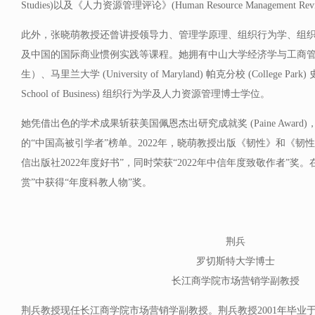
Studies)以及《人力资源管理评论》(Human Resource Management Rev
此外，张晓萌教授还曾讲授领导力、管理学原理、组织行为学、组
及中国的国际商业惯例实践等课程。她拥有中山大学经济学与工商
生）、马里兰大学 (University of Maryland) 帕克分校 (College Park
School of Business) 组织行为学及人力资源管理博士学位。
她凭借出色的学术成果斩获美国佩恩杰出研究成就奖 (Paine Award)，
的“中国高被引学者”榜单。2022年，晓萌教授出版《韧性》和《韧性
信出版社2022年度好书”，同时荣获“2022年中信年度致敬作者”奖。在
赏”中获得“年度科教人物”奖。
荆兵
罗切斯特大学博士
长江商学院市场营销学副教授
荆兵教授现任长江商学院市场营销学副教授。荆兵教授2001年毕业