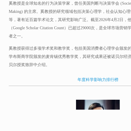
奚教授是全球知名的行为决策学家，曾任美国判断与决策学会 (Society for Jud
Making) 的主席。奚教授的研究领域包括决策心理学，社会认知
等，著有近百篇学术论文，其研究影响广泛。截至2026年4月2日，
（Google Scholar Citation Count）已超过29000次，是全
者之一。
奚教授获得过多项学术奖和教学奖，包括美国消费者心理学会颁发
学布斯商学院颁发的麦肯锡优秀教学奖，其研究成果还被诺贝尔经济
贝尔授奖致辞中介绍。
年度科学影响力排行榜