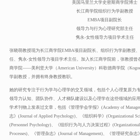
美国马里兰大学史密斯商学院博士
长江商学院组织行为学副教授
EMBA项目副院长
领导力与行为心理研究部主任
隽永-女性领导力项目学术主任
张晓萌教授现为长江商学院EMBA项目副院长、组织行为学副教授
任、隽永-女性领导力项目学术主任。加入长江商学院前，张教授曾
商学院——美利坚大学（American University）科歌德商学院（Kogod Sc
学副教授，并拥有终身教授教职。
她的研究专注于行为学与心理学的交叉领域，包括个人心理复原力/
领导力认知、团队协作、人才梯队建设以及心理学在这些领域的应
学术刊物上发表过文章，包括《管理学会学报》(Academy of Manageme
志》(Journal of Applied Psychology)、《组织科学》(Organization
(Personnel Psychology)、《组织行为与人力决策过程》(Organizational Beh
Processes)、《管理杂志》(Journal of Management)、《管理研究杂志》(Jo