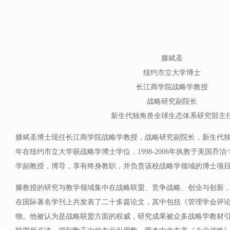
滕斌圣
纽约市立大学博士
长江商学院战略学教授
战略研究副院长
新生代独角兽全球生态体系研究部主
滕斌圣博士现任长江商学院战略学教授，战略研究副院长，新生代独角
年在纽约市立大学获战略学博士学位，1998-2006年执教于美国乔
学副教授，博导，享有终身教职，并负责该校战略学领域的博士项目，
滕教授的研究与教学领域集中在战略联盟、竞争战略、创业与创新
在国际著名学刊上共发表了二十多篇论文，其中包括《管理学会评
物。他被认为是战略联盟方面的权威，研究成果被众多战略学教材