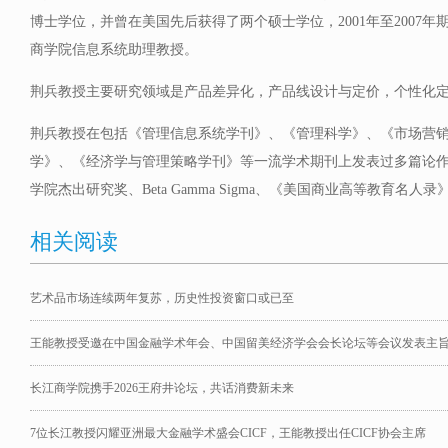
博士学位，并曾在美国先后获得了两个硕士学位，2001年至2007
商学院信息系统助理教授。
荆兵教授主要研究领域是产品差异化，产品线设计与定价，个性化
荆兵教授在包括《管理信息系统学刊》、《管理科学》、《市场营
学》、《经济学与管理策略学刊》等一流学术期刊上发表过多篇论作。
学院杰出研究奖、Beta Gamma Sigma、《美国商业高等教育名
相关阅读
艺术品市场连续两年复苏，历史性投资窗口或已至
王能教授受邀在中国金融学术年会、中国留美经济学会会长论坛等会议发表主
长江商学院携手2026王府井论坛，共话消费新未来
7位长江教授闪耀亚洲最大金融学术盛会CICF，王能教授出任CICF协会主席