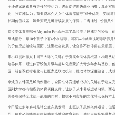
子还是家庭都具有更强的带动力，进而促进周边商业消费，真正实
化。张京湘认为，商业资本介入女性体育需坚守“成长优先、变现随
长期价值根基，流量变现是可持续发展的保障，二者通过 “价值共生
乌拉圭体育部部长Alejandro Pereda分享了乌拉圭足球成功的经
组成部分，每10个孩子中有4个在踢球，国家从小就重视足球培养
的价值应超越经济层面，注重社会发展，让合作不仅停留在最顶层
李小双提出振兴中国三大球的关键在于夯实全民体育根基：构建从幼
培养体系，通过体育设施升级与趣味化启蒙扩大青少年参与基数。
园，结合课程标准化与社区家庭联动机制，推动体教深度融合，成
李炫直以韩国足球为例指出，全国性体育运动成功的关键在于建立
园到大学都有相应的体育项目支撑，让孩子从小养成运动习惯。而
需要在保持全球统一战略的同时，根据不同市场的文化特点保持本
李田通过多年乡村足球公益实践发现，山区孩子虽然条件艰苦，但
烈，体育公益能够有效帮助缩小城乡教育差距。他的目标是将逐梦