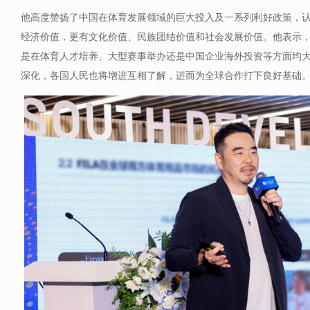
他高度赞扬了中国在体育发展领域的巨大投入及一系列利好政策，
经济价值，更有文化价值、民族团结价值和社会发展价值。他表示
是在体育人才培养、大型赛事举办还是中国企业海外投资等方面均
深化，各国人民也将增进互相了解，进而为全球合作打下良好基础