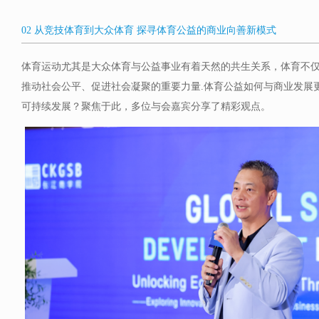
02 从竞技体育到大众体育 探寻体育公益的商业向善新模式
体育运动尤其是大众体育与公益事业有着天然的共生关系，体育不
推动社会公平、促进社会凝聚的重要力量.体育公益如何与商业发展
可持续发展？聚焦于此，多位与会嘉宾分享了精彩观点。